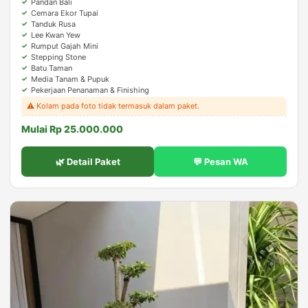
Pandan Bali
Cemara Ekor Tupai
Tanduk Rusa
Lee Kwan Yew
Rumput Gajah Mini
Stepping Stone
Batu Taman
Media Tanam & Pupuk
Pekerjaan Penanaman & Finishing
⚠️ Kolam pada foto tidak termasuk dalam paket.
Mulai Rp 25.000.000
🌿 Detail Paket
💬 Pesan WA