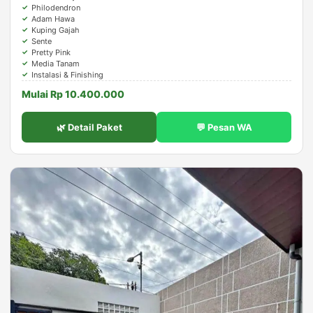
Philodendron
Adam Hawa
Kuping Gajah
Sente
Pretty Pink
Media Tanam
Instalasi & Finishing
Mulai Rp 10.400.000
🌿 Detail Paket
💬 Pesan WA