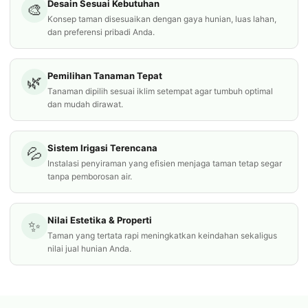
Desain Sesuai Kebutuhan
🎨
Konsep taman disesuaikan dengan gaya hunian, luas lahan,
dan preferensi pribadi Anda.
Pemilihan Tanaman Tepat
🌿
Tanaman dipilih sesuai iklim setempat agar tumbuh optimal
dan mudah dirawat.
Sistem Irigasi Terencana
💦
Instalasi penyiraman yang efisien menjaga taman tetap segar
tanpa pemborosan air.
Nilai Estetika & Properti
✨
Taman yang tertata rapi meningkatkan keindahan sekaligus
nilai jual hunian Anda.