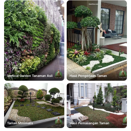
Vertical Garden Tanaman Asli
Hasil Pengerjaan Taman
Taman Minimalis
Hasil Pemasangan Taman