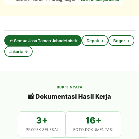
← Semua Jasa Taman Jabodetabek
Depok →
Bogor →
Jakarta →
BUKTI NYATA
📸 Dokumentasi Hasil Kerja
3+
16+
PROYEK SELESAI
FOTO DOKUMENTASI