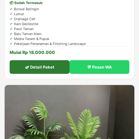
📦 Sudah Termasuk:
Bonsai Beringin
Lumut
Drainage Cell
Kain Geotextile
Pasir Taman
Batu Taman Alam
Media Tanam & Pupuk
Pekerjaan Penanaman & Finishing Landscape
Mulai Rp 18.000.000
🌿 Detail Paket
💬 Pesan WA