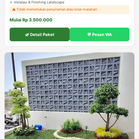
Instalasi & Finishing Landscape
⚠️ Tidak memerlukan penyiraman atau sinar matahari.
Mulai Rp 3.500.000
🌿 Detail Paket
💬 Pesan WA