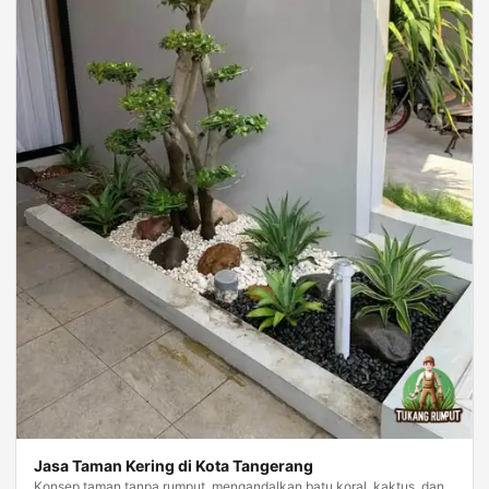
Jasa Taman Kering di Kota Tangerang
Konsep taman tanpa rumput, mengandalkan batu koral, kaktus, dan