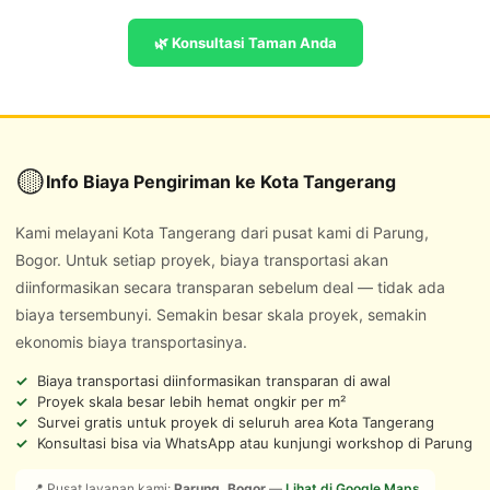
🌿 Konsultasi Taman Anda
🟡
Info Biaya Pengiriman ke Kota Tangerang
Kami melayani Kota Tangerang dari pusat kami di Parung,
Bogor. Untuk setiap proyek, biaya transportasi akan
diinformasikan secara transparan sebelum deal — tidak ada
biaya tersembunyi. Semakin besar skala proyek, semakin
ekonomis biaya transportasinya.
Biaya transportasi diinformasikan transparan di awal
Proyek skala besar lebih hemat ongkir per m²
Survei gratis untuk proyek di seluruh area Kota Tangerang
Konsultasi bisa via WhatsApp atau kunjungi workshop di Parung
📍 Pusat layanan kami:
Parung, Bogor
—
Lihat di Google Maps