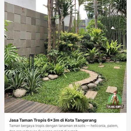
Jasa Taman Tropis 6×3m di Kota Tangerang
Taman bergaya tropis dengan tanaman eksotis — heliconia, palem,