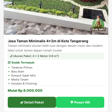
Jasa Taman Minimalis 4×2m di Kota Tangerang
Taman minimalis ukuran lebih luas dengan desain clean dan modern.
Ideal untuk taman depan rumah cluster.
📐 Ukuran Paket: 4 × 2 Meter (±8 m²)
📦 Sudah Termasuk:
Tanaman Pilihan
Batu Alam
Rumput Gajah Mini
Media Tanam
Instalasi & Finishing
Mulai Rp 8.000.000
🌿 Detail Paket
💬 Pesan WA