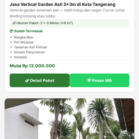
Jasa Vertical Garden Asli 3×3m di Kota Tangerang
Vertical garden tanaman asli — lebih hidup dan segar. Cocok untuk
dinding kosong atau lobby.
📐 Ukuran Paket: 3 × 3 Meter (±9 m²)
📦 Sudah Termasuk:
Rangka Besi
Pot Modular
Tanaman Asli Pilihan
Sistem Penyiraman
Instalasi
Mulai Rp 12.000.000
🌿 Detail Paket
💬 Pesan WA