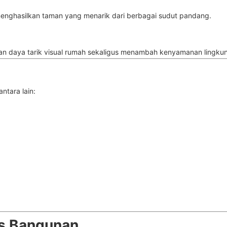
 menghasilkan taman yang menarik dari berbagai sudut pandang.
n daya tarik visual rumah sekaligus menambah kenyamanan lingku
ntara lain:
is Bangunan