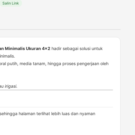
Salin Link
an Minimalis Ukuran 4×2
hadir sebagai solusi untuk
imalis.
oral putih, media tanam, hingga proses pengerjaan oleh
 irigasi.
sehingga halaman terlihat lebih luas dan nyaman