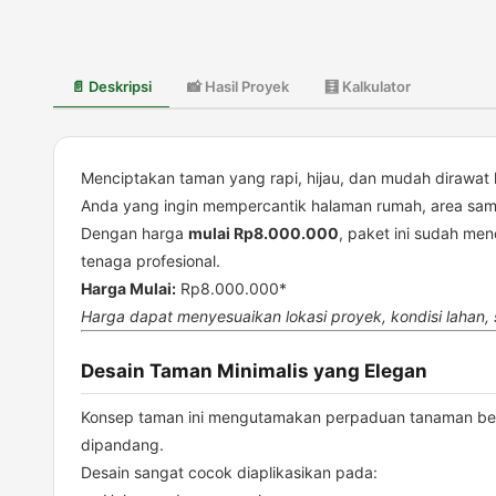
📄 Deskripsi
📸 Hasil Proyek
🧮 Kalkulator
Menciptakan taman yang rapi, hijau, dan mudah dirawat k
Anda yang ingin mempercantik halaman rumah, area sa
Dengan harga
mulai Rp8.000.000
, paket ini sudah me
tenaga profesional.
Harga Mulai:
Rp8.000.000*
Harga dapat menyesuaikan lokasi proyek, kondisi lahan, 
Desain Taman Minimalis yang Elegan
Konsep taman ini mengutamakan perpaduan tanaman bertek
dipandang.
Desain sangat cocok diaplikasikan pada: