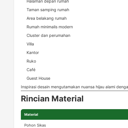
Halaman depan rumah
Taman samping rumah
Area belakang rumah
Rumah minimalis modern
Cluster dan perumahan
Villa
Kantor
Ruko
Café
Guest House
Inspirasi desain mengutamakan nuansa hijau alami deng
Rincian Material
Material
Pohon Sikas