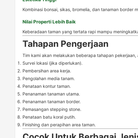
Kombinasi bonsai, sikas, bromelia, dan tanaman border
Nilai Properti Lebih Baik
Keberadaan taman yang tertata rapi mampu meningkatka
Tahapan Pengerjaan
Tim kami akan melakukan beberapa tahapan pekerjaan, a
Survei lokasi (jika diperlukan).
Pembersihan area kerja.
Pengolahan media tanam.
Penataan kontur taman.
Penanaman tanaman utama.
Penanaman tanaman border.
Pemasangan stepping stone.
Penataan batu koral putih.
Finishing dan perapihan area taman.
Cocok Untuk Berbagai Jen