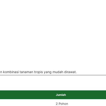
an kombinasi tanaman tropis yang mudah dirawat.
Jumlah
2 Pohon