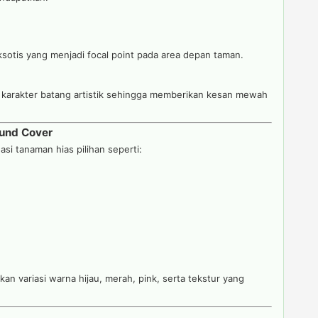
ksotis yang menjadi focal point pada area depan taman.
 karakter batang artistik sehingga memberikan kesan mewah
und Cover
si tanaman hias pilihan seperti:
an variasi warna hijau, merah, pink, serta tekstur yang