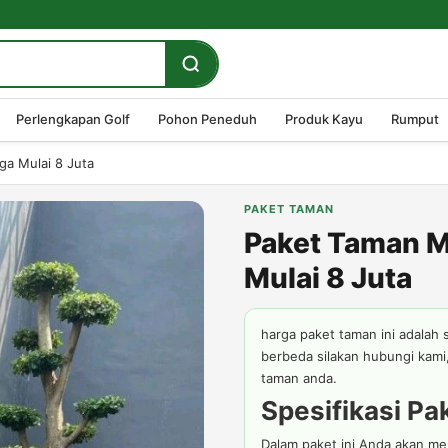
Perlengkapan Golf
Pohon Peneduh
Produk Kayu
Rumput
ga Mulai 8 Juta
PAKET TAMAN
Paket Taman M
Mulai 8 Juta
harga paket taman ini adalah 
berbeda silakan hubungi kam
taman anda.
Spesifikasi Pa
Dalam paket ini Anda akan m