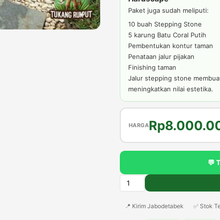
Paket juga sudah meliputi:
10 buah Stepping Stone
5 karung Batu Coral Putih
Pembentukan kontur taman
Penataan jalur pijakan
Finishing taman
Jalur stepping stone membua
meningkatkan nilai estetika.
Harga
Rp
8.000.0
HARGA
aslinya
adalah:
💬 
Rp12.000.
Kuantitas
Paket
📍 Kirim Jabodetabek
✅ Stok Te
Taman
Minimalis