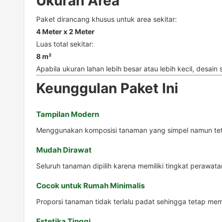
Ukuran Area
Paket dirancang khusus untuk area sekitar:
4 Meter x 2 Meter
Luas total sekitar:
8 m²
Apabila ukuran lahan lebih besar atau lebih kecil, desain
Keunggulan Paket Ini
Tampilan Modern
Menggunakan komposisi tanaman yang simpel namun tet
Mudah Dirawat
Seluruh tanaman dipilih karena memiliki tingkat perawatan
Cocok untuk Rumah Minimalis
Proporsi tanaman tidak terlalu padat sehingga tetap mem
Estetika Tinggi