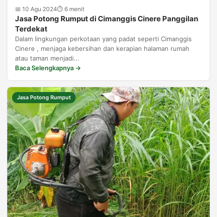
📅 10 Agu 2024
⏱ 6 menit
Jasa Potong Rumput di Cimanggis Cinere Panggilan
Terdekat
Dalam lingkungan perkotaan yang padat seperti Cimanggis
Cinere , menjaga kebersihan dan kerapian halaman rumah
atau taman menjadi...
Baca Selengkapnya →
Jasa Potong Rumput