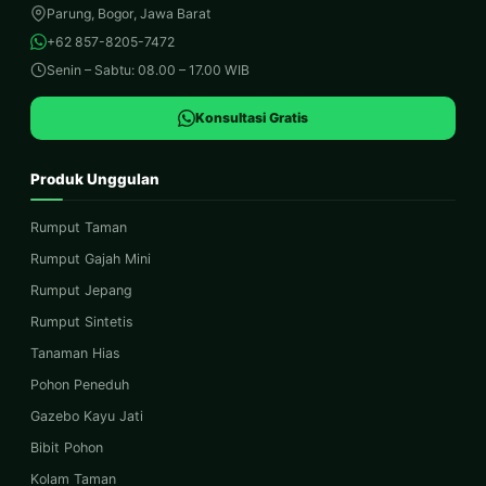
Parung, Bogor, Jawa Barat
+62 857-8205-7472
Senin – Sabtu: 08.00 – 17.00 WIB
Konsultasi Gratis
Produk Unggulan
Rumput Taman
Rumput Gajah Mini
Rumput Jepang
Rumput Sintetis
Tanaman Hias
Pohon Peneduh
Gazebo Kayu Jati
Bibit Pohon
Kolam Taman