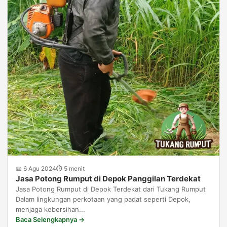
📅 6 Agu 2024
⏱ 5 menit
Jasa Potong Rumput di Depok Panggilan Terdekat
Jasa Potong Rumput di Depok Terdekat dari Tukang Rumput
Dalam lingkungan perkotaan yang padat seperti Depok,
menjaga kebersihan...
Baca Selengkapnya →