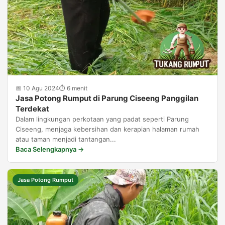
📅 10 Agu 2024
⏱ 6 menit
Jasa Potong Rumput di Parung Ciseeng Panggilan
Terdekat
Dalam lingkungan perkotaan yang padat seperti Parung
Ciseeng, menjaga kebersihan dan kerapian halaman rumah
atau taman menjadi tantangan...
Baca Selengkapnya →
Jasa Potong Rumput