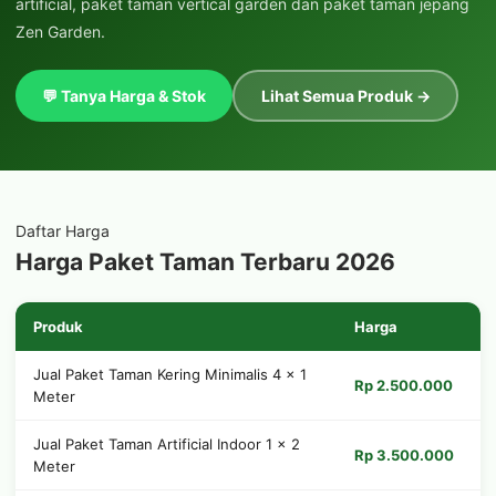
artificial, paket taman vertical garden dan paket taman jepang
Zen Garden.
💬 Tanya Harga & Stok
Lihat Semua Produk →
Daftar Harga
Harga Paket Taman Terbaru 2026
Produk
Harga
Jual Paket Taman Kering Minimalis 4 × 1
Rp 2.500.000
Meter
Jual Paket Taman Artificial Indoor 1 × 2
Rp 3.500.000
Meter