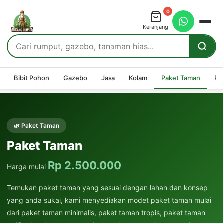
0
Keranjang
Bibit Pohon
Gazebo
Jasa
Kolam
Paket Taman
Pe
🌿 Paket Taman
Paket Taman
Rp 2.500.000
Harga mulai
Temukan paket taman yang sesuai dengan lahan dan konsep
yang anda sukai, kami menyediakan modet paket taman mulai
dari paket taman minimalis, paket taman tropis, paket taman