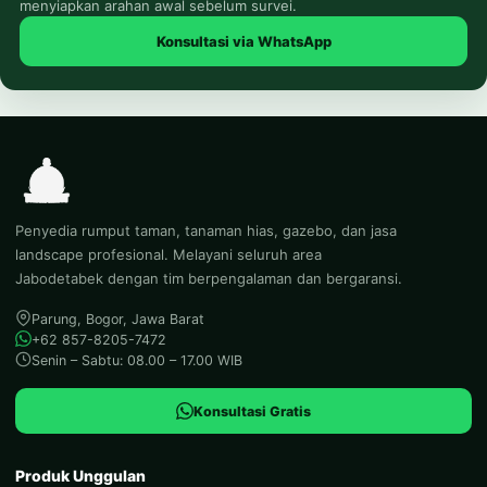
menyiapkan arahan awal sebelum survei.
Konsultasi via WhatsApp
Penyedia rumput taman, tanaman hias, gazebo, dan jasa
landscape profesional. Melayani seluruh area
Jabodetabek dengan tim berpengalaman dan bergaransi.
Parung, Bogor, Jawa Barat
+62 857-8205-7472
Senin – Sabtu: 08.00 – 17.00 WIB
Konsultasi Gratis
Produk Unggulan