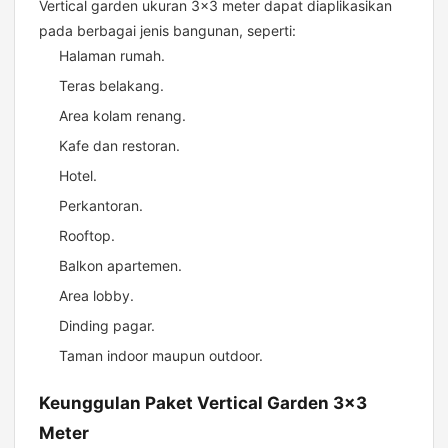
Vertical garden ukuran 3×3 meter dapat diaplikasikan
pada berbagai jenis bangunan, seperti:
Halaman rumah.
Teras belakang.
Area kolam renang.
Kafe dan restoran.
Hotel.
Perkantoran.
Rooftop.
Balkon apartemen.
Area lobby.
Dinding pagar.
Taman indoor maupun outdoor.
Keunggulan Paket Vertical Garden 3×3
Meter