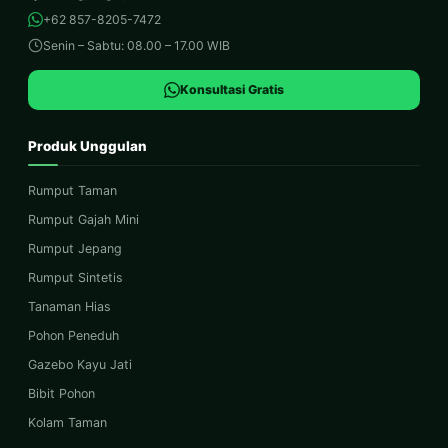
+62 857-8205-7472
Senin – Sabtu: 08.00 – 17.00 WIB
Konsultasi Gratis
Produk Unggulan
Rumput Taman
Rumput Gajah Mini
Rumput Jepang
Rumput Sintetis
Tanaman Hias
Pohon Peneduh
Gazebo Kayu Jati
Bibit Pohon
Kolam Taman