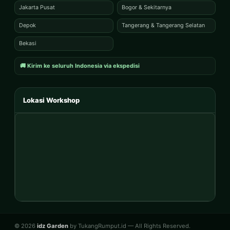
Jakarta Pusat
Bogor & Sekitarnya
Depok
Tangerang & Tangerang Selatan
Bekasi
🚚 Kirim ke seluruh Indonesia via ekspedisi
Lokasi Workshop
© 2026
idz Garden
by TukangRumput.id — All Rights Reserved.