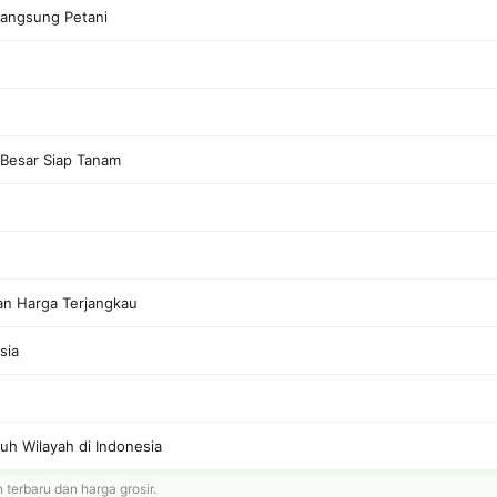
Langsung Petani
 Besar Siap Tanam
gan Harga Terjangkau
sia
uh Wilayah di Indonesia
erbaru dan harga grosir.