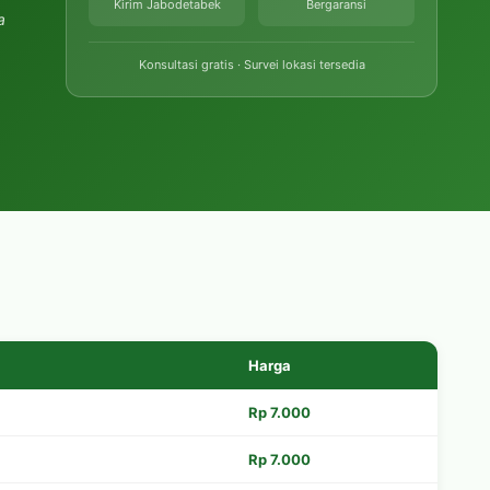
Kirim Jabodetabek
Bergaransi
a
Konsultasi gratis · Survei lokasi tersedia
Harga
Rp 7.000
Rp 7.000