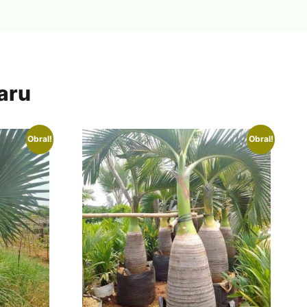
aru
Obral!
Obral!