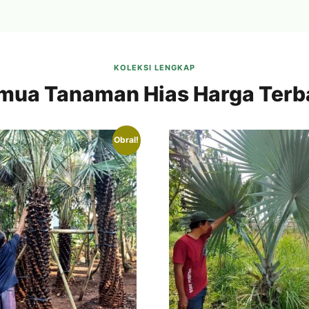
KOLEKSI LENGKAP
mua Tanaman Hias Harga Terb
Obral!