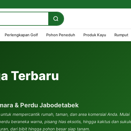
Perlengkapan Golf
Pohon Peneduh
Produk Kayu
Rumput
a Terbaru
mara & Perdu Jabodetabek
 untuk mempercantik rumah, taman, dan area komersial Anda. Mulai
rdu beraneka warna, pisang hias eksotis, hingga kaktus dan sukul
an, dari bibit hingga pohon besar siap tanam.