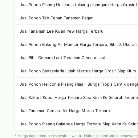
Jual Pohon Pisang Heliconia (pisang pisangan) Harga Grosir 
Jual Pohon Teh-Tehan Tanaman Pagar
Jual Tanaman Lee Kwan Yew Harga Terbaru
Jual Pohon Bakung Air Mancur Harga Terbaru, Bibit & Ukuran
Jual Bibit Cemara Laut Tanaman Cemara Laut
Jual Pohon Sansevieria Lidah Mertua Harga Grosir Siap Kirim
Jual Pohon Heliconia Pisang Hias - Bunga Tropis Cantik den
Jual Kaktus Koboi Harga Terbaru Siap Kirim Ke Seluruh Indone
Jual Tanaman Cemara Air Harga Murah Terbaru
Jual Pohon Pisang Calathea Harga Terbaru Siap Kirim Ke Selur
* Harga dapat berubah sewaktu-waktu. Hubungi kami untuk penawaran t