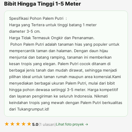
Bibit Hingga Tinggi 1-5 Meter
Spesifikasi Pohon Palem Putri :
Harga yang Tertera untuk tinggi batang 1 meter
diameter 3-5 cm.
Harga Tidak Termasuk Ongkir dan Penanaman.
Pohon Palem Putri adalah tanaman hias yang populer untuk
mempercantik taman dan halaman. Dengan daun hijau
menjuntai dan batang ramping, tanaman ini memberikan
kesan tropis yang elegan. Palem Putri cocok ditanam di
berbagai jenis tanah dan mudah dirawat, sehingga menjadi
pilihan ideal untuk taman rumah maupun area komersial.Kami
menyediakan berbagai ukuran Palem Putri, mulai dari bibit
hingga pohon dewasa setinggi 3-5 meter. Harga kompetitif
dan layanan pengiriman ke seluruh Indonesia. Nikmati
keindahan tropis yang mewah dengan Palem Putri berkualitas
dari Tukangrumput.id!
★★★★★
5.0
(1 ulasan)
Lihat foto proyek →