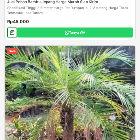
Jual Pohon Bambu Jepang Harga Murah Siap Kirim
Spesifikasi Tinggi 2.5 meter Harga Per Rumpun isi 2-3 batang Harga Tidak
Termasuk Jasa Tanam...
Rp45.000
Tanya WA
Sale