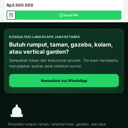
Rp3.500.000
Tanya WA
KONSULTASI LANDSCAPE JABODETABEK
Butuh rumput, taman, gazebo, kolam,
atau vertical garden?
Sampaikan lokasi dan kebutuhan proyek. Tim kami membantu
menyiapkan arahan awal sebelum survei.
Konsultasi via WhatsApp
Penyedia rumput taman, tanaman hias, gazebo, dan jasa