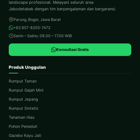
landscape profesional. Melayani seluruh area
Jabodetabek dengan tim berpengalaman dan bergaransi.
Parung, Bogor, Jawa Barat
+62 857-8205-7472
Senin – Sabtu: 08.00 – 17.00 WIB
Konsultasi Gratis
Produk Unggulan
Rumput Taman
Rumput Gajah Mini
Rumput Jepang
Rumput Sintetis
Tanaman Hias
Pohon Peneduh
Gazebo Kayu Jati