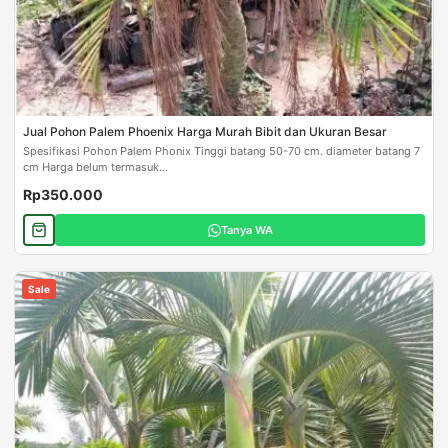
Jual Pohon Palem Phoenix Harga Murah Bibit dan Ukuran Besar
Spesifikasi Pohon Palem Phonix Tinggi batang 50-70 cm. diameter batang 7
cm Harga belum termasuk...
Rp350.000
Tanya WA
Sale