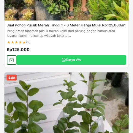
Jual Pohon Pucuk Merah Tinggi 1 - 3 Meter Harga Mulai Rp.125.000an
Pengiriman tanaman pucuk merah kami dari parung bogor, namun area
layanan kami mencakup wilayah jakarta,...
★
★
★
★
★
(3)
Rp125.000
Tanya WA
Sale