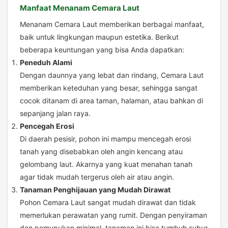
Manfaat Menanam Cemara Laut
Menanam Cemara Laut memberikan berbagai manfaat,
baik untuk lingkungan maupun estetika. Berikut
beberapa keuntungan yang bisa Anda dapatkan:
Peneduh Alami
Dengan daunnya yang lebat dan rindang, Cemara Laut
memberikan keteduhan yang besar, sehingga sangat
cocok ditanam di area taman, halaman, atau bahkan di
sepanjang jalan raya.
Pencegah Erosi
Di daerah pesisir, pohon ini mampu mencegah erosi
tanah yang disebabkan oleh angin kencang atau
gelombang laut. Akarnya yang kuat menahan tanah
agar tidak mudah tergerus oleh air atau angin.
Tanaman Penghijauan yang Mudah Dirawat
Pohon Cemara Laut sangat mudah dirawat dan tidak
memerlukan perawatan yang rumit. Dengan penyiraman
dan pemupukan minimal, tanaman ini bisa tumbuh subur