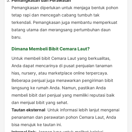
Pemangkasan dan Perawatan
Pemangkasan diperlukan untuk menjaga bentuk pohon
tetap rapi dan mencegah cabang tumbuh tak
terkendali. Pemangkasan juga membantu memperkuat
batang utama dan merangsang pertumbuhan daun
baru.
Dimana Membeli Bibit Cemara Laut?
Untuk membeli bibit Cemara Laut yang berkualitas,
Anda dapat mencarinya di pusat penjualan tanaman
hias, nursery, atau marketplace online terpercaya.
Beberapa penjual juga menawarkan pengiriman bibit
langsung ke rumah Anda. Namun, pastikan Anda
membeli bibit dari penjual yang memiliki reputasi baik
dan menjual bibit yang sehat.
Tautan eksternal
: Untuk informasi lebih lanjut mengenai
penanaman dan perawatan pohon Cemara Laut, Anda
bisa merujuk ke
tautan ini
.
Internal link
: Jangan lupa untuk melihat koleksi