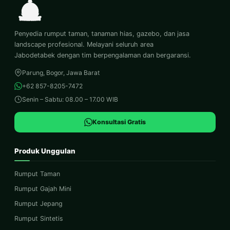
Penyedia rumput taman, tanaman hias, gazebo, dan jasa
landscape profesional. Melayani seluruh area
Jabodetabek dengan tim berpengalaman dan bergaransi.
Parung, Bogor, Jawa Barat
+62 857-8205-7472
Senin – Sabtu: 08.00 – 17.00 WIB
Konsultasi Gratis
Produk Unggulan
Rumput Taman
Rumput Gajah Mini
Rumput Jepang
Rumput Sintetis