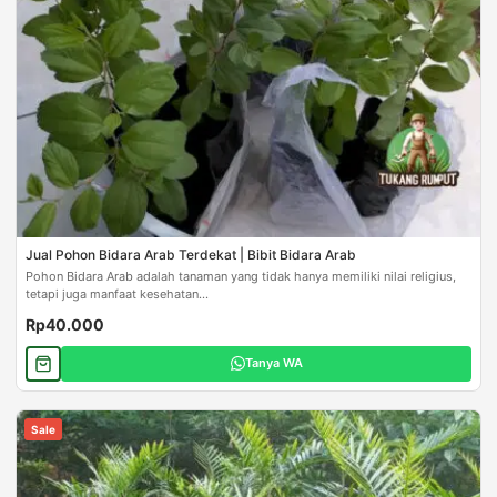
Jual Pohon Bidara Arab Terdekat | Bibit Bidara Arab
Pohon Bidara Arab adalah tanaman yang tidak hanya memiliki nilai religius,
tetapi juga manfaat kesehatan...
Rp40.000
Tanya WA
Sale