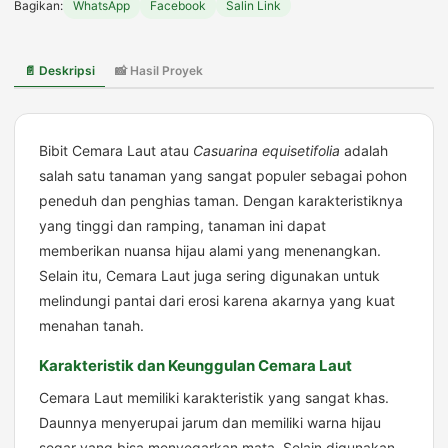
Bagikan:
WhatsApp
Facebook
Salin Link
Laut
Tanaman
Cemara
📄 Deskripsi
📸 Hasil Proyek
Laut
Bibit Cemara Laut atau
Casuarina equisetifolia
adalah
salah satu tanaman yang sangat populer sebagai pohon
peneduh dan penghias taman. Dengan karakteristiknya
yang tinggi dan ramping, tanaman ini dapat
memberikan nuansa hijau alami yang menenangkan.
Selain itu, Cemara Laut juga sering digunakan untuk
melindungi pantai dari erosi karena akarnya yang kuat
menahan tanah.
Karakteristik dan Keunggulan Cemara Laut
Cemara Laut memiliki karakteristik yang sangat khas.
Daunnya menyerupai jarum dan memiliki warna hijau
segar yang bisa menyegarkan mata. Selain digunakan