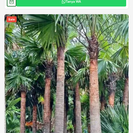
Tanya WA
Sale