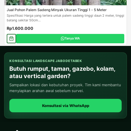
Jual Pohon Palem Sadeng Minyak Ukuran Tinggi 1 - 5 Meter
Spesifikasi Harga yang tertera untuk palem sadeng tinggi daun 2 meter, tinggi
batang sekitar 50cm...
Rp1.600.000
Tanya WA
KONSULTASI LANDSCAPE JABODETABEK
Butuh rumput, taman, gazebo, kolam,
atau vertical garden?
Sampaikan lokasi dan kebutuhan proyek. Tim kami membantu
menyiapkan arahan awal sebelum survei.
Konsultasi via WhatsApp