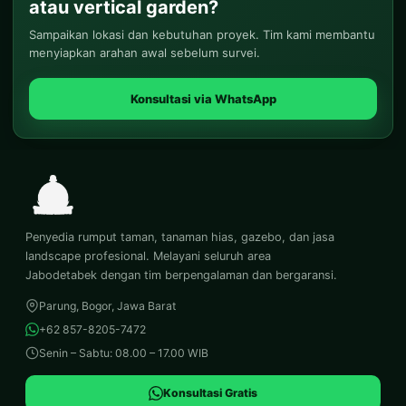
atau vertical garden?
Sampaikan lokasi dan kebutuhan proyek. Tim kami membantu
menyiapkan arahan awal sebelum survei.
Konsultasi via WhatsApp
Penyedia rumput taman, tanaman hias, gazebo, dan jasa
landscape profesional. Melayani seluruh area
Jabodetabek dengan tim berpengalaman dan bergaransi.
Parung, Bogor, Jawa Barat
+62 857-8205-7472
Senin – Sabtu: 08.00 – 17.00 WIB
Konsultasi Gratis