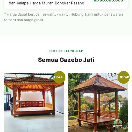
Rp 60.000.000
dan Kelapa Harga Murah Bongkar Pasang
* Harga dapat berubah sewaktu-waktu. Hubungi kami untuk penawaran
terbaru dan harga grosir.
KOLEKSI LENGKAP
Semua Gazebo Jati
Obral!
Obral!