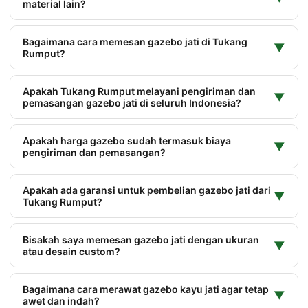
material lain?
Bagaimana cara memesan gazebo jati di Tukang
▼
Rumput?
Apakah Tukang Rumput melayani pengiriman dan
▼
pemasangan gazebo jati di seluruh Indonesia?
Apakah harga gazebo sudah termasuk biaya
▼
pengiriman dan pemasangan?
Apakah ada garansi untuk pembelian gazebo jati dari
▼
Tukang Rumput?
Bisakah saya memesan gazebo jati dengan ukuran
▼
atau desain custom?
Bagaimana cara merawat gazebo kayu jati agar tetap
▼
awet dan indah?