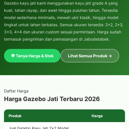
Gazebo kayu jati kami menggunakan kayu jati grade A yang
kuat, tahan rayap, dan awet hingga puluhan tahun. Tersedia
model sederhana minimalis, mewah ukir klasik, hingga model
tingkat untuk lahan terbatas. Semua ukuran tersedia: 2x2, 2x3,
3x3, 4x4 dan ukuran custom sesuai permintaan. Harga sudah
termasuk pengiriman dan pemasangan di Jabodetabek.
💬 Tanya Harga & Stok
Lihat Semua Produk →
Daftar Harga
Harga Gazebo Jati Terbaru 2026
Produk
Harga
Jual Gazebo Kayu Jati 2x2 Model