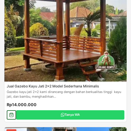
Jual Gazebo Kayu Jati 2x2 Model Sederhana Minimalis
Gazebo kayu jati 2x2 kami dirancang dengan bahan berkualitas tinggi kayu
jati, dan bambu, menghadirkan...
Rp14.000.000
Tanya WA