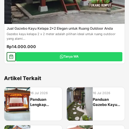
Jual Gazebo Kayu Kelapa 2x2 Elegan untuk Ruang Outdoor Anda
Gazebo kayu kelapa 2 x 2 meter adalah pilihan ideal untuk ruang outdoor
yang alami...
Rp14.000.000
Tanya WA
Artikel Terkait
16 Jul 2026
16 Jul 2026
Panduan
Panduan
Lengkap
Gazebo Kayu
Gazebo Kayu
Kelapa untuk
Jati: Material,
Area Taman
Desain, dan
Tropis
Perawatan