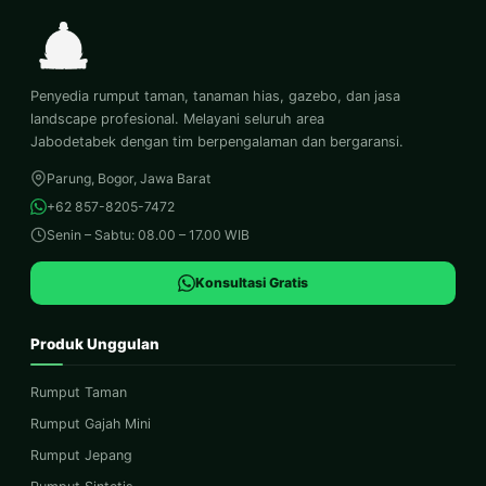
Penyedia rumput taman, tanaman hias, gazebo, dan jasa
landscape profesional. Melayani seluruh area
Jabodetabek dengan tim berpengalaman dan bergaransi.
Parung, Bogor, Jawa Barat
+62 857-8205-7472
Senin – Sabtu: 08.00 – 17.00 WIB
Konsultasi Gratis
Produk Unggulan
Rumput Taman
Rumput Gajah Mini
Rumput Jepang