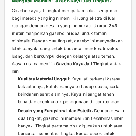
Mengapa Memilih Gazebo Kayu Jati Tingkat?
Gazebo kayu jati tingkat merupakan solusi sempurna
bagi mereka yang ingin memiliki ruang ekstra di luar
ruangan dengan desain yang memukau. Ukuran
3×3
meter
menjadikan gazebo ini ideal untuk taman
minimalis. Dengan dua tingkat, gazebo ini menyediakan
lebih banyak ruang untuk bersantai, menikmati waktu
luang, dan berkumpul dengan keluarga atau teman.
Alasan utama memilih
Gazebo Kayu Jati Tingkat
antara
lain:
Kualitas Material Unggul
: Kayu jati terkenal karena
kekuatannya, ketahanannya terhadap cuaca, serta
keindahan serat alaminya. Kayu ini sangat tahan
lama dan cocok untuk penggunaan di luar ruangan.
Desain yang Fungsional dan Estetik
: Dengan desain
dua tingkat, gazebo ini memberikan fleksibilitas lebih
banyak. Tingkat pertama bisa digunakan untuk area
bersantai, sementara tingkat kedua cocok untuk