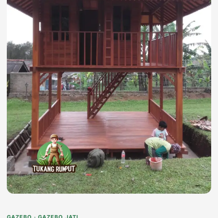
GAZEBO · GAZEBO JATI