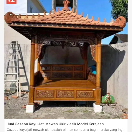
Sale
Jual Gazebo Kayu Jati Mewah Ukir klasik Model Kerajaan
Gazebo kayu jati mewah ukir adalah pilihan sempurna bagi mereka yang ingin