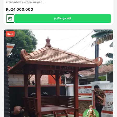
menambah elemen mewah...
Rp24.000.000
Tanya WA
Sale