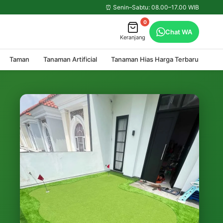
⏰ Senin–Sabtu: 08.00–17.00 WIB
0
Chat WA
Keranjang
Taman
Tanaman Artificial
Tanaman Hias Harga Terbaru