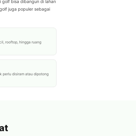
golf bisa dibangun di lahan
 golf juga populer sebagai
il, rooftop, hingga ruang
k perlu disiram atau dipotong
at