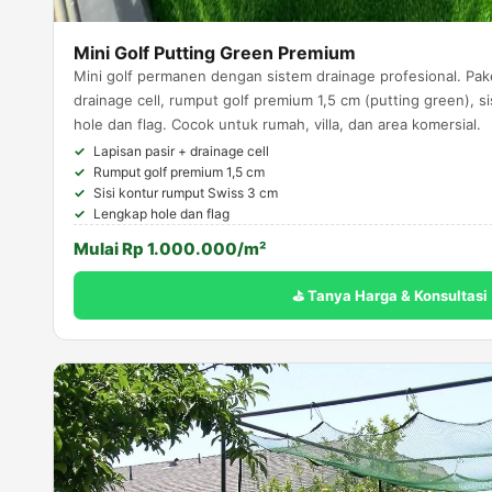
Mini Golf Putting Green Premium
Mini golf permanen dengan sistem drainage profesional. Pake
drainage cell, rumput golf premium 1,5 cm (putting green), s
hole dan flag. Cocok untuk rumah, villa, dan area komersial.
Lapisan pasir + drainage cell
Rumput golf premium 1,5 cm
Sisi kontur rumput Swiss 3 cm
Lengkap hole dan flag
Mulai Rp 1.000.000/m²
⛳ Tanya Harga & Konsultasi