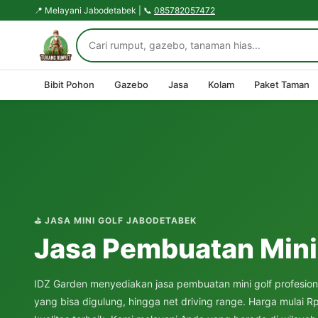
📍 Melayani Jabodetabek | 📞
085782057472
Bibit Pohon
Gazebo
Jasa
Kolam
Paket Taman
⛳ JASA MINI GOLF JABODETABEK
Jasa Pembuatan Mini
IDZ Garden menyediakan jasa pembuatan mini golf profesion
yang bisa digulung, hingga net driving range. Harga mulai