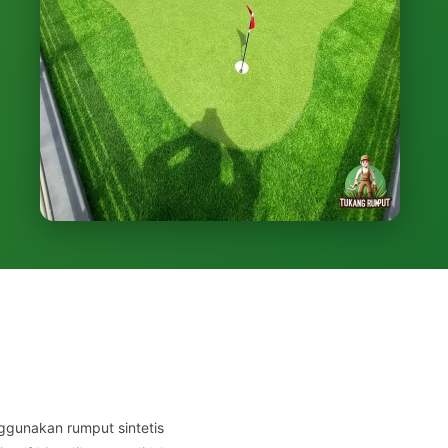
nggunakan rumput sintetis