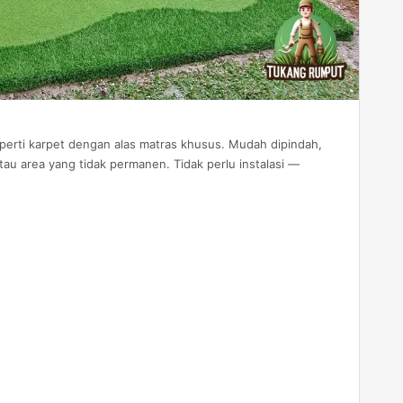
eperti karpet dengan alas matras khusus. Mudah dipindah,
au area yang tidak permanen. Tidak perlu instalasi —