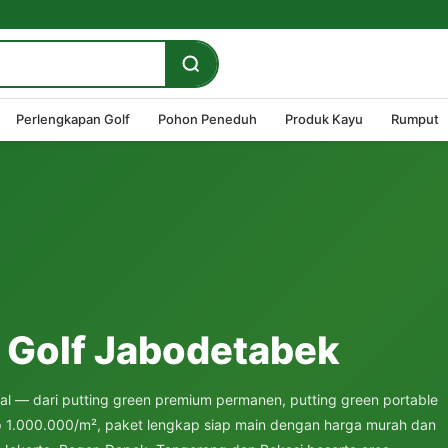
Perlengkapan Golf
Pohon Peneduh
Produk Kayu
Rumput
 Golf Jabodetabek
al — dari putting green premium permanen, putting green portable
 Rp 1.000.000/m², paket lengkap siap main dengan harga murah dan