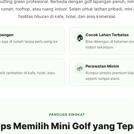
tting green profesional. Berbeda dengan golf lapangan penuh, mini 
rumah, rooftop, atau ruang indoor. Selain untuk latihan pribadi, mini
fasilitas hiburan di kafe, hotel, dan area komersial.
apangan
Cocok Lahan Terbatas
🏠
n saja di rumah tanpa perlu pergi ke
Bisa dibangun di halaman kec
indoor sekalipun.
Perawatan Minim
🌱
rik tambahan di kafe, hotel, atau
Rumput sintetis premium tida
seperti rumput alami.
PANDUAN SINGKAT
ips Memilih Mini Golf yang Tep