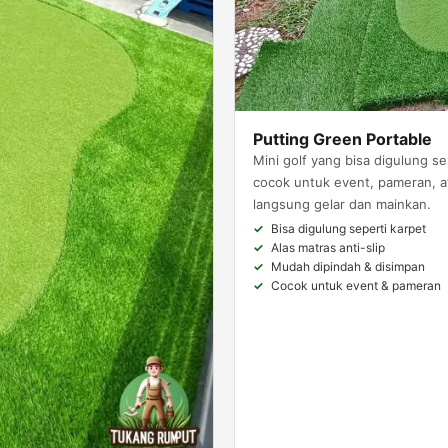
Putting Green Portable
Mini golf yang bisa digulung s
cocok untuk event, pameran, at
langsung gelar dan mainkan.
Bisa digulung seperti karpet
Alas matras anti-slip
Mudah dipindah & disimpan
Cocok untuk event & pameran