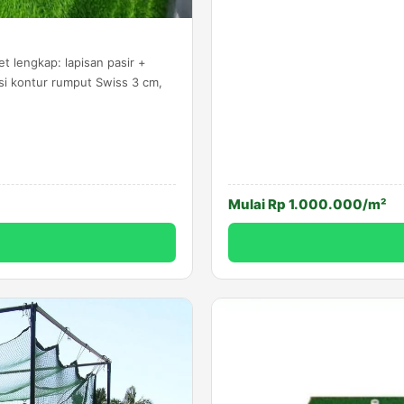
t lengkap: lapisan pasir +
isi kontur rumput Swiss 3 cm,
Mulai Rp 1.000.000/m²