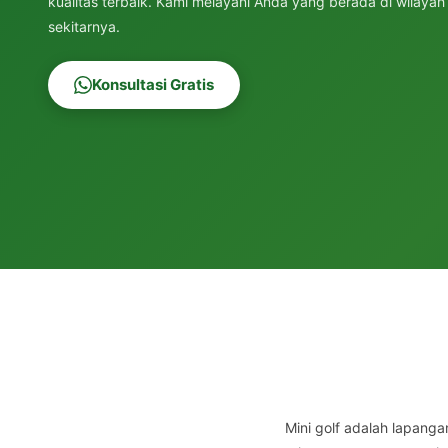
kualitas terbaik. Kami melayani Anda yang berada di wilaya
sekitarnya.
Konsultasi Gratis
Mini golf adalah lapanga