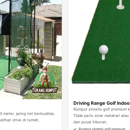
Driving Range Golf Indoo
Rumput sintetis golf premium k
 meter, jaring net berkualitas.
Tidak perlu sinar matahari ata
latihan drive di rumah,
dan pusat hiburan.
Rumput sintetis golf premium