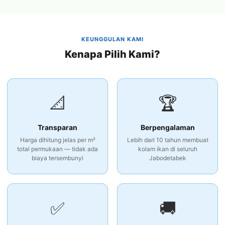
KEUNGGULAN KAMI
Kenapa Pilih Kami?
📐
🏆
Transparan
Berpengalaman
Harga dihitung jelas per m²
Lebih dari 10 tahun membuat
total permukaan — tidak ada
kolam ikan di seluruh
biaya tersembunyi
Jabodetabek
✅
🚚