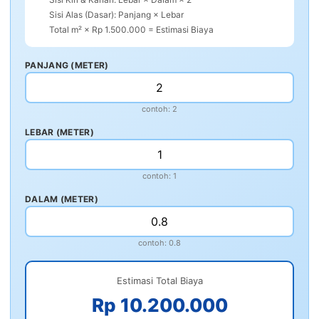
Sisi Alas (Dasar): Panjang × Lebar
Total m² × Rp 1.500.000 = Estimasi Biaya
PANJANG (METER)
contoh: 2
LEBAR (METER)
contoh: 1
DALAM (METER)
contoh: 0.8
Estimasi Total Biaya
Rp 10.200.000