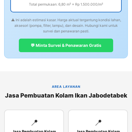
Total permukaan: 6,80 m² × Rp 1.500.000/m²
⚠️ Ini adalah estimasi kasar. Harga aktual tergantung kondisi lahan,
aksesori (pompa, filter, lampu), dan desain. Hubungi kami untuk
survei dan penawaran pasti.
💬 Minta Survei & Penawaran Gratis
AREA LAYANAN
Jasa Pembuatan Kolam Ikan Jabodetabek
📍
📍
Jasa Pembuatan Kolam
Jasa Pembuatan Kolam