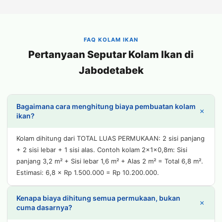
FAQ KOLAM IKAN
Pertanyaan Seputar Kolam Ikan di
Jabodetabek
Bagaimana cara menghitung biaya pembuatan kolam
+
ikan?
Kolam dihitung dari TOTAL LUAS PERMUKAAN: 2 sisi panjang
+ 2 sisi lebar + 1 sisi alas. Contoh kolam 2x1x0,8m: Sisi
panjang 3,2 m² + Sisi lebar 1,6 m² + Alas 2 m² = Total 6,8 m².
Estimasi: 6,8 × Rp 1.500.000 = Rp 10.200.000.
Kenapa biaya dihitung semua permukaan, bukan
+
cuma dasarnya?