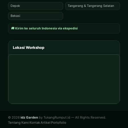
Depok
Tangerang & Tangerang Selatan
Bekasi
🚚 Kirim ke seluruh Indonesia via ekspedisi
Lokasi Workshop
© 2026
idz Garden
by TukangRumput.id — All Rights Reserved.
Tentang Kami
Kontak
Artikel
Portofolio
·
·
·