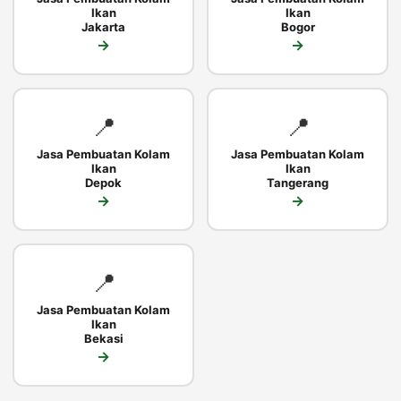
Ikan
Ikan
Jakarta
Bogor
→
→
📍
📍
Jasa Pembuatan Kolam
Jasa Pembuatan Kolam
Ikan
Ikan
Depok
Tangerang
→
→
📍
Jasa Pembuatan Kolam
Ikan
Bekasi
→