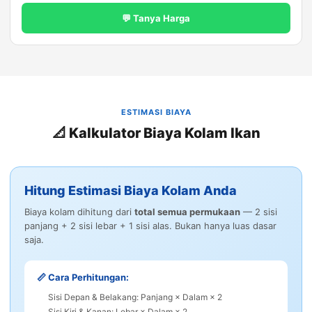
💬 Tanya Harga
ESTIMASI BIAYA
📐 Kalkulator Biaya Kolam Ikan
Hitung Estimasi Biaya Kolam Anda
Biaya kolam dihitung dari
total semua permukaan
— 2 sisi
panjang + 2 sisi lebar + 1 sisi alas. Bukan hanya luas dasar
saja.
📏 Cara Perhitungan:
Sisi Depan & Belakang: Panjang × Dalam × 2
Sisi Kiri & Kanan: Lebar × Dalam × 2