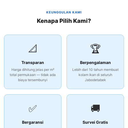
KEUNGGULAN KAMI
Kenapa Pilih Kami?
📐
🏆
Transparan
Berpengalaman
Harga dihitung jelas per m²
Lebih dari 10 tahun membuat
total permukaan — tidak ada
kolam ikan di seluruh
biaya tersembunyi
Jabodetabek
✅
🚚
Bergaransi
Survei Gratis