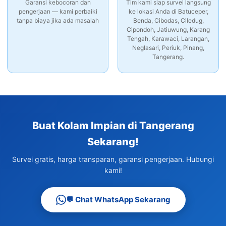
Garansi kebocoran dan
Tim kami siap survei langsung
pengerjaan — kami perbaiki
ke lokasi Anda di Batuceper,
tanpa biaya jika ada masalah
Benda, Cibodas, Ciledug,
Cipondoh, Jatiuwung, Karang
Tengah, Karawaci, Larangan,
Neglasari, Periuk, Pinang,
Tangerang.
Buat Kolam Impian di Tangerang
Sekarang!
Survei gratis, harga transparan, garansi pengerjaan. Hubungi
kami!
💬 Chat WhatsApp Sekarang