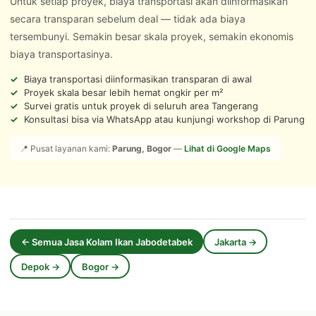
Untuk setiap proyek, biaya transportasi akan diinformasikan
secara transparan sebelum deal — tidak ada biaya
tersembunyi. Semakin besar skala proyek, semakin ekonomis
biaya transportasinya.
Biaya transportasi diinformasikan transparan di awal
Proyek skala besar lebih hemat ongkir per m²
Survei gratis untuk proyek di seluruh area Tangerang
Konsultasi bisa via WhatsApp atau kunjungi workshop di Parung
📍 Pusat layanan kami:
Parung, Bogor
—
Lihat di Google Maps
← Semua Jasa Kolam Ikan Jabodetabek
Jakarta →
Depok →
Bogor →