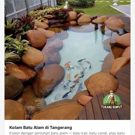
Kolam Batu Alam di Tangerang
Kolam dengan sentuhan batu alam — batu kali, batu candi, atau batu