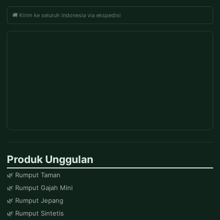
🚚 Kirim ke seluruh Indonesia via ekspedisi
Produk Unggulan
🌿 Rumput Taman
🌿 Rumput Gajah Mini
🌿 Rumput Jepang
🌿 Rumput Sintetis