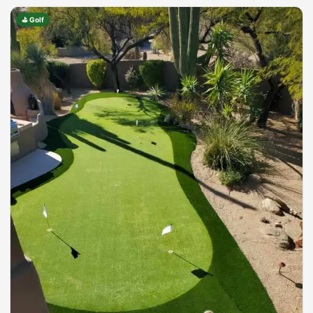
⛳ Golf