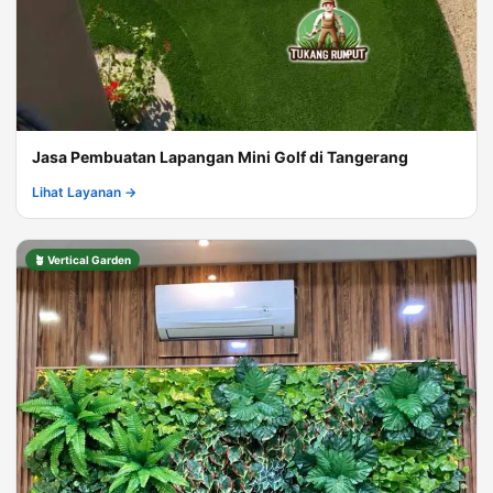
Jasa Pembuatan Lapangan Mini Golf di Tangerang
Lihat Layanan →
🪴 Vertical Garden