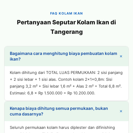
FAQ KOLAM IKAN
Pertanyaan Seputar Kolam Ikan di
Tangerang
Bagaimana cara menghitung biaya pembuatan kolam
+
ikan?
Kolam dihitung dari TOTAL LUAS PERMUKAAN: 2 sisi panjang
+ 2 sisi lebar + 1 sisi alas. Contoh kolam 2x1x0,8m: Sisi
panjang 3,2 m² + Sisi lebar 1,6 m² + Alas 2 m² = Total 6,8 m².
Estimasi: 6,8 × Rp 1.500.000 = Rp 10.200.000.
Kenapa biaya dihitung semua permukaan, bukan
+
cuma dasarnya?
Seluruh permukaan kolam harus diplester dan difinishing