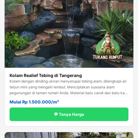
Kolam Realief Tebing di Tangerang
Kolam dengan dinding ukiran menyerupai tebing alam, dilengkapi air
terjun mini yang mengalir lembut. Menciptakan suasana alam
pegunungan di taman rumah Anda. Material batu candi dan batu kali
pilihan.
Mulai Rp 1.500.000/m²
💬 Tanya Harga