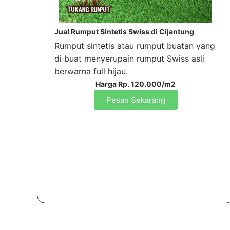
Jual Rumput Sintetis Swiss di Cijantung
Rumput sintetis atau rumput buatan yang
di buat menyerupain rumput Swiss asli
berwarna full hijau.
Harga Rp. 120.000/m2
Pesan Sekarang