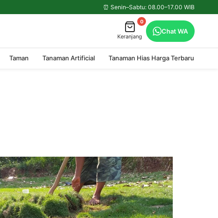
⏰ Senin–Sabtu: 08.00–17.00 WIB
0
Chat WA
Keranjang
Taman
Tanaman Artificial
Tanaman Hias Harga Terbaru