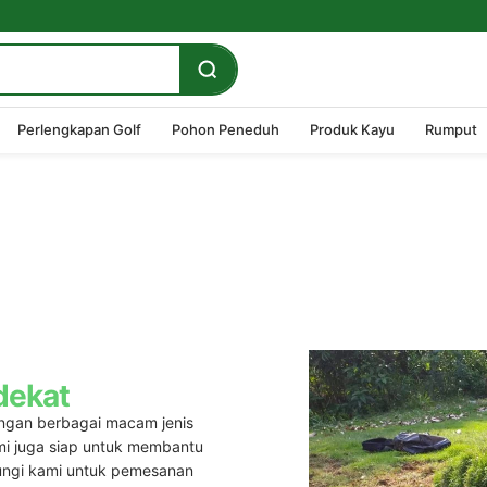
Perlengkapan Golf
Pohon Peneduh
Produk Kayu
Rumput
dekat
engan berbagai macam jenis
mi juga siap untuk membantu
ungi kami untuk pemesanan