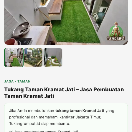
JASA · TAMAN
Tukang Taman Kramat Jati – Jasa Pembuatan
Taman Kramat Jati
Jika Anda membutuhkan
tukang taman Kramat Jati
yang
profesional dan memahami karakter Jakarta Timur,
Tukangrumput.id siap membantu.
🌿 Jasa pembuatan taman Kramat Jati