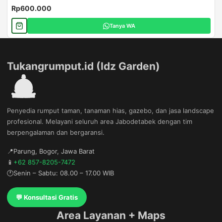
Rp600.000
Tanya WA
Tukangrumput.id (Idz Garden)
Penyedia rumput taman, tanaman hias, gazebo, dan jasa landscape
profesional. Melayani seluruh area Jabodetabek dengan tim
berpengalaman dan bergaransi.
📍
Parung, Bogor, Jawa Barat
📱
+62 857-8205-7472
🕐
Senin – Sabtu: 08.00 – 17.00 WIB
💬 Konsultasi Gratis
Area Layanan + Maps