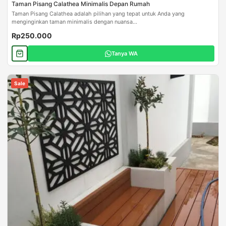
Taman Pisang Calathea Minimalis Depan Rumah
Taman Pisang Calathea adalah pilihan yang tepat untuk Anda yang
menginginkan taman minimalis dengan nuansa...
Rp250.000
Tanya WA
Sale