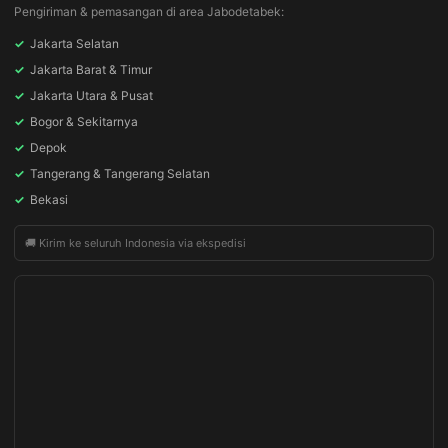
Pengiriman & pemasangan di area Jabodetabek:
✓
Jakarta Selatan
✓
Jakarta Barat & Timur
✓
Jakarta Utara & Pusat
✓
Bogor & Sekitarnya
✓
Depok
✓
Tangerang & Tangerang Selatan
✓
Bekasi
🚚 Kirim ke seluruh Indonesia via ekspedisi