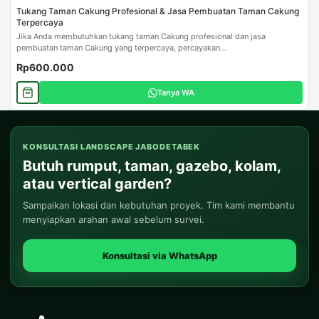
Tukang Taman Cakung Profesional & Jasa Pembuatan Taman Cakung
Terpercaya
Jika Anda membutuhkan tukang taman Cakung profesional dan jasa
pembuatan taman Cakung yang terpercaya, percayakan...
Rp600.000
Tanya WA
KONSULTASI LANDSCAPE JABODETABEK
Butuh rumput, taman, gazebo, kolam,
atau vertical garden?
Sampaikan lokasi dan kebutuhan proyek. Tim kami membantu
menyiapkan arahan awal sebelum survei.
Konsultasi via WhatsApp