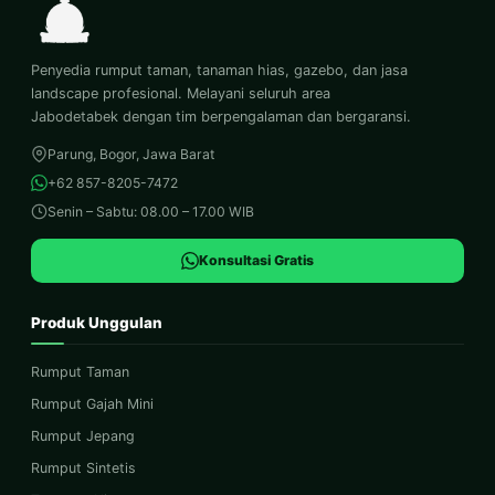
Penyedia rumput taman, tanaman hias, gazebo, dan jasa
landscape profesional. Melayani seluruh area
Jabodetabek dengan tim berpengalaman dan bergaransi.
Parung, Bogor, Jawa Barat
+62 857-8205-7472
Senin – Sabtu: 08.00 – 17.00 WIB
Konsultasi Gratis
Produk Unggulan
Rumput Taman
Rumput Gajah Mini
Rumput Jepang
Rumput Sintetis