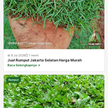
📅 8 Jul 2026
⏱ 1 menit
Jual Rumput Jakarta Selatan Harga Murah
Baca Selengkapnya →
Rumput