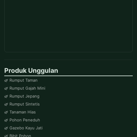
Produk Unggulan
🌿 Rumput Taman
🌿 Rumput Gajah Mini
🌿 Rumput Jepang
🌿 Rumput Sintetis
🌿 Tanaman Hias
🌿 Pohon Peneduh
🌿 Gazebo Kayu Jati
🌿 Bibit Pohon