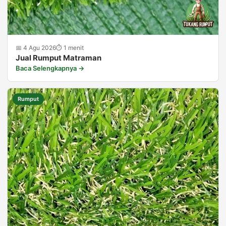
📅 4 Agu 2026
⏱ 1 menit
Jual Rumput Matraman
Baca Selengkapnya →
Rumput