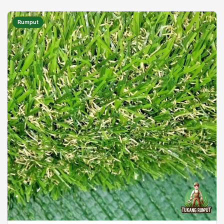
Rumput