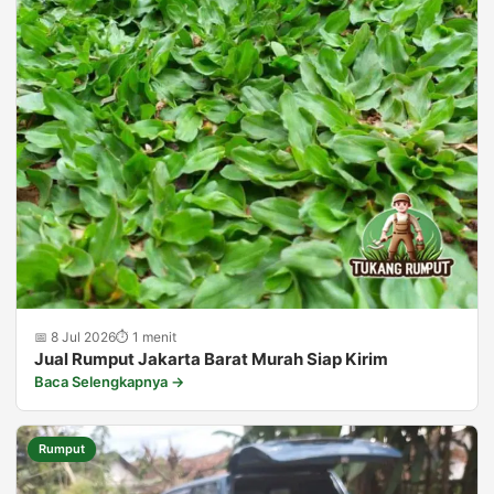
📅 8 Jul 2026
⏱ 1 menit
Jual Rumput Jakarta Barat Murah Siap Kirim
Baca Selengkapnya →
Rumput