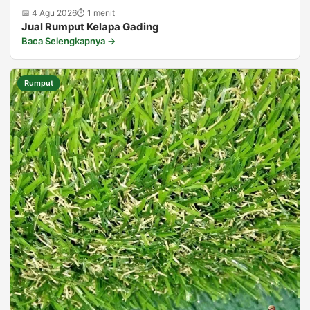
📅 4 Agu 2026
⏱ 1 menit
Jual Rumput Kelapa Gading
Baca Selengkapnya →
Rumput