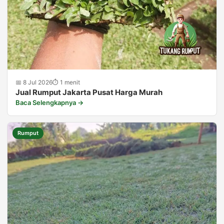
📅 8 Jul 2026
⏱ 1 menit
Jual Rumput Jakarta Pusat Harga Murah
Baca Selengkapnya →
Rumput