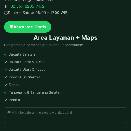
📱
+62 857-8205-7472
🕐
Senin – Sabtu: 08.00 – 17.00 WIB
💬 Konsultasi Gratis
Area Layanan + Maps
Pengiriman & pemasangan di area Jabodetabek:
✓
Jakarta Selatan
✓
Jakarta Barat & Timur
✓
Jakarta Utara & Pusat
✓
Bogor & Sekitarnya
✓
Depok
✓
Tangerang & Tangerang Selatan
✓
Bekasi
🚚 Kirim ke seluruh Indonesia via ekspedisi