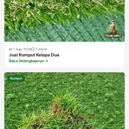
📅 1 Agu 2026
⏱ 1 menit
Jual Rumput Kelapa Dua
Baca Selengkapnya →
Rumput