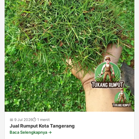
📅 9 Jul 2026
⏱ 1 menit
Jual Rumput Kota Tangerang
Baca Selengkapnya →