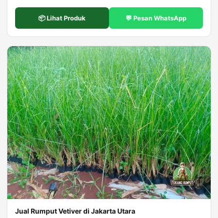
📦 Lihat Produk
💬 Pesan WhatsApp
Jual Rumput Vetiver di Jakarta Utara