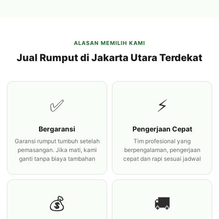
ALASAN MEMILIH KAMI
Jual Rumput di Jakarta Utara Terdekat
✅
⚡
Bergaransi
Pengerjaan Cepat
Garansi rumput tumbuh setelah
Tim profesional yang
pemasangan. Jika mati, kami
berpengalaman, pengerjaan
ganti tanpa biaya tambahan
cepat dan rapi sesuai jadwal
💰
🚚