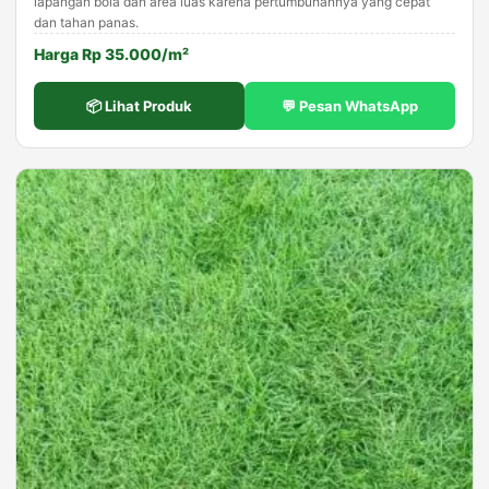
lapangan bola dan area luas karena pertumbuhannya yang cepat
dan tahan panas.
Harga Rp 35.000/m²
📦 Lihat Produk
💬 Pesan WhatsApp