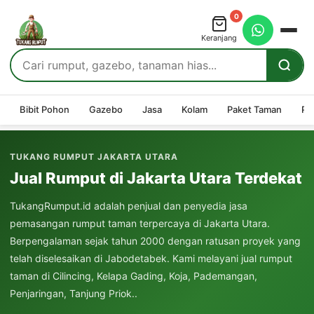
0
Keranjang
Bibit Pohon
Gazebo
Jasa
Kolam
Paket Taman
Pe
TUKANG RUMPUT JAKARTA UTARA
Jual Rumput di Jakarta Utara Terdekat
TukangRumput.id adalah penjual dan penyedia jasa
pemasangan rumput taman terpercaya di Jakarta Utara.
Berpengalaman sejak tahun 2000 dengan ratusan proyek yang
telah diselesaikan di Jabodetabek. Kami melayani jual rumput
taman di Cilincing, Kelapa Gading, Koja, Pademangan,
Penjaringan, Tanjung Priok..