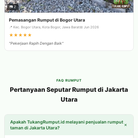
📷 2
Pemasangan Rumput di Bogor Utara
📍 Kec. Bogor Utara, Kota Bogor, Jawa Barat
📅 Jun 2026
★
★
★
★
★
"Pekerjaan Rapih Dengan Baik"
FAQ RUMPUT
Pertanyaan Seputar Rumput di Jakarta
Utara
Apakah TukangRumput.id melayani penjualan rumput
+
taman di Jakarta Utara?