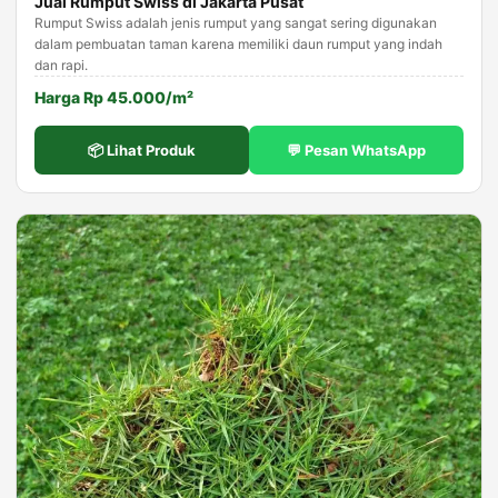
Jual Rumput Swiss di Jakarta Pusat
Rumput Swiss adalah jenis rumput yang sangat sering digunakan
dalam pembuatan taman karena memiliki daun rumput yang indah
dan rapi.
Harga Rp 45.000/m²
📦 Lihat Produk
💬 Pesan WhatsApp