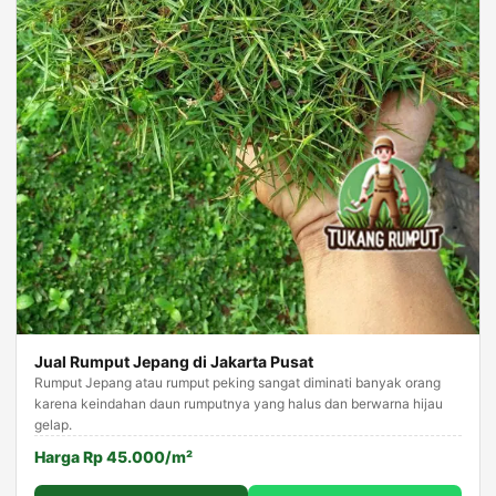
Jual Rumput Jepang di Jakarta Pusat
Rumput Jepang atau rumput peking sangat diminati banyak orang
karena keindahan daun rumputnya yang halus dan berwarna hijau
gelap.
Harga Rp 45.000/m²