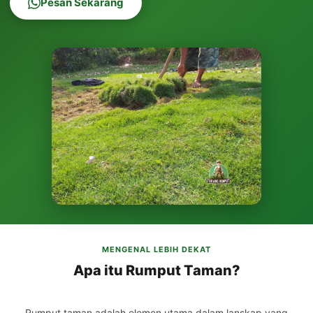
Pesan Sekarang
MENGENAL LEBIH DEKAT
Apa itu Rumput Taman?
Rumput taman adalah elemen utama dalam lanskap yang