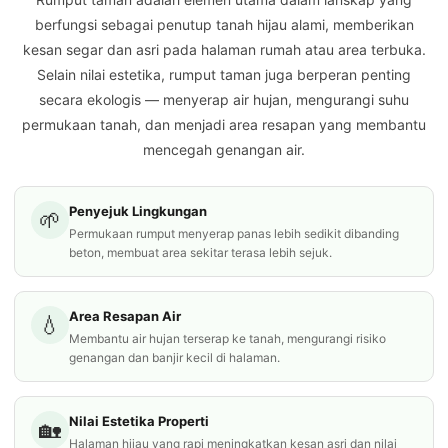
berfungsi sebagai penutup tanah hijau alami, memberikan
kesan segar dan asri pada halaman rumah atau area terbuka.
Selain nilai estetika, rumput taman juga berperan penting
secara ekologis — menyerap air hujan, mengurangi suhu
permukaan tanah, dan menjadi area resapan yang membantu
mencegah genangan air.
Penyejuk Lingkungan
🌱
Permukaan rumput menyerap panas lebih sedikit dibanding
beton, membuat area sekitar terasa lebih sejuk.
Area Resapan Air
💧
Membantu air hujan terserap ke tanah, mengurangi risiko
genangan dan banjir kecil di halaman.
Nilai Estetika Properti
🏡
Halaman hijau yang rapi meningkatkan kesan asri dan nilai