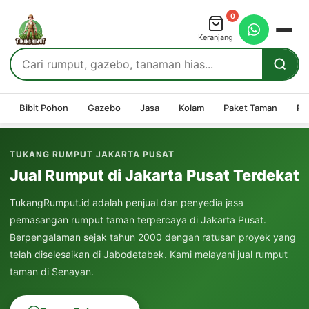
0
Keranjang
Bibit Pohon
Gazebo
Jasa
Kolam
Paket Taman
Pe
TUKANG RUMPUT JAKARTA PUSAT
Jual Rumput di Jakarta Pusat Terdekat
TukangRumput.id adalah penjual dan penyedia jasa
pemasangan rumput taman terpercaya di Jakarta Pusat.
Berpengalaman sejak tahun 2000 dengan ratusan proyek yang
telah diselesaikan di Jabodetabek. Kami melayani jual rumput
taman di
Senayan
.