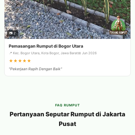
📷 2
Pemasangan Rumput di Bogor Utara
📍 Kec. Bogor Utara, Kota Bogor, Jawa Barat
📅 Jun 2026
★
★
★
★
★
"Pekerjaan Rapih Dengan Baik"
FAQ RUMPUT
Pertanyaan Seputar Rumput di Jakarta
Pusat