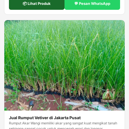
📦 Lihat Produk
💬 Pesan WhatsApp
Jual Rumput Vetiver di Jakarta Pusat
Rumput Akar Wangi memiliki akar yang sangat kuat mengikat tanah
sehingga sangat cocok untuk mencegah erosi dan longsor.