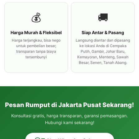
💰
🚚
Harga Murah & Fleksibel
Siap Antar & Pasang
Harga terjangkau, bisa nego
Langsung diantar dan dipasang
untuk pembelian besar,
ke lokasi Anda di Cempaka
transparan tanpa biaya
Putih, Gambir, Johar Baru,
tersembunyi
Kemayoran, Menteng, Sawah
Besar, Senen, Tanah Abang.
Pesan Rumput di Jakarta Pusat Sekarang!
Konsultasi gratis, harga transparan, garansi pemasangan.
Hubungi kami sekarang!