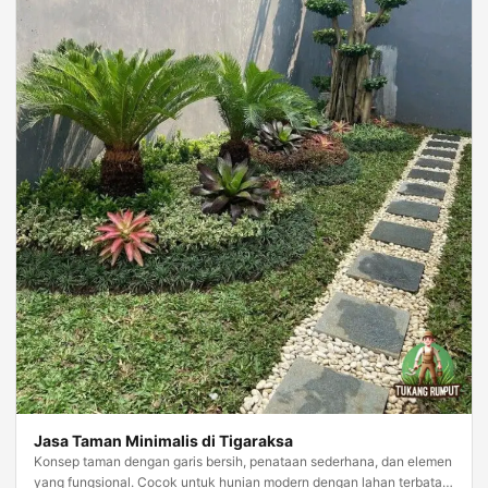
Jasa Taman Minimalis di Tigaraksa
Konsep taman dengan garis bersih, penataan sederhana, dan elemen
yang fungsional. Cocok untuk hunian modern dengan lahan terbatas,