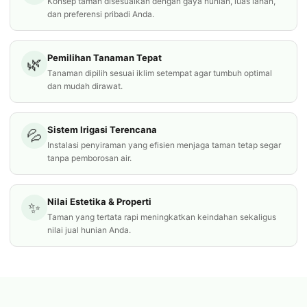
Konsep taman disesuaikan dengan gaya hunian, luas lahan,
dan preferensi pribadi Anda.
Pemilihan Tanaman Tepat
🌿
Tanaman dipilih sesuai iklim setempat agar tumbuh optimal
dan mudah dirawat.
Sistem Irigasi Terencana
💦
Instalasi penyiraman yang efisien menjaga taman tetap segar
tanpa pemborosan air.
Nilai Estetika & Properti
✨
Taman yang tertata rapi meningkatkan keindahan sekaligus
nilai jual hunian Anda.