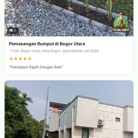
📷 2
Pemasangan Rumput di Bogor Utara
📍 Kec. Bogor Utara, Kota Bogor, Jawa Barat
📅 Jun 2026
★
★
★
★
★
"Pekerjaan Rapih Dengan Baik"