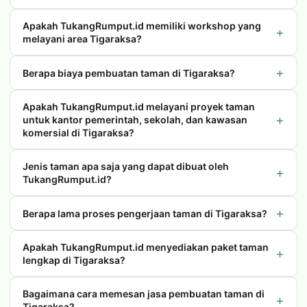
Apakah TukangRumput.id memiliki workshop yang
+
melayani area Tigaraksa?
+
Berapa biaya pembuatan taman di Tigaraksa?
Apakah TukangRumput.id melayani proyek taman
+
untuk kantor pemerintah, sekolah, dan kawasan
komersial di Tigaraksa?
Jenis taman apa saja yang dapat dibuat oleh
+
TukangRumput.id?
+
Berapa lama proses pengerjaan taman di Tigaraksa?
Apakah TukangRumput.id menyediakan paket taman
+
lengkap di Tigaraksa?
Bagaimana cara memesan jasa pembuatan taman di
+
Tigaraksa?