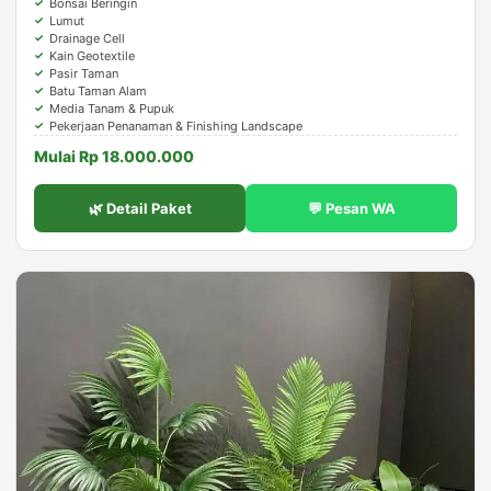
Bonsai Beringin
Lumut
Drainage Cell
Kain Geotextile
Pasir Taman
Batu Taman Alam
Media Tanam & Pupuk
Pekerjaan Penanaman & Finishing Landscape
Mulai Rp 18.000.000
🌿 Detail Paket
💬 Pesan WA