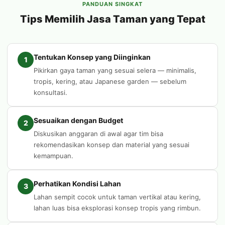
PANDUAN SINGKAT
Tips Memilih Jasa Taman yang Tepat
Tentukan Konsep yang Diinginkan
1
Pikirkan gaya taman yang sesuai selera — minimalis,
tropis, kering, atau Japanese garden — sebelum
konsultasi.
Sesuaikan dengan Budget
2
Diskusikan anggaran di awal agar tim bisa
rekomendasikan konsep dan material yang sesuai
kemampuan.
Perhatikan Kondisi Lahan
3
Lahan sempit cocok untuk taman vertikal atau kering,
lahan luas bisa eksplorasi konsep tropis yang rimbun.