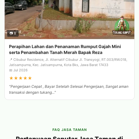
📷 8
Perapihan Lahan dan Penanaman Rumput Gajah Mini
serta Penambahan Tanah Merah Bapak Reza
📍 Cibubur Residence, Jl. Alternatif Cibubur Jl. Transyogi, RT.003/RW.018,
Jatisampurna, Kec. Jatisampurna, Kota Bks, Jawa Barat 17433
📅 Jul 2026
★
★
★
★
★
"Pengerjaan Cepat , Bayar Setelah Selesai Pengerjaan, Sangat aman
transaksi dengan tukang..."
FAQ JASA TAMAN