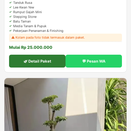
Tanduk Rusa
Lee Kwan Yew
Rumput Gajah Mini
Stepping Stone
Batu Taman
Media Tanam & Pupuk
Pekerjaan Penanaman & Finishing
⚠️ Kolam pada foto tidak termasuk dalam paket.
Mulai Rp 25.000.000
🌿 Detail Paket
💬 Pesan WA