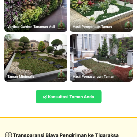
Vertical Garden Tanaman Asli
Hasil Pengerjaan Taman
Taman Minimalis
Hasil Pemasangan Taman
🌿 Konsultasi Taman Anda
🟡
Transparansi Biaya Pengiriman ke Tigaraksa