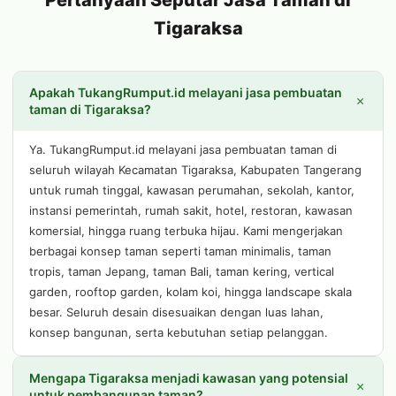
Pertanyaan Seputar Jasa Taman di
Tigaraksa
Apakah TukangRumput.id melayani jasa pembuatan
+
taman di Tigaraksa?
Ya. TukangRumput.id melayani jasa pembuatan taman di
seluruh wilayah Kecamatan Tigaraksa, Kabupaten Tangerang
untuk rumah tinggal, kawasan perumahan, sekolah, kantor,
instansi pemerintah, rumah sakit, hotel, restoran, kawasan
komersial, hingga ruang terbuka hijau. Kami mengerjakan
berbagai konsep taman seperti taman minimalis, taman
tropis, taman Jepang, taman Bali, taman kering, vertical
garden, rooftop garden, kolam koi, hingga landscape skala
besar. Seluruh desain disesuaikan dengan luas lahan,
konsep bangunan, serta kebutuhan setiap pelanggan.
Mengapa Tigaraksa menjadi kawasan yang potensial
+
untuk pembangunan taman?