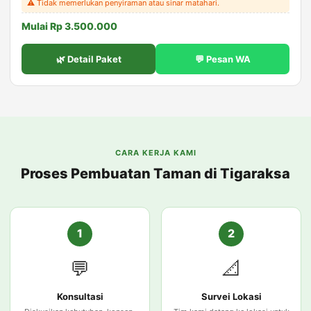
⚠️ Tidak memerlukan penyiraman atau sinar matahari.
Mulai Rp 3.500.000
🌿 Detail Paket
💬 Pesan WA
CARA KERJA KAMI
Proses Pembuatan Taman di Tigaraksa
1
2
💬
📐
Konsultasi
Survei Lokasi