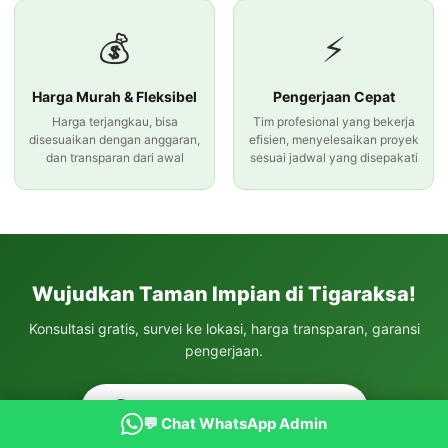
💰
⚡
Harga Murah & Fleksibel
Pengerjaan Cepat
Harga terjangkau, bisa
Tim profesional yang bekerja
disesuaikan dengan anggaran,
efisien, menyelesaikan proyek
dan transparan dari awal
sesuai jadwal yang disepakati
Wujudkan Taman Impian di Tigaraksa!
Konsultasi gratis, survei ke lokasi, harga transparan, garansi
pengerjaan.
💬 Chat WhatsApp Sekarang
💬 Chat WhatsApp Admin