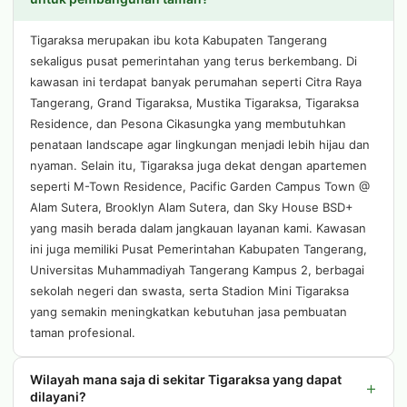
Tigaraksa merupakan ibu kota Kabupaten Tangerang
sekaligus pusat pemerintahan yang terus berkembang. Di
kawasan ini terdapat banyak perumahan seperti Citra Raya
Tangerang, Grand Tigaraksa, Mustika Tigaraksa, Tigaraksa
Residence, dan Pesona Cikasungka yang membutuhkan
penataan landscape agar lingkungan menjadi lebih hijau dan
nyaman. Selain itu, Tigaraksa juga dekat dengan apartemen
seperti M-Town Residence, Pacific Garden Campus Town @
Alam Sutera, Brooklyn Alam Sutera, dan Sky House BSD+
yang masih berada dalam jangkauan layanan kami. Kawasan
ini juga memiliki Pusat Pemerintahan Kabupaten Tangerang,
Universitas Muhammadiyah Tangerang Kampus 2, berbagai
sekolah negeri dan swasta, serta Stadion Mini Tigaraksa
yang semakin meningkatkan kebutuhan jasa pembuatan
taman profesional.
Wilayah mana saja di sekitar Tigaraksa yang dapat
+
dilayani?