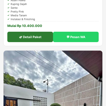
Adam Hawa
Kuping Gajah
Sente
Pretty Pink
Media Tanam
Instalasi & Finishing
Mulai Rp 10.400.000
🌿 Detail Paket
💬 Pesan WA