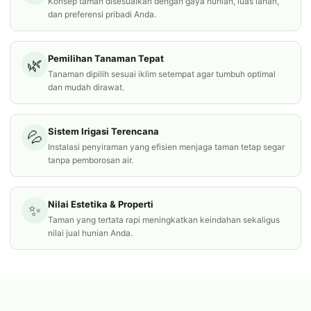
Konsep taman disesuaikan dengan gaya hunian, luas lahan,
dan preferensi pribadi Anda.
Pemilihan Tanaman Tepat
🌿
Tanaman dipilih sesuai iklim setempat agar tumbuh optimal
dan mudah dirawat.
Sistem Irigasi Terencana
💦
Instalasi penyiraman yang efisien menjaga taman tetap segar
tanpa pemborosan air.
Nilai Estetika & Properti
✨
Taman yang tertata rapi meningkatkan keindahan sekaligus
nilai jual hunian Anda.