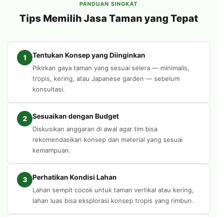
PANDUAN SINGKAT
Tips Memilih Jasa Taman yang Tepat
Tentukan Konsep yang Diinginkan
1
Pikirkan gaya taman yang sesuai selera — minimalis,
tropis, kering, atau Japanese garden — sebelum
konsultasi.
Sesuaikan dengan Budget
2
Diskusikan anggaran di awal agar tim bisa
rekomendasikan konsep dan material yang sesuai
kemampuan.
Perhatikan Kondisi Lahan
3
Lahan sempit cocok untuk taman vertikal atau kering,
lahan luas bisa eksplorasi konsep tropis yang rimbun.