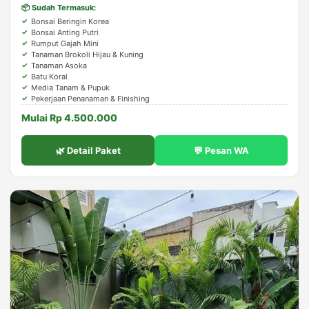
📦 Sudah Termasuk:
Bonsai Beringin Korea
Bonsai Anting Putri
Rumput Gajah Mini
Tanaman Brokoli Hijau & Kuning
Tanaman Asoka
Batu Koral
Media Tanam & Pupuk
Pekerjaan Penanaman & Finishing
Mulai Rp 4.500.000
🌿 Detail Paket
💬 Pesan WA