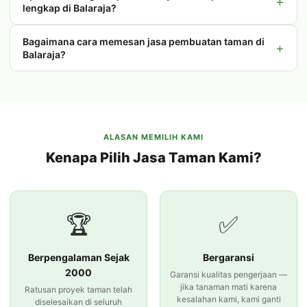
+
lengkap di Balaraja?
Bagaimana cara memesan jasa pembuatan taman di
+
Balaraja?
ALASAN MEMILIH KAMI
Kenapa Pilih Jasa Taman Kami?
🏆
✅
Berpengalaman Sejak
Bergaransi
2000
Garansi kualitas pengerjaan —
jika tanaman mati karena
Ratusan proyek taman telah
kesalahan kami, kami ganti
diselesaikan di seluruh