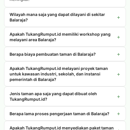
Wilayah mana saja yang dapat dilayani di sekitar
+
Balaraja?
Apakah TukangRumput.id memiliki workshop yang
+
melayani area Balaraja?
+
Berapa biaya pembuatan taman di Balaraja?
Apakah TukangRumput.id melayani proyek taman
+
untuk kawasan industri, sekolah, dan instansi
pemerintah di Balaraja?
Jenis taman apa saja yang dapat dibuat oleh
+
TukangRumput.id?
+
Berapa lama proses pengerjaan taman di Balaraja?
Apakah TukangRumput.id menyediakan paket taman