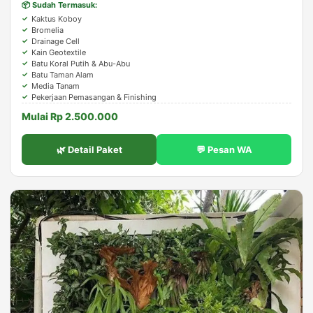
📦 Sudah Termasuk:
Kaktus Koboy
Bromelia
Drainage Cell
Kain Geotextile
Batu Koral Putih & Abu-Abu
Batu Taman Alam
Media Tanam
Pekerjaan Pemasangan & Finishing
Mulai Rp 2.500.000
🌿 Detail Paket
💬 Pesan WA