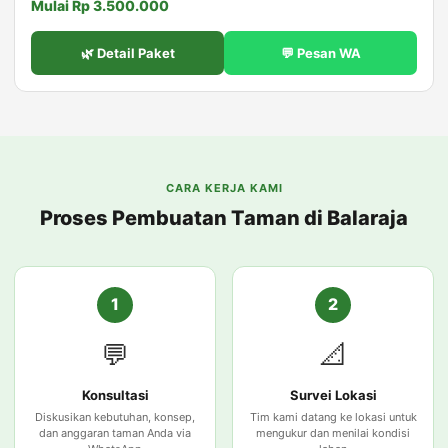
Mulai Rp 3.500.000
🌿 Detail Paket
💬 Pesan WA
CARA KERJA KAMI
Proses Pembuatan Taman di Balaraja
1
2
💬
📐
Konsultasi
Survei Lokasi
Diskusikan kebutuhan, konsep,
Tim kami datang ke lokasi untuk
dan anggaran taman Anda via
mengukur dan menilai kondisi