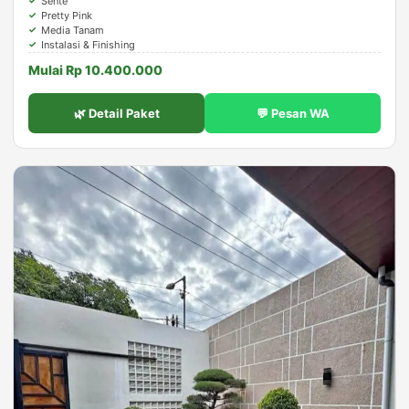
Sente
Pretty Pink
Media Tanam
Instalasi & Finishing
Mulai Rp 10.400.000
🌿 Detail Paket
💬 Pesan WA