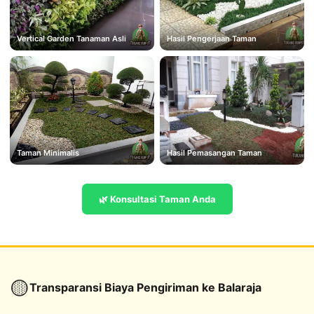
Vertical Garden Tanaman Asli
Hasil Pengerjaan Taman
Taman Minimalis
Hasil Pemasangan Taman
🌿 Konsultasi Taman Anda
🟡
Transparansi Biaya Pengiriman ke Balaraja