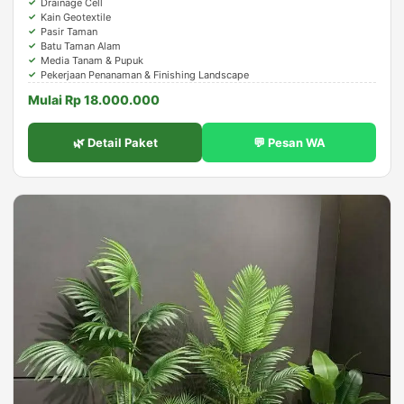
Drainage Cell
Kain Geotextile
Pasir Taman
Batu Taman Alam
Media Tanam & Pupuk
Pekerjaan Penanaman & Finishing Landscape
Mulai Rp 18.000.000
🌿 Detail Paket
💬 Pesan WA