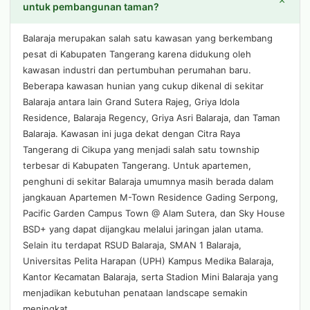
+
untuk pembangunan taman?
Balaraja merupakan salah satu kawasan yang berkembang
pesat di Kabupaten Tangerang karena didukung oleh
kawasan industri dan pertumbuhan perumahan baru.
Beberapa kawasan hunian yang cukup dikenal di sekitar
Balaraja antara lain Grand Sutera Rajeg, Griya Idola
Residence, Balaraja Regency, Griya Asri Balaraja, dan Taman
Balaraja. Kawasan ini juga dekat dengan Citra Raya
Tangerang di Cikupa yang menjadi salah satu township
terbesar di Kabupaten Tangerang. Untuk apartemen,
penghuni di sekitar Balaraja umumnya masih berada dalam
jangkauan Apartemen M-Town Residence Gading Serpong,
Pacific Garden Campus Town @ Alam Sutera, dan Sky House
BSD+ yang dapat dijangkau melalui jaringan jalan utama.
Selain itu terdapat RSUD Balaraja, SMAN 1 Balaraja,
Universitas Pelita Harapan (UPH) Kampus Medika Balaraja,
Kantor Kecamatan Balaraja, serta Stadion Mini Balaraja yang
menjadikan kebutuhan penataan landscape semakin
meningkat.