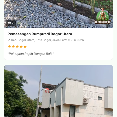
📷 2
Pemasangan Rumput di Bogor Utara
📍 Kec. Bogor Utara, Kota Bogor, Jawa Barat
📅 Jun 2026
★
★
★
★
★
"Pekerjaan Rapih Dengan Baik"