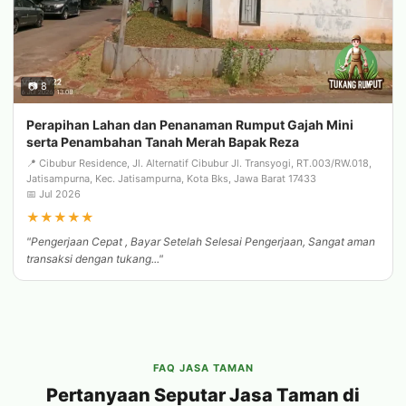
📷 8
Perapihan Lahan dan Penanaman Rumput Gajah Mini
serta Penambahan Tanah Merah Bapak Reza
📍 Cibubur Residence, Jl. Alternatif Cibubur Jl. Transyogi, RT.003/RW.018,
Jatisampurna, Kec. Jatisampurna, Kota Bks, Jawa Barat 17433
📅 Jul 2026
★
★
★
★
★
"Pengerjaan Cepat , Bayar Setelah Selesai Pengerjaan, Sangat aman
transaksi dengan tukang..."
FAQ JASA TAMAN
Pertanyaan Seputar Jasa Taman di