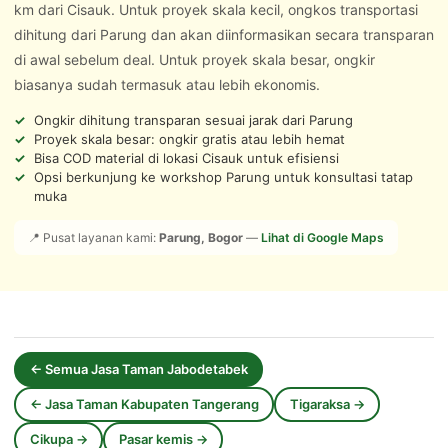
km dari Cisauk. Untuk proyek skala kecil, ongkos transportasi
dihitung dari Parung dan akan diinformasikan secara transparan
di awal sebelum deal. Untuk proyek skala besar, ongkir
biasanya sudah termasuk atau lebih ekonomis.
Ongkir dihitung transparan sesuai jarak dari Parung
Proyek skala besar: ongkir gratis atau lebih hemat
Bisa COD material di lokasi Cisauk untuk efisiensi
Opsi berkunjung ke workshop Parung untuk konsultasi tatap
muka
📍 Pusat layanan kami:
Parung, Bogor
—
Lihat di Google Maps
← Semua Jasa Taman Jabodetabek
← Jasa Taman Kabupaten Tangerang
Tigaraksa →
Cikupa →
Pasar kemis →