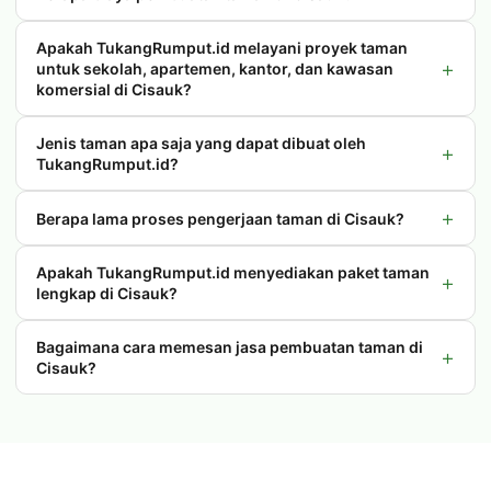
Apakah TukangRumput.id melayani proyek taman
+
untuk sekolah, apartemen, kantor, dan kawasan
komersial di Cisauk?
Jenis taman apa saja yang dapat dibuat oleh
+
TukangRumput.id?
+
Berapa lama proses pengerjaan taman di Cisauk?
Apakah TukangRumput.id menyediakan paket taman
+
lengkap di Cisauk?
Bagaimana cara memesan jasa pembuatan taman di
+
Cisauk?