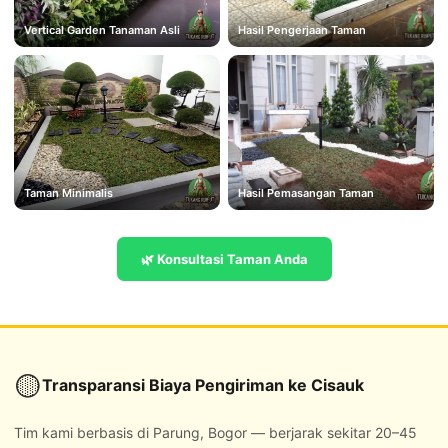
Vertical Garden Tanaman Asli
Hasil Pengerjaan Taman
Taman Minimalis
Hasil Pemasangan Taman
🌿 Konsultasi Taman Anda
🟡
Transparansi Biaya Pengiriman ke Cisauk
Tim kami berbasis di Parung, Bogor — berjarak sekitar 20–45