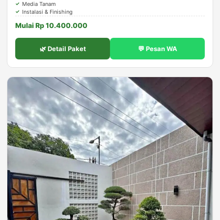
Media Tanam
Instalasi & Finishing
Mulai Rp 10.400.000
🌿 Detail Paket
💬 Pesan WA