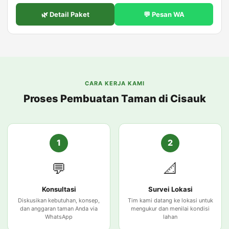
🌿 Detail Paket
💬 Pesan WA
CARA KERJA KAMI
Proses Pembuatan Taman di Cisauk
1
2
💬
📐
Konsultasi
Survei Lokasi
Diskusikan kebutuhan, konsep,
Tim kami datang ke lokasi untuk
dan anggaran taman Anda via
mengukur dan menilai kondisi
WhatsApp
lahan