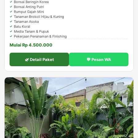
Bonsai Beringin Korea
Bonsai Anting Putri
Rumput Gajah Mini
Tanaman Brokoli Hijau & Kuning
Tanaman Asoka
Batu Koral
Media Tanam & Pupuk
Pekerjaan Penanaman & Finishing
Mulai Rp 4.500.000
🌿 Detail Paket
💬 Pesan WA