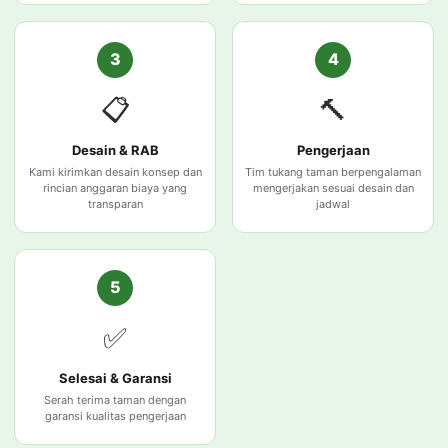
3
4
📋
🔨
Desain & RAB
Pengerjaan
Kami kirimkan desain konsep dan
Tim tukang taman berpengalaman
rincian anggaran biaya yang
mengerjakan sesuai desain dan
transparan
jadwal
5
✅
Selesai & Garansi
Serah terima taman dengan
garansi kualitas pengerjaan