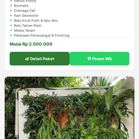
Kaktus Koboy
Bromelia
Drainage Cell
Kain Geotextile
Batu Koral Putih & Abu-Abu
Batu Taman Alam
Media Tanam
Pekerjaan Pemasangan & Finishing
Mulai Rp 2.500.000
🌿 Detail Paket
💬 Pesan WA