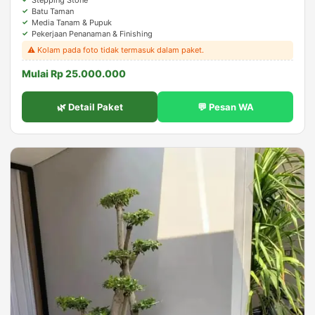
Batu Taman
Media Tanam & Pupuk
Pekerjaan Penanaman & Finishing
⚠️ Kolam pada foto tidak termasuk dalam paket.
Mulai Rp 25.000.000
🌿 Detail Paket
💬 Pesan WA