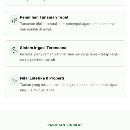
Pemilihan Tanaman Tepat
🌿
Tanaman dipilih sesuai iklim setempat agar tumbuh optimal
dan mudah dirawat.
Sistem Irigasi Terencana
💦
Instalasi penyiraman yang efisien menjaga taman tetap segar
tanpa pemborosan air.
Nilai Estetika & Properti
✨
Taman yang tertata rapi meningkatkan keindahan sekaligus
nilai jual hunian Anda.
PANDUAN SINGKAT