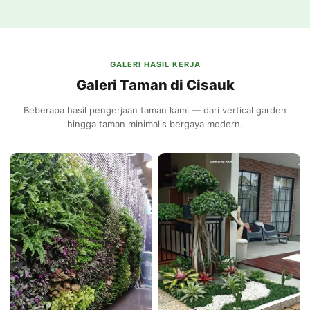
GALERI HASIL KERJA
Galeri Taman di Cisauk
Beberapa hasil pengerjaan taman kami — dari vertical garden
hingga taman minimalis bergaya modern.