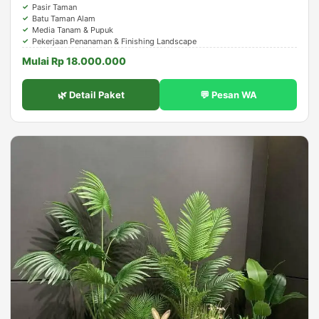
Pasir Taman
Batu Taman Alam
Media Tanam & Pupuk
Pekerjaan Penanaman & Finishing Landscape
Mulai Rp 18.000.000
🌿 Detail Paket
💬 Pesan WA