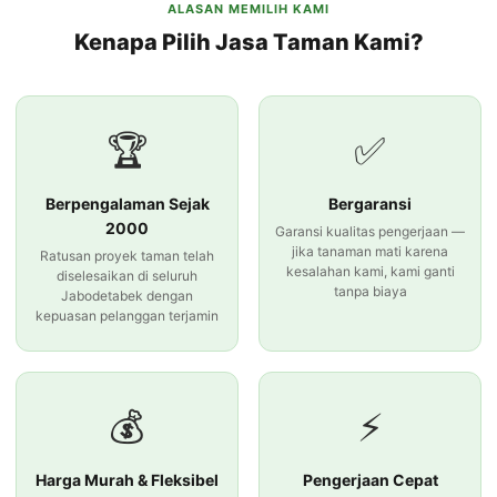
ALASAN MEMILIH KAMI
Kenapa Pilih Jasa Taman Kami?
🏆
✅
Berpengalaman Sejak
Bergaransi
2000
Garansi kualitas pengerjaan —
jika tanaman mati karena
Ratusan proyek taman telah
kesalahan kami, kami ganti
diselesaikan di seluruh
tanpa biaya
Jabodetabek dengan
kepuasan pelanggan terjamin
💰
⚡
Harga Murah & Fleksibel
Pengerjaan Cepat