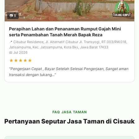
📷 8
Perapihan Lahan dan Penanaman Rumput Gajah Mini
serta Penambahan Tanah Merah Bapak Reza
📍 Cibubur Residence, Jl. Alternatif Cibubur Jl. Transyogi, RT.003/RW.018,
Jatisampurna, Kec. Jatisampurna, Kota Bks, Jawa Barat 17433
📅 Jul 2026
★
★
★
★
★
"Pengerjaan Cepat , Bayar Setelah Selesai Pengerjaan, Sangat aman
transaksi dengan tukang..."
FAQ JASA TAMAN
Pertanyaan Seputar Jasa Taman di Cisauk