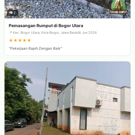
📷 2
Pemasangan Rumput di Bogor Utara
📍 Kec. Bogor Utara, Kota Bogor, Jawa Barat
📅 Jun 2026
★
★
★
★
★
"Pekerjaan Rapih Dengan Baik"