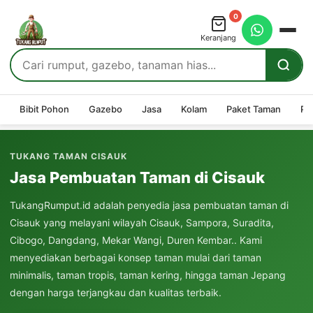
0
Keranjang
Bibit Pohon
Gazebo
Jasa
Kolam
Paket Taman
Pe
TUKANG TAMAN CISAUK
Jasa Pembuatan Taman di Cisauk
TukangRumput.id adalah penyedia jasa pembuatan taman di
Cisauk yang melayani wilayah Cisauk, Sampora, Suradita,
Cibogo, Dangdang, Mekar Wangi, Duren Kembar.. Kami
menyediakan berbagai konsep taman mulai dari taman
minimalis, taman tropis, taman kering, hingga taman Jepang
dengan harga terjangkau dan kualitas terbaik.