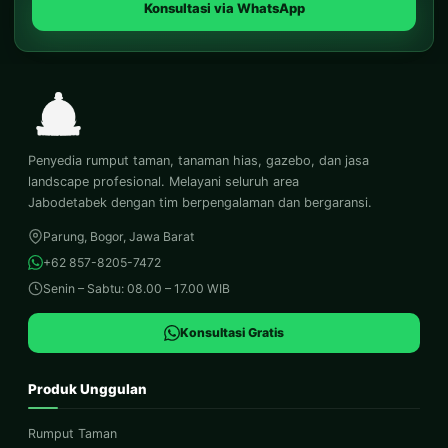
Konsultasi via WhatsApp
Penyedia rumput taman, tanaman hias, gazebo, dan jasa
landscape profesional. Melayani seluruh area
Jabodetabek dengan tim berpengalaman dan bergaransi.
Parung, Bogor, Jawa Barat
+62 857-8205-7472
Senin – Sabtu: 08.00 – 17.00 WIB
Konsultasi Gratis
Produk Unggulan
Rumput Taman