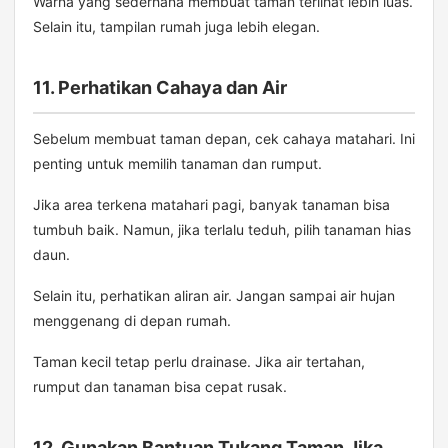
Warna yang sederhana membuat taman terlihat lebih luas.
Selain itu, tampilan rumah juga lebih elegan.
11. Perhatikan Cahaya dan Air
Sebelum membuat taman depan, cek cahaya matahari. Ini
penting untuk memilih tanaman dan rumput.
Jika area terkena matahari pagi, banyak tanaman bisa
tumbuh baik. Namun, jika terlalu teduh, pilih tanaman hias
daun.
Selain itu, perhatikan aliran air. Jangan sampai air hujan
menggenang di depan rumah.
Taman kecil tetap perlu drainase. Jika air tertahan,
rumput dan tanaman bisa cepat rusak.
12. Gunakan Bantuan Tukang Taman Jika