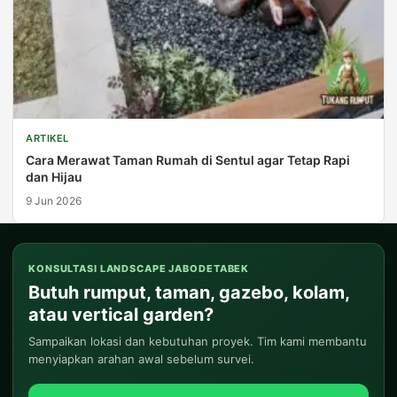
ARTIKEL
Cara Merawat Taman Rumah di Sentul agar Tetap Rapi
dan Hijau
9 Jun 2026
KONSULTASI LANDSCAPE JABODETABEK
Butuh rumput, taman, gazebo, kolam,
atau vertical garden?
Sampaikan lokasi dan kebutuhan proyek. Tim kami membantu
menyiapkan arahan awal sebelum survei.