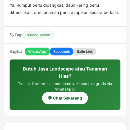
Ya. Rumput perlu dipangkas, daun kering perlu
dibersihkan, dan tanaman perlu dirapikan secara berkala.
🏷️ Tag:
Tukang Taman
Bagikan:
WhatsApp
Facebook
Salin Link
Butuh Jasa Landscape atau Tanaman
Hias?
Tim idz Garden siap membantu. Konsultasi gratis via
WhatsApp!
💬 Chat Sekarang