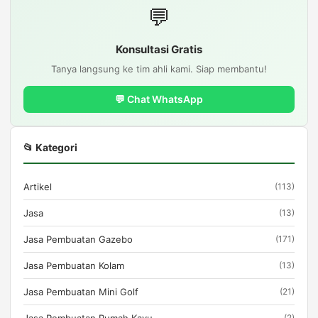
💬
Konsultasi Gratis
Tanya langsung ke tim ahli kami. Siap membantu!
💬 Chat WhatsApp
📂 Kategori
Artikel
(113)
Jasa
(13)
Jasa Pembuatan Gazebo
(171)
Jasa Pembuatan Kolam
(13)
Jasa Pembuatan Mini Golf
(21)
Jasa Pembuatan Rumah Kayu
(2)