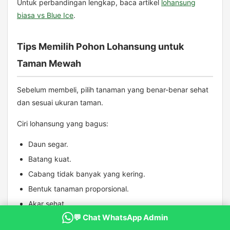
Untuk perbandingan lengkap, baca artikel
lohansung
biasa vs Blue Ice
.
Tips Memilih Pohon Lohansung untuk
Taman Mewah
Sebelum membeli, pilih tanaman yang benar-benar sehat
dan sesuai ukuran taman.
Ciri lohansung yang bagus:
Daun segar.
Batang kuat.
Cabang tidak banyak yang kering.
Bentuk tanaman proporsional.
Akar sehat.
💬 Chat WhatsApp Admin
Media bawaan tidak terlalu becek.