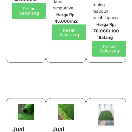
daun
tebing
rumputnya.
Pesan
maupun
Sekarang
Harga Rp.
tanah lapang.
45.000/m2
Harga Rp.
Pesan
70.000/ 100
Sekarang
Batang
Pesan
Sekarang
Jual
Jual