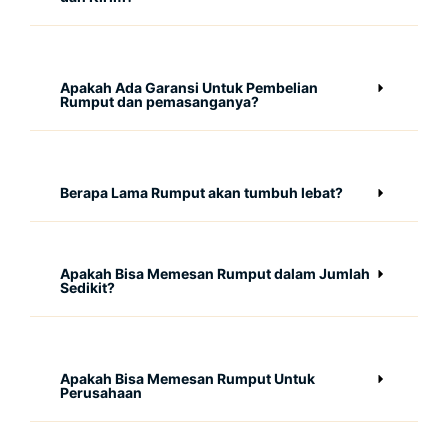
Apakah Ada Garansi Untuk Pembelian
Rumput dan pemasanganya?
Berapa Lama Rumput akan tumbuh lebat?
Apakah Bisa Memesan Rumput dalam Jumlah
Sedikit?
Apakah Bisa Memesan Rumput Untuk
Perusahaan