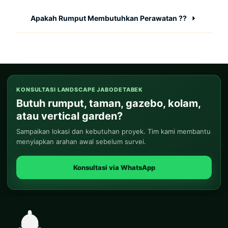
Apakah Rumput Membutuhkan Perawatan ??
KONSULTASI LANDSCAPE JABODETABEK
Butuh rumput, taman, gazebo, kolam,
atau vertical garden?
Sampaikan lokasi dan kebutuhan proyek. Tim kami membantu
menyiapkan arahan awal sebelum survei.
Konsultasi via WhatsApp