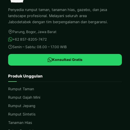
Penyedia rumput taman, tanaman hias, gazebo, dan jasa
landscape profesional. Melayani seluruh area
Jabodetabek dengan tim berpengalaman dan bergaransi.
Parung, Bogor, Jawa Barat
+62 857-8205-7472
Senin – Sabtu: 08.00 – 17.00 WIB
Konsultasi Gratis
Produk Unggulan
Rumput Taman
Rumput Gajah Mini
Rumput Jepang
Rumput Sintetis
Tanaman Hias