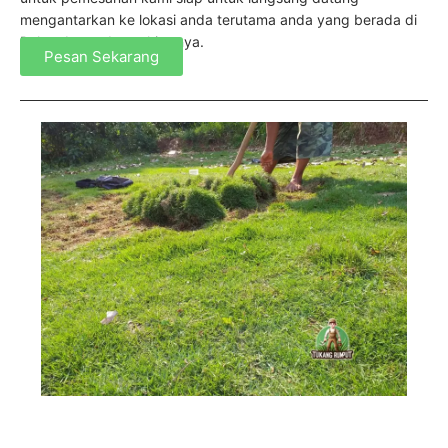
mengantarkan ke lokasi anda terutama anda yang berada di
Pulogebang dan sekitarnya.
Pesan Sekarang