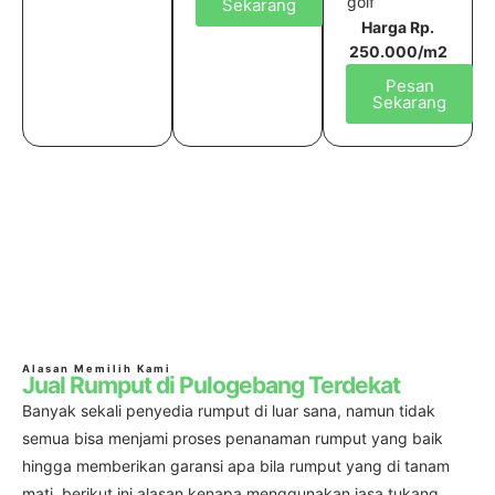
golf
Sekarang
Harga Rp.
250.000/m2
Pesan
Sekarang
Alasan Memilih Kami
Jual Rumput di Pulogebang Terdekat
Banyak sekali penyedia rumput di luar sana, namun tidak
semua bisa menjami proses penanaman rumput yang baik
hingga memberikan garansi apa bila rumput yang di tanam
mati, berikut ini alasan kenapa menggunakan jasa tukang