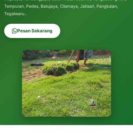
Tempuran, Pedes, Batujaya, Cilamaya, Jatisari, Pangkalan,
Tegalwaru..
Pesan Sekarang