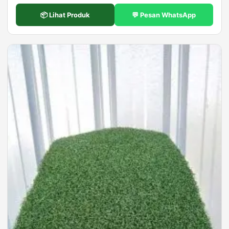
📦 Lihat Produk
💬 Pesan WhatsApp