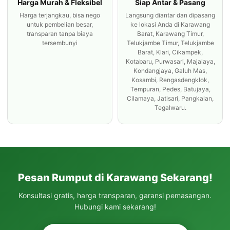
Harga Murah & Fleksibel
Siap Antar & Pasang
Harga terjangkau, bisa nego
Langsung diantar dan dipasang
untuk pembelian besar,
ke lokasi Anda di Karawang
transparan tanpa biaya
Barat, Karawang Timur,
tersembunyi
Telukjambe Timur, Telukjambe
Barat, Klari, Cikampek,
Kotabaru, Purwasari, Majalaya,
Kondangjaya, Galuh Mas,
Kosambi, Rengasdengklok,
Tempuran, Pedes, Batujaya,
Cilamaya, Jatisari, Pangkalan,
Tegalwaru.
Pesan Rumput di Karawang Sekarang!
Konsultasi gratis, harga transparan, garansi pemasangan.
Hubungi kami sekarang!