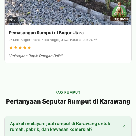
📷 2
Pemasangan Rumput di Bogor Utara
📍 Kec. Bogor Utara, Kota Bogor, Jawa Barat
📅 Jun 2026
★
★
★
★
★
"Pekerjaan Rapih Dengan Baik"
FAQ RUMPUT
Pertanyaan Seputar Rumput di Karawang
Apakah melayani jual rumput di Karawang untuk
+
rumah, pabrik, dan kawasan komersial?