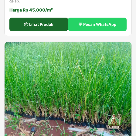
gelap.
Harga Rp 45.000/m²
📦 Lihat Produk
💬 Pesan WhatsApp