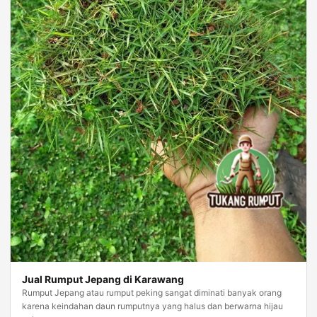
Jual Rumput Jepang di Karawang
Rumput Jepang atau rumput peking sangat diminati banyak orang
karena keindahan daun rumputnya yang halus dan berwarna hijau