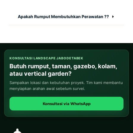
Apakah Rumput Membutuhkan Perawatan ??
KONSULTASI LANDSCAPE JABODETABEK
Butuh rumput, taman, gazebo, kolam,
atau vertical garden?
Sampaikan lokasi dan kebutuhan proyek. Tim kami membantu
menyiapkan arahan awal sebelum survei.
Konsultasi via WhatsApp