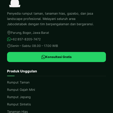
Penyedia rumput taman, tanaman hias, gazebo, dan jasa
landscape profesional. Melayani seluruh area
Jabodetabek dengan tim berpengalaman dan bergaransi.
Parung, Bogor, Jawa Barat
+62 857-8205-7472
Senin – Sabtu: 08.00 – 17.00 WIB
Konsultasi Gratis
Produk Unggulan
Rumput Taman
Rumput Gajah Mini
Rumput Jepang
Rumput Sintetis
Tanaman Hias