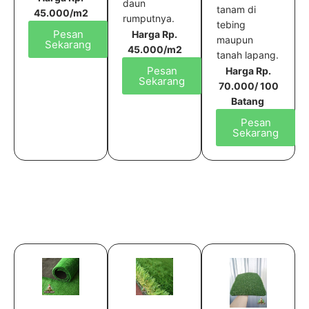
daun
tanam di
45.000/m2
rumputnya.
tebing
Pesan
Harga Rp.
maupun
Sekarang
45.000/m2
tanah lapang.
Pesan
Harga Rp.
Sekarang
70.000/ 100
Batang
Pesan
Sekarang