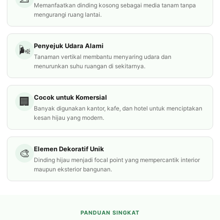
Memanfaatkan dinding kosong sebagai media tanam tanpa
mengurangi ruang lantai.
Penyejuk Udara Alami
🌬️
Tanaman vertikal membantu menyaring udara dan
menurunkan suhu ruangan di sekitarnya.
Cocok untuk Komersial
🏢
Banyak digunakan kantor, kafe, dan hotel untuk menciptakan
kesan hijau yang modern.
Elemen Dekoratif Unik
🎨
Dinding hijau menjadi focal point yang mempercantik interior
maupun eksterior bangunan.
PANDUAN SINGKAT