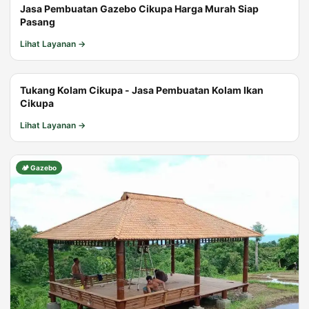
Jasa Pembuatan Gazebo Cikupa Harga Murah Siap
Pasang
Lihat Layanan →
🐟 Kolam
Tukang Kolam Cikupa - Jasa Pembuatan Kolam Ikan
Cikupa
Lihat Layanan →
🏕️ Gazebo