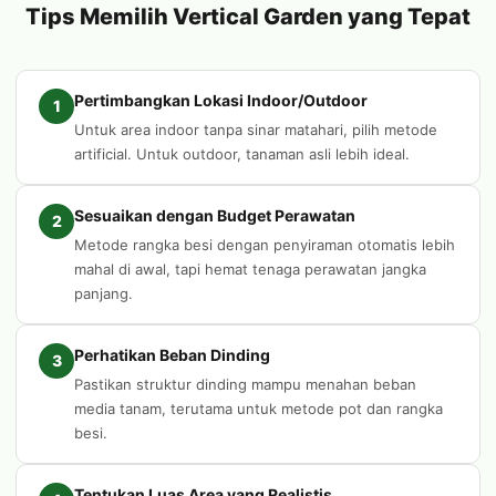
Tips Memilih Vertical Garden yang Tepat
Pertimbangkan Lokasi Indoor/Outdoor
1
Untuk area indoor tanpa sinar matahari, pilih metode
artificial. Untuk outdoor, tanaman asli lebih ideal.
Sesuaikan dengan Budget Perawatan
2
Metode rangka besi dengan penyiraman otomatis lebih
mahal di awal, tapi hemat tenaga perawatan jangka
panjang.
Perhatikan Beban Dinding
3
Pastikan struktur dinding mampu menahan beban
media tanam, terutama untuk metode pot dan rangka
besi.
Tentukan Luas Area yang Realistis