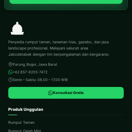
Penyedia rumput taman, tanaman hias, gazebo, dan jasa
landscape profesional. Melayani seluruh area
Jabodetabek dengan tim berpengalaman dan bergaransi.
Parung, Bogor, Jawa Barat
+62 857-8205-7472
Senin – Sabtu: 08.00 – 17.00 WIB
Konsultasi Gratis
Produk Unggulan
Rumput Taman
Rumput Gajah Mini