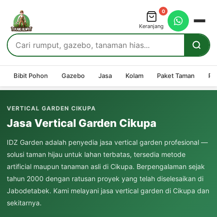
0
Keranjang
Bibit Pohon
Gazebo
Jasa
Kolam
Paket Taman
Pe
VERTICAL GARDEN CIKUPA
Jasa Vertical Garden Cikupa
IDZ Garden adalah penyedia jasa vertical garden profesional —
solusi taman hijau untuk lahan terbatas, tersedia metode
artificial maupun tanaman asli di Cikupa. Berpengalaman sejak
tahun 2000 dengan ratusan proyek yang telah diselesaikan di
Jabodetabek. Kami melayani jasa vertical garden di Cikupa dan
sekitarnya.