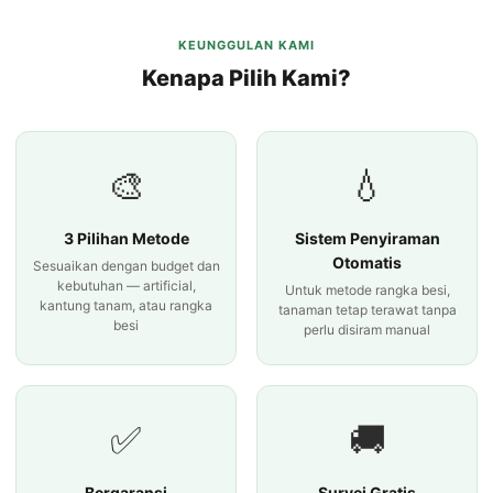
KEUNGGULAN KAMI
Kenapa Pilih Kami?
🎨
💧
3 Pilihan Metode
Sistem Penyiraman
Otomatis
Sesuaikan dengan budget dan
kebutuhan — artificial,
Untuk metode rangka besi,
kantung tanam, atau rangka
tanaman tetap terawat tanpa
besi
perlu disiram manual
✅
🚚
Bergaransi
Survei Gratis