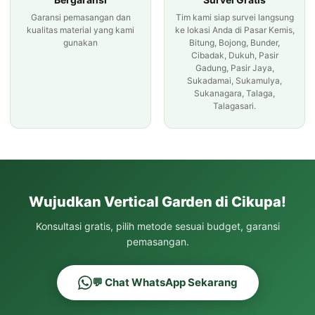
Garansi pemasangan dan
Tim kami siap survei langsung
kualitas material yang kami
ke lokasi Anda di Pasar Kemis,
gunakan
Bitung, Bojong, Bunder,
Cibadak, Dukuh, Pasir
Gadung, Pasir Jaya,
Sukadamai, Sukamulya,
Sukanagara, Talaga,
Talagasari.
Wujudkan Vertical Garden di Cikupa!
Konsultasi gratis, pilih metode sesuai budget, garansi
pemasangan.
💬 Chat WhatsApp Sekarang