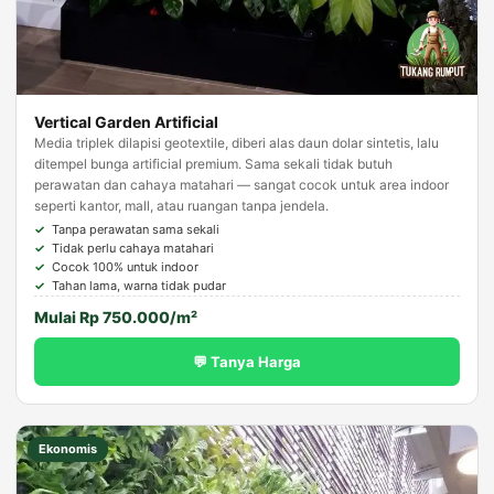
Vertical Garden Artificial
Media triplek dilapisi geotextile, diberi alas daun dolar sintetis, lalu
ditempel bunga artificial premium. Sama sekali tidak butuh
perawatan dan cahaya matahari — sangat cocok untuk area indoor
seperti kantor, mall, atau ruangan tanpa jendela.
Tanpa perawatan sama sekali
Tidak perlu cahaya matahari
Cocok 100% untuk indoor
Tahan lama, warna tidak pudar
Mulai Rp 750.000/m²
💬 Tanya Harga
Ekonomis