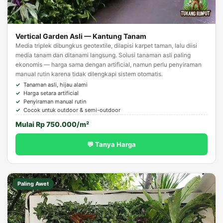
Vertical Garden Asli — Kantung Tanam
Media triplek dibungkus geotextile, dilapisi karpet taman, lalu diisi
media tanam dan ditanami langsung. Solusi tanaman asli paling
ekonomis — harga sama dengan artificial, namun perlu penyiraman
manual rutin karena tidak dilengkapi sistem otomatis.
Tanaman asli, hijau alami
Harga setara artificial
Penyiraman manual rutin
Cocok untuk outdoor & semi-outdoor
Mulai Rp 750.000/m²
💬 Tanya Harga
Paling Awet