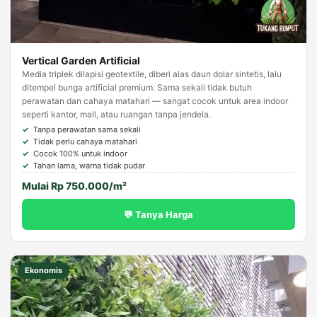
Vertical Garden Artificial
Media triplek dilapisi geotextile, diberi alas daun dolar sintetis, lalu
ditempel bunga artificial premium. Sama sekali tidak butuh
perawatan dan cahaya matahari — sangat cocok untuk area indoor
seperti kantor, mall, atau ruangan tanpa jendela.
Tanpa perawatan sama sekali
Tidak perlu cahaya matahari
Cocok 100% untuk indoor
Tahan lama, warna tidak pudar
Mulai Rp 750.000/m²
💬 Tanya Harga
Ekonomis