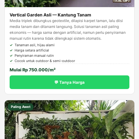
Vertical Garden Asli — Kantung Tanam
Media triplek dibungkus geotextile, dilapisi karpet taman, lalu diisi
media tanam dan ditanami langsung. Solusi tanaman asli paling
ekonomis — harga sama dengan artificial, namun perlu penyiraman
manual rutin karena tidak dilengkapi sistem otomatis.
Tanaman asli, hijau alami
Harga setara artificial
Penyiraman manual rutin
Cocok untuk outdoor & semi-outdoor
Mulai Rp 750.000/m²
💬 Tanya Harga
Paling Awet