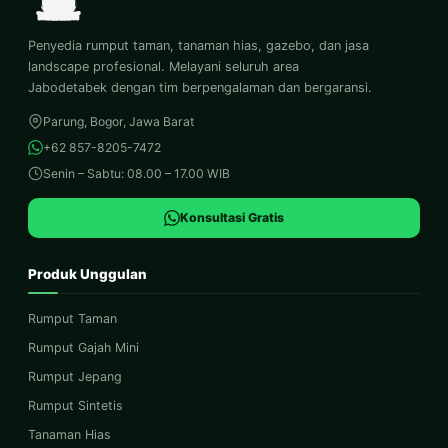
Penyedia rumput taman, tanaman hias, gazebo, dan jasa
landscape profesional. Melayani seluruh area
Jabodetabek dengan tim berpengalaman dan bergaransi.
Parung, Bogor, Jawa Barat
+62 857-8205-7472
Senin – Sabtu: 08.00 – 17.00 WIB
Konsultasi Gratis
Produk Unggulan
Rumput Taman
Rumput Gajah Mini
Rumput Jepang
Rumput Sintetis
Tanaman Hias