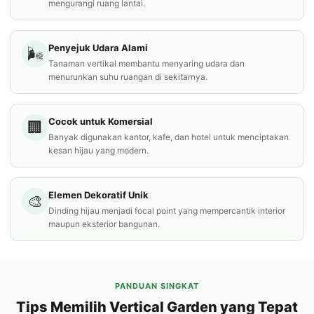
mengurangi ruang lantai.
Penyejuk Udara Alami
🌬️
Tanaman vertikal membantu menyaring udara dan
menurunkan suhu ruangan di sekitarnya.
Cocok untuk Komersial
🏢
Banyak digunakan kantor, kafe, dan hotel untuk menciptakan
kesan hijau yang modern.
Elemen Dekoratif Unik
🎨
Dinding hijau menjadi focal point yang mempercantik interior
maupun eksterior bangunan.
PANDUAN SINGKAT
Tips Memilih Vertical Garden yang Tepat