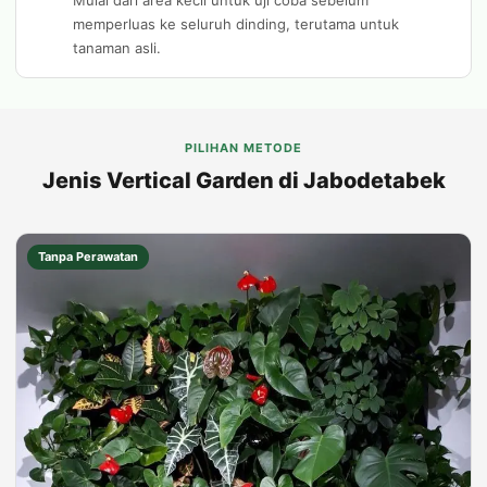
Mulai dari area kecil untuk uji coba sebelum
memperluas ke seluruh dinding, terutama untuk
tanaman asli.
PILIHAN METODE
Jenis Vertical Garden di Jabodetabek
Tanpa Perawatan