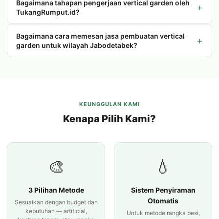
Bagaimana tahapan pengerjaan vertical garden oleh
+
TukangRumput.id?
Bagaimana cara memesan jasa pembuatan vertical
+
garden untuk wilayah Jabodetabek?
KEUNGGULAN KAMI
Kenapa Pilih Kami?
🎨
💧
3 Pilihan Metode
Sistem Penyiraman
Otomatis
Sesuaikan dengan budget dan
kebutuhan — artificial,
Untuk metode rangka besi,