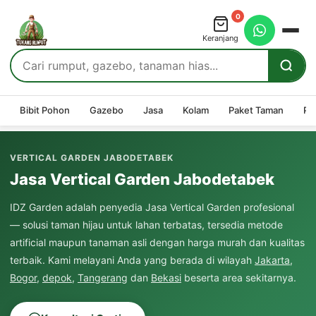
0
Keranjang
Bibit Pohon
Gazebo
Jasa
Kolam
Paket Taman
Pe
VERTICAL GARDEN JABODETABEK
Jasa Vertical Garden Jabodetabek
IDZ Garden adalah penyedia Jasa Vertical Garden profesional
— solusi taman hijau untuk lahan terbatas, tersedia metode
artificial maupun tanaman asli dengan harga murah dan kualitas
terbaik. Kami melayani Anda yang berada di wilayah
Jakarta
,
Bogor
,
depok
,
Tangerang
dan
Bekasi
beserta area sekitarnya.