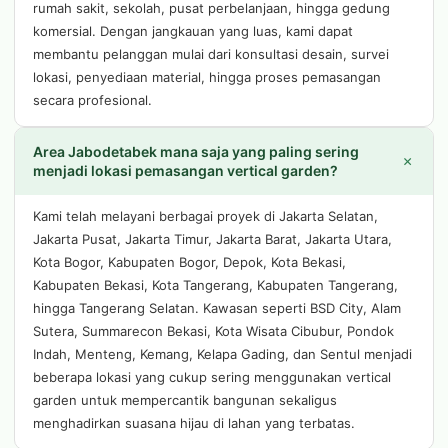
rumah sakit, sekolah, pusat perbelanjaan, hingga gedung
komersial. Dengan jangkauan yang luas, kami dapat
membantu pelanggan mulai dari konsultasi desain, survei
lokasi, penyediaan material, hingga proses pemasangan
secara profesional.
Area Jabodetabek mana saja yang paling sering
+
menjadi lokasi pemasangan vertical garden?
Kami telah melayani berbagai proyek di Jakarta Selatan,
Jakarta Pusat, Jakarta Timur, Jakarta Barat, Jakarta Utara,
Kota Bogor, Kabupaten Bogor, Depok, Kota Bekasi,
Kabupaten Bekasi, Kota Tangerang, Kabupaten Tangerang,
hingga Tangerang Selatan. Kawasan seperti BSD City, Alam
Sutera, Summarecon Bekasi, Kota Wisata Cibubur, Pondok
Indah, Menteng, Kemang, Kelapa Gading, dan Sentul menjadi
beberapa lokasi yang cukup sering menggunakan vertical
garden untuk mempercantik bangunan sekaligus
menghadirkan suasana hijau di lahan yang terbatas.