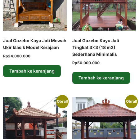
Jual Gazebo Kayu Jati Mewah
Jual Gazebo Kayu Jati
Ukir klasik Model Kerajaan
Tingkat 3×3 (18 m2)
Sederhana Minimalis
Rp
24.000.000
Rp
50.000.000
Tambah ke keranjang
Tambah ke keranjang
Obral!
Obral!