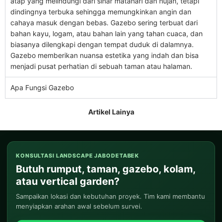
atap yang melindungi dari sinar matahari dan hujan, tetapi
dindingnya terbuka sehingga memungkinkan angin dan
cahaya masuk dengan bebas. Gazebo sering terbuat dari
bahan kayu, logam, atau bahan lain yang tahan cuaca, dan
biasanya dilengkapi dengan tempat duduk di dalamnya.
Gazebo memberikan nuansa estetika yang indah dan bisa
menjadi pusat perhatian di sebuah taman atau halaman.
Apa Fungsi Gazebo
Artikel Lainya
KONSULTASI LANDSCAPE JABODETABEK
Butuh rumput, taman, gazebo, kolam,
atau vertical garden?
Sampaikan lokasi dan kebutuhan proyek. Tim kami membantu
menyiapkan arahan awal sebelum survei.