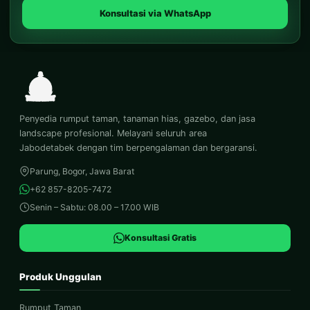
Konsultasi via WhatsApp
Penyedia rumput taman, tanaman hias, gazebo, dan jasa
landscape profesional. Melayani seluruh area
Jabodetabek dengan tim berpengalaman dan bergaransi.
Parung, Bogor, Jawa Barat
+62 857-8205-7472
Senin – Sabtu: 08.00 – 17.00 WIB
Konsultasi Gratis
Produk Unggulan
Rumput Taman