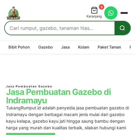
0
Keranjang
Bibit Pohon
Gazebo
Jasa
Kolam
Paket Taman
Pe
Jasa Pembuatan Gazebo
Jasa Pembuatan Gazebo di
Indramayu
TukangRumput.id adalah penyedia
jasa pembuatan gazebo
di
Indramayu dengan berbagai macam jenis mulai dari gazebo
kayu kelapa, gazebo kayu jati hingga saung bambu dengan
harga yang murah dan kualitas terbaik, silakan hubungi kami
untuk pemesanan.