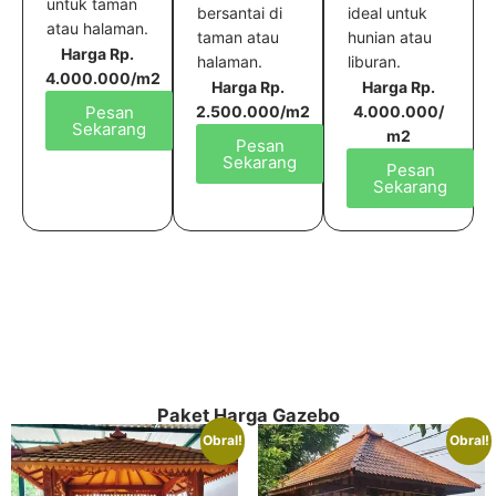
untuk taman
ideal untuk
bersantai di
atau halaman.
hunian atau
taman atau
Harga Rp.
liburan.
halaman.
4.000.000/m2
Harga Rp.
Harga Rp.
Pesan
4.000.000/
2.500.000/m2
Sekarang
m2
Pesan
Sekarang
Pesan
Sekarang
Paket Harga Gazebo
Obral!
Obral!