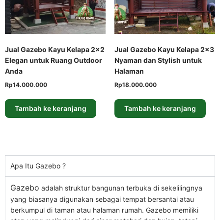
Jual Gazebo Kayu Kelapa 2×2
Jual Gazebo Kayu Kelapa 2×3
Elegan untuk Ruang Outdoor
Nyaman dan Stylish untuk
Anda
Halaman
Rp
14.000.000
Rp
18.000.000
Tambah ke keranjang
Tambah ke keranjang
Apa Itu Gazebo ?
Gazebo
adalah struktur bangunan terbuka di sekelilingnya
yang biasanya digunakan sebagai tempat bersantai atau
berkumpul di taman atau halaman rumah. Gazebo memiliki