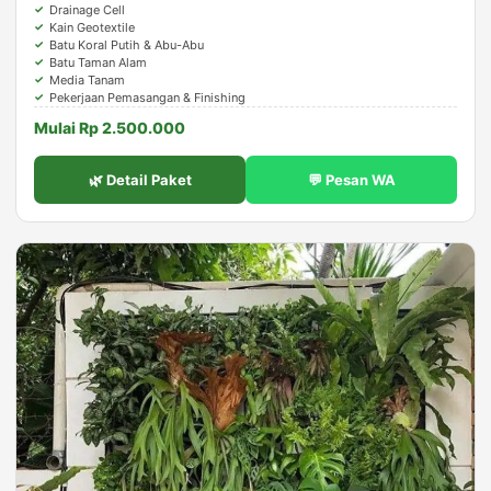
Drainage Cell
Kain Geotextile
Batu Koral Putih & Abu-Abu
Batu Taman Alam
Media Tanam
Pekerjaan Pemasangan & Finishing
Mulai Rp 2.500.000
🌿 Detail Paket
💬 Pesan WA