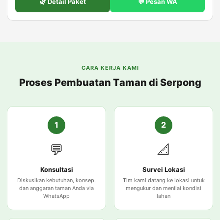
🌿 Detail Paket
💬 Pesan WA
CARA KERJA KAMI
Proses Pembuatan Taman di Serpong
1
2
💬
📐
Konsultasi
Survei Lokasi
Diskusikan kebutuhan, konsep,
Tim kami datang ke lokasi untuk
dan anggaran taman Anda via
mengukur dan menilai kondisi
WhatsApp
lahan