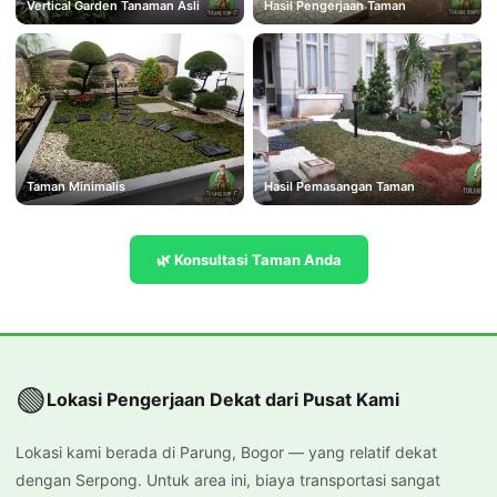
Vertical Garden Tanaman Asli
Hasil Pengerjaan Taman
Taman Minimalis
Hasil Pemasangan Taman
🌿 Konsultasi Taman Anda
🟢
Lokasi Pengerjaan Dekat dari Pusat Kami
Lokasi kami berada di Parung, Bogor — yang relatif dekat
dengan Serpong. Untuk area ini, biaya transportasi sangat