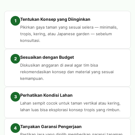
Tentukan Konsep yang Diinginkan
1
Pikirkan gaya taman yang sesuai selera — minimalis,
tropis, kering, atau Japanese garden — sebelum
konsultasi.
Sesuaikan dengan Budget
2
Diskusikan anggaran di awal agar tim bisa
rekomendasikan konsep dan material yang sesuai
kemampuan.
Perhatikan Kondisi Lahan
3
Lahan sempit cocok untuk taman vertikal atau kering,
lahan luas bisa eksplorasi konsep tropis yang rimbun.
Tanyakan Garansi Pengerjaan
4
Pastikan jasa yang dipilih memberikan garansi tanaman