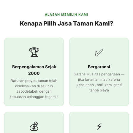
ALASAN MEMILIH KAMI
Kenapa Pilih Jasa Taman Kami?
🏆
✅
Berpengalaman Sejak
Bergaransi
2000
Garansi kualitas pengerjaan —
jika tanaman mati karena
Ratusan proyek taman telah
kesalahan kami, kami ganti
diselesaikan di seluruh
tanpa biaya
Jabodetabek dengan
kepuasan pelanggan terjamin
💰
⚡