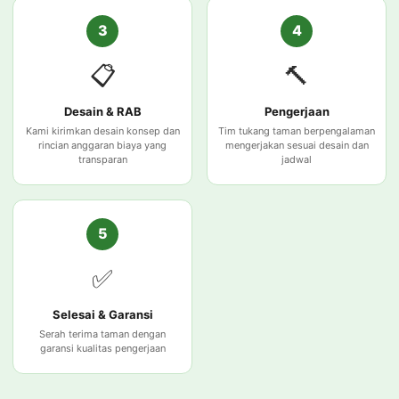
3
4
📋
🔨
Desain & RAB
Pengerjaan
Kami kirimkan desain konsep dan
Tim tukang taman berpengalaman
rincian anggaran biaya yang
mengerjakan sesuai desain dan
transparan
jadwal
5
✅
Selesai & Garansi
Serah terima taman dengan
garansi kualitas pengerjaan