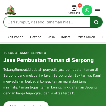
0
Keranjang
Bibit Pohon
Gazebo
Jasa
Kolam
Paket Taman
Pe
TUKANG TAMAN SERPONG
Jasa Pembuatan Taman di Serpong
TukangRumput.id adalah penyedia jasa pembuatan taman di
Serpong yang melayani wilayah Serpong dan Sekitarnya. Kami
menyediakan berbagai konsep taman mulai dari taman
minimalis, taman tropis, taman kering, hingga taman Jepang
dengan harga terjangkau dan kualitas terbaik.