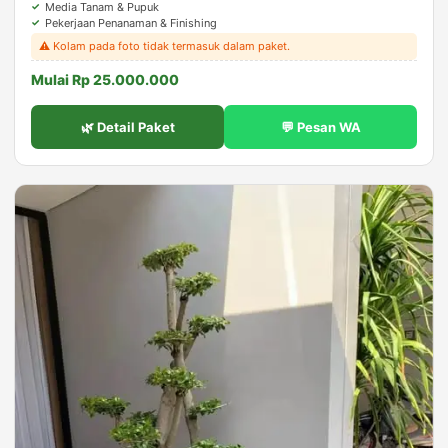
Media Tanam & Pupuk
Pekerjaan Penanaman & Finishing
⚠️ Kolam pada foto tidak termasuk dalam paket.
Mulai Rp 25.000.000
🌿 Detail Paket
💬 Pesan WA