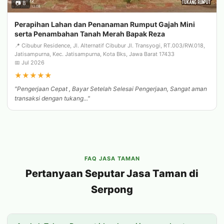
📷 8
Perapihan Lahan dan Penanaman Rumput Gajah Mini
serta Penambahan Tanah Merah Bapak Reza
📍 Cibubur Residence, Jl. Alternatif Cibubur Jl. Transyogi, RT.003/RW.018,
Jatisampurna, Kec. Jatisampurna, Kota Bks, Jawa Barat 17433
📅 Jul 2026
★
★
★
★
★
"Pengerjaan Cepat , Bayar Setelah Selesai Pengerjaan, Sangat aman
transaksi dengan tukang..."
FAQ JASA TAMAN
Pertanyaan Seputar Jasa Taman di
Serpong