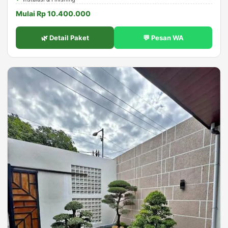
Mulai Rp 10.400.000
🌿 Detail Paket
💬 Pesan WA