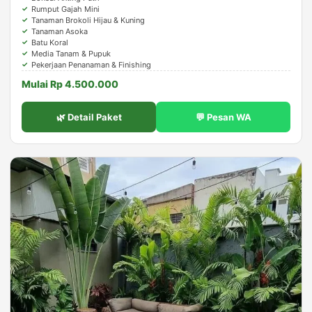
Rumput Gajah Mini
Tanaman Brokoli Hijau & Kuning
Tanaman Asoka
Batu Koral
Media Tanam & Pupuk
Pekerjaan Penanaman & Finishing
Mulai Rp 4.500.000
🌿 Detail Paket
💬 Pesan WA