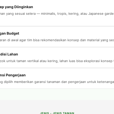
ep yang Diinginkan
aman yang sesuai selera — minimalis, tropis, kering, atau Japanese gar
gan Budget
aran di awal agar tim bisa rekomendasikan konsep dan material yang s
disi Lahan
ok untuk taman vertikal atau kering, lahan luas bisa eksplorasi konsep 
nsi Pengerjaan
ang dipilih memberikan garansi tanaman dan pengerjaan untuk ketenanga
JENIS - JENIS TAMAN