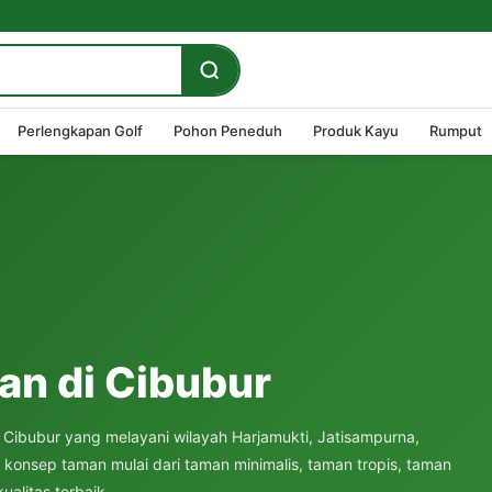
Perlengkapan Golf
Pohon Peneduh
Produk Kayu
Rumput
n di Cibubur
Cibubur yang melayani wilayah Harjamukti, Jatisampurna,
konsep taman mulai dari taman minimalis, taman tropis, taman
alitas terbaik.