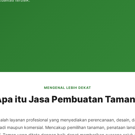
MENGENAL LEBIH DEKAT
pa itu Jasa Pembuatan Tama
alah layanan profesional yang menyediakan perencanaan, desain,
adi maupun komersial. Mencakup pemilihan tanaman, penataan lanskap,
tif. Taman yang ditata dengan baik dapat memberikan suasana sejuk