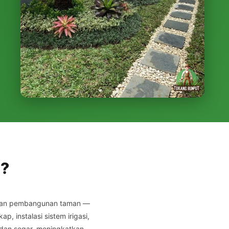
n?
 dan pembangunan taman —
 instalasi sistem irigasi,
 dan segar, meningkatkan