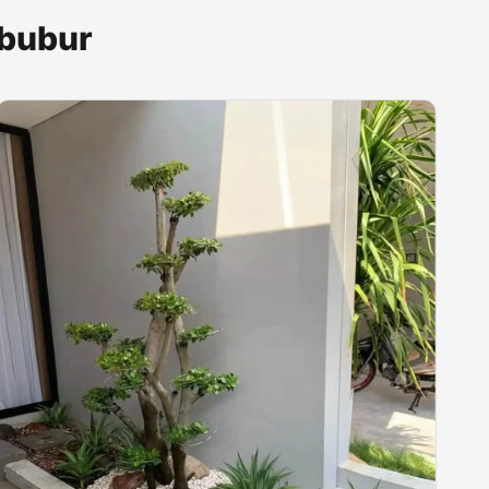
ibubur