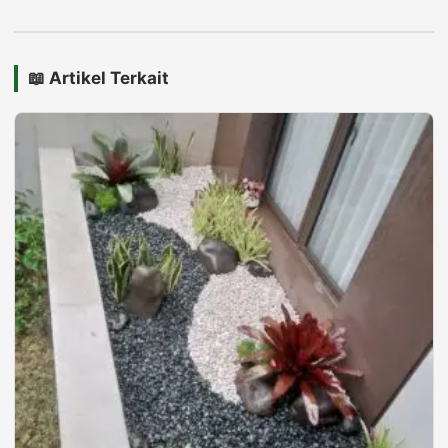
📖 Artikel Terkait