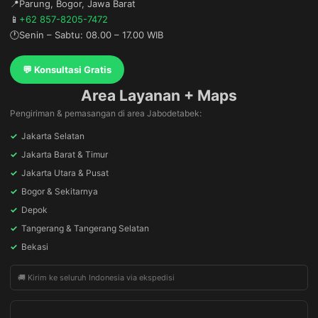
📍
Parung, Bogor, Jawa Barat
📱
+62 857-8205-7472
🕐
Senin – Sabtu: 08.00 – 17.00 WIB
💬 Konsultasi Gratis
Area Layanan + Maps
Pengiriman & pemasangan di area Jabodetabek:
✓
Jakarta Selatan
✓
Jakarta Barat & Timur
✓
Jakarta Utara & Pusat
✓
Bogor & Sekitarnya
✓
Depok
✓
Tangerang & Tangerang Selatan
✓
Bekasi
🚚 Kirim ke seluruh Indonesia via ekspedisi