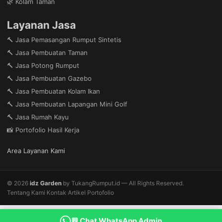
🌿 Kolam Taman
Layanan Jasa
🔨 Jasa Pemasangan Rumput Sintetis
🔨 Jasa Pembuatan Taman
🔨 Jasa Potong Rumput
🔨 Jasa Pembuatan Gazebo
🔨 Jasa Pembuatan Kolam Ikan
🔨 Jasa Pembuatan Lapangan Mini Golf
🔨 Jasa Rumah Kayu
📸 Portofolio Hasil Kerja
Area Layanan Kami
© 2026
idz Garden
by TukangRumput.id — All Rights Reserved.
Tentang Kami
Kontak
Artikel
Portofolio
·
·
·
💬 Chat WhatsApp Admin