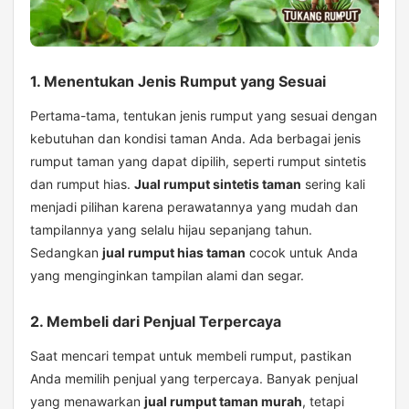
1. Menentukan Jenis Rumput yang Sesuai
Pertama-tama, tentukan jenis rumput yang sesuai dengan
kebutuhan dan kondisi taman Anda. Ada berbagai jenis
rumput taman yang dapat dipilih, seperti rumput sintetis
dan rumput hias.
Jual rumput sintetis taman
sering kali
menjadi pilihan karena perawatannya yang mudah dan
tampilannya yang selalu hijau sepanjang tahun.
Sedangkan
jual rumput hias taman
cocok untuk Anda
yang menginginkan tampilan alami dan segar.
2. Membeli dari Penjual Terpercaya
Saat mencari tempat untuk membeli rumput, pastikan
Anda memilih penjual yang terpercaya. Banyak penjual
yang menawarkan
jual rumput taman murah
, tetapi