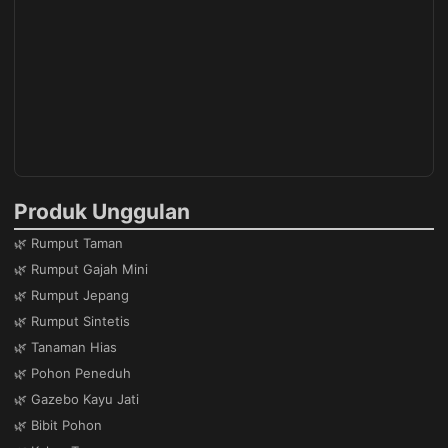
Produk Unggulan
🌿 Rumput Taman
🌿 Rumput Gajah Mini
🌿 Rumput Jepang
🌿 Rumput Sintetis
🌿 Tanaman Hias
🌿 Pohon Peneduh
🌿 Gazebo Kayu Jati
🌿 Bibit Pohon