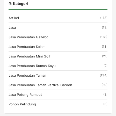
📂 Kategori
Artikel
(113)
Jasa
(13)
Jasa Pembuatan Gazebo
(168)
Jasa Pembuatan Kolam
(13)
Jasa Pembuatan Mini Golf
(21)
Jasa Pembuatan Rumah Kayu
(2)
Jasa Pembuatan Taman
(134)
Jasa Pembuatan Taman Vertikal Garden
(80)
Jasa Potong Rumput
(3)
Pohon Pelindung
(3)