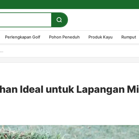
Perlengkapan Golf
Pohon Peneduh
Produk Kayu
Rumput
Rumput Golf Green: Pilihan Ideal untuk Lapangan Mini...
ihan Ideal untuk Lapangan Mi