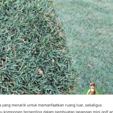
 yang menarik untuk memanfaatkan ruang luar, sekaligus
tu komponen terpenting dalam pembuatan lapangan mini golf a