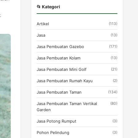
📂 Kategori
k
Artikel
(113)
Jasa
(13)
Jasa Pembuatan Gazebo
(171)
Jasa Pembuatan Kolam
(13)
Jasa Pembuatan Mini Golf
(21)
Jasa Pembuatan Rumah Kayu
(2)
Jasa Pembuatan Taman
(134)
Jasa Pembuatan Taman Vertikal
(80)
Garden
Jasa Potong Rumput
(3)
Pohon Pelindung
(3)