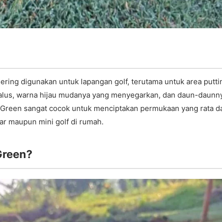
ering digunakan untuk lapangan golf, terutama untuk area putti
 halus, warna hijau mudanya yang menyegarkan, dan daun-daunn
t Green sangat cocok untuk menciptakan permukaan yang rata d
sar maupun mini golf di rumah.
Green?