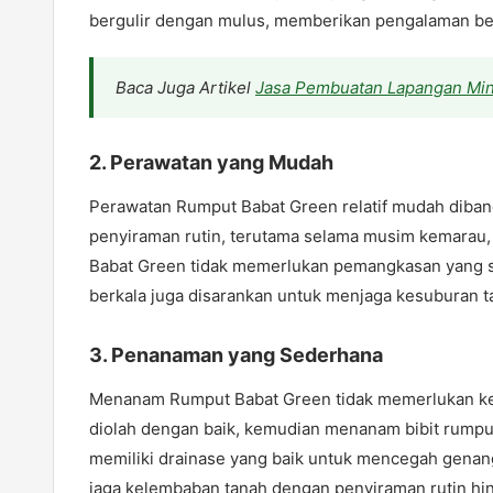
bergulir dengan mulus, memberikan pengalaman ber
Baca Juga Artikel
Jasa Pembuatan Lapangan Min
2.
Perawatan yang Mudah
Perawatan Rumput Babat Green relatif mudah diban
penyiraman rutin, terutama selama musim kemarau
Babat Green tidak memerlukan pemangkasan yang 
berkala juga disarankan untuk menjaga kesuburan 
3.
Penanaman yang Sederhana
Menanam Rumput Babat Green tidak memerlukan kea
diolah dengan baik, kemudian menanam bibit rumput 
memiliki drainase yang baik untuk mencegah genan
jaga kelembaban tanah dengan penyiraman rutin hi