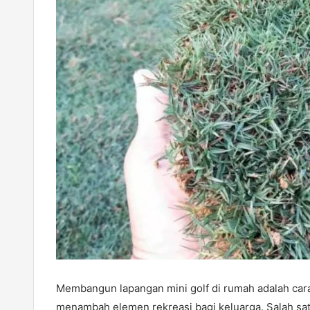
Membangun lapangan mini golf di rumah adalah cara
menambah elemen rekreasi bagi keluarga. Salah sa