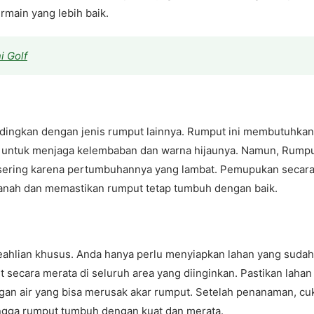
main yang lebih baik.
i Golf
dingkan dengan jenis rumput lainnya. Rumput ini membutuhkan
, untuk menjaga kelembaban dan warna hijaunya. Namun, Rump
sering karena pertumbuhannya yang lambat. Pemupukan secar
tanah dan memastikan rumput tetap tumbuh dengan baik.
hlian khusus. Anda hanya perlu menyiapkan lahan yang sudah
secara merata di seluruh area yang diinginkan. Pastikan lahan
gan air yang bisa merusak akar rumput. Setelah penanaman, cu
ngga rumput tumbuh dengan kuat dan merata.