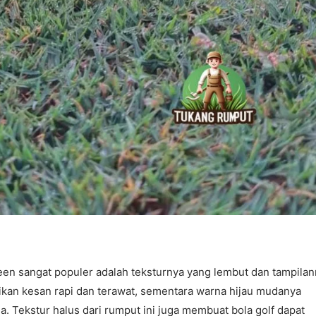
en sangat populer adalah teksturnya yang lembut dan tampila
an kesan rapi dan terawat, sementara warna hijau mudanya
 Tekstur halus dari rumput ini juga membuat bola golf dapat