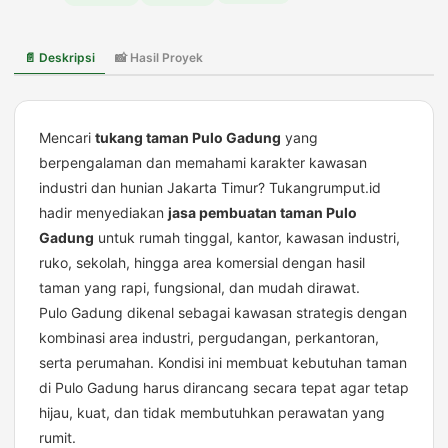
Gadung
–
Jasa
📄 Deskripsi
📸 Hasil Proyek
Pembuatan
Taman
Pulo
Gadung
Mencari
tukang taman Pulo Gadung
yang
berpengalaman dan memahami karakter kawasan
industri dan hunian Jakarta Timur? Tukangrumput.id
hadir menyediakan
jasa pembuatan taman Pulo
Gadung
untuk rumah tinggal, kantor, kawasan industri,
ruko, sekolah, hingga area komersial dengan hasil
taman yang rapi, fungsional, dan mudah dirawat.
Pulo Gadung dikenal sebagai kawasan strategis dengan
kombinasi area industri, pergudangan, perkantoran,
serta perumahan. Kondisi ini membuat kebutuhan taman
di Pulo Gadung harus dirancang secara tepat agar tetap
hijau, kuat, dan tidak membutuhkan perawatan yang
rumit.