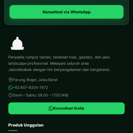
Konsultasi via WhatsApp
Penyedia rumput taman, tanaman hias, gazebo, dan jasa
landscape profesional. Melayani seluruh area
Jabodetabek dengan tim berpengalaman dan bergaransi.
Parung, Bogor, Jawa Barat
+62 857-8205-7472
Senin – Sabtu: 08.00 – 17.00 WIB
Konsultasi Gratis
Produk Unggulan