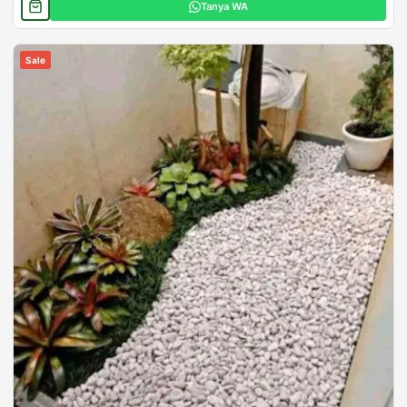
Tanya WA
Sale