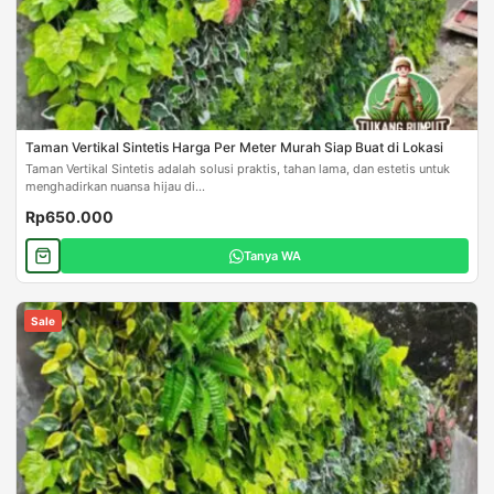
Taman Vertikal Sintetis Harga Per Meter Murah Siap Buat di Lokasi
Taman Vertikal Sintetis adalah solusi praktis, tahan lama, dan estetis untuk
menghadirkan nuansa hijau di...
Rp650.000
Tanya WA
Sale