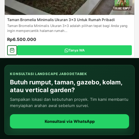
Taman Bromelia Minimalis Ukuran 3x3 Untuk Rumah Pribadi
Taman Bromelia Minimalis Ukuran 3x3 adalah pilihan tepat bagi Anda yang
ingin mempercantik halaman rumah...
Rp6.500.000
Tanya WA
KONSULTASI LANDSCAPE JABODETABEK
Butuh rumput, taman, gazebo, kolam,
atau vertical garden?
Sampaikan lokasi dan kebutuhan proyek. Tim kami membantu
menyiapkan arahan awal sebelum survei.
Konsultasi via WhatsApp