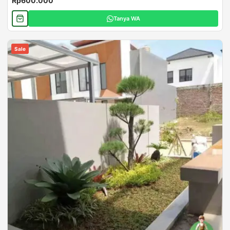
Rp600.000
Tanya WA
Sale