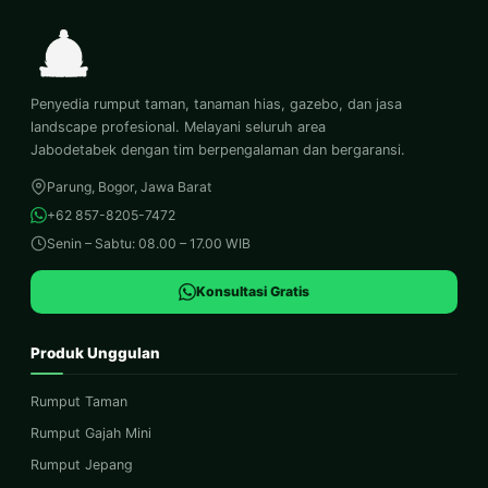
Penyedia rumput taman, tanaman hias, gazebo, dan jasa
landscape profesional. Melayani seluruh area
Jabodetabek dengan tim berpengalaman dan bergaransi.
Parung, Bogor, Jawa Barat
+62 857-8205-7472
Senin – Sabtu: 08.00 – 17.00 WIB
Konsultasi Gratis
Produk Unggulan
Rumput Taman
Rumput Gajah Mini
Rumput Jepang