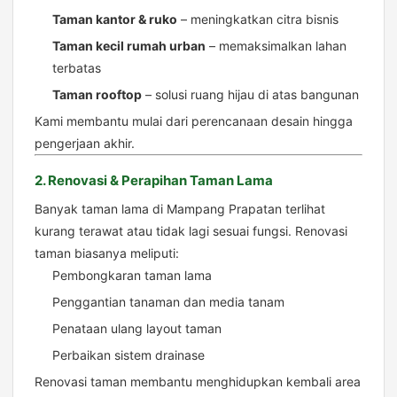
Taman kantor & ruko
– meningkatkan citra bisnis
Taman kecil rumah urban
– memaksimalkan lahan
terbatas
Taman rooftop
– solusi ruang hijau di atas bangunan
Kami membantu mulai dari perencanaan desain hingga
pengerjaan akhir.
2. Renovasi & Perapihan Taman Lama
Banyak taman lama di Mampang Prapatan terlihat
kurang terawat atau tidak lagi sesuai fungsi. Renovasi
taman biasanya meliputi:
Pembongkaran taman lama
Penggantian tanaman dan media tanam
Penataan ulang layout taman
Perbaikan sistem drainase
Renovasi taman membantu menghidupkan kembali area