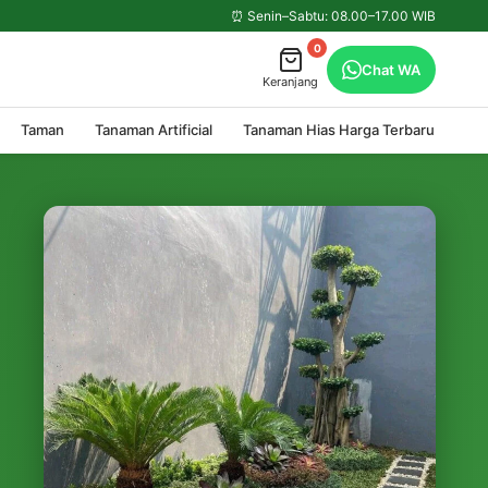
⏰ Senin–Sabtu: 08.00–17.00 WIB
0
Chat WA
Keranjang
Taman
Tanaman Artificial
Tanaman Hias Harga Terbaru