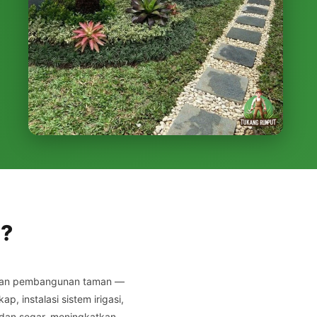
n?
 dan pembangunan taman —
 instalasi sistem irigasi,
 dan segar, meningkatkan