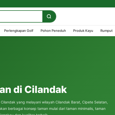
Perlengkapan Golf
Pohon Peneduh
Produk Kayu
Rumput
n di Cilandak
ilandak yang melayani wilayah Cilandak Barat, Cipete Selatan,
kan berbagai konsep taman mulai dari taman minimalis, taman
jangkau dan kualitas terbaik.