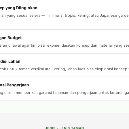
ep yang Diinginkan
aman yang sesuai selera — minimalis, tropis, kering, atau Japanese gar
gan Budget
aran di awal agar tim bisa rekomendasikan konsep dan material yang s
disi Lahan
ok untuk taman vertikal atau kering, lahan luas bisa eksplorasi konsep 
nsi Pengerjaan
ang dipilih memberikan garansi tanaman dan pengerjaan untuk ketenanga
JENIS - JENIS TAMAN