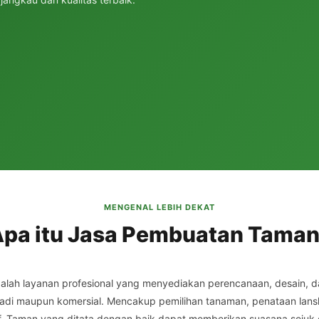
MENGENAL LEBIH DEKAT
pa itu Jasa Pembuatan Tama
alah layanan profesional yang menyediakan perencanaan, desain,
adi maupun komersial. Mencakup pemilihan tanaman, penataan lanskap,
tif. Taman yang ditata dengan baik dapat memberikan suasana sejuk