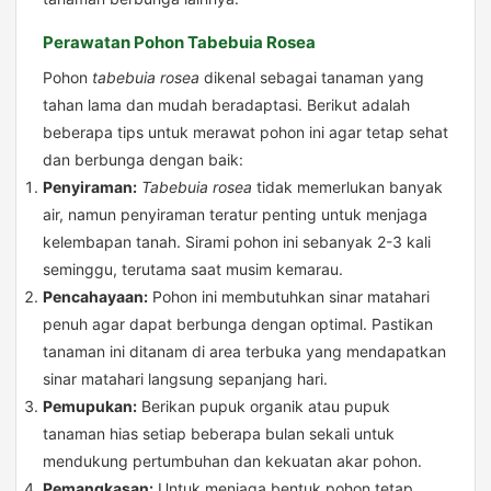
Perawatan Pohon Tabebuia Rosea
Pohon
tabebuia rosea
dikenal sebagai tanaman yang
tahan lama dan mudah beradaptasi. Berikut adalah
beberapa tips untuk merawat pohon ini agar tetap sehat
dan berbunga dengan baik:
Penyiraman:
Tabebuia rosea
tidak memerlukan banyak
air, namun penyiraman teratur penting untuk menjaga
kelembapan tanah. Sirami pohon ini sebanyak 2-3 kali
seminggu, terutama saat musim kemarau.
Pencahayaan:
Pohon ini membutuhkan sinar matahari
penuh agar dapat berbunga dengan optimal. Pastikan
tanaman ini ditanam di area terbuka yang mendapatkan
sinar matahari langsung sepanjang hari.
Pemupukan:
Berikan pupuk organik atau pupuk
tanaman hias setiap beberapa bulan sekali untuk
mendukung pertumbuhan dan kekuatan akar pohon.
Pemangkasan:
Untuk menjaga bentuk pohon tetap