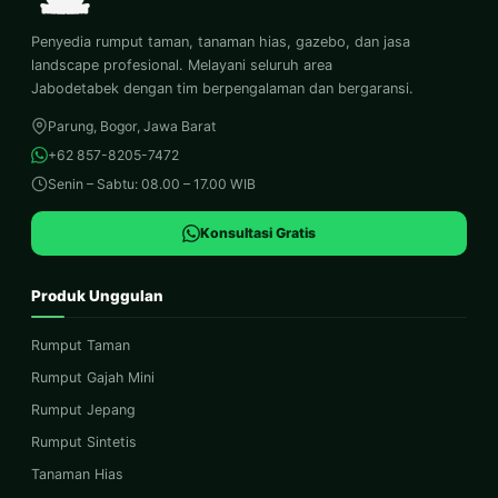
Penyedia rumput taman, tanaman hias, gazebo, dan jasa
landscape profesional. Melayani seluruh area
Jabodetabek dengan tim berpengalaman dan bergaransi.
Parung, Bogor, Jawa Barat
+62 857-8205-7472
Senin – Sabtu: 08.00 – 17.00 WIB
Konsultasi Gratis
Produk Unggulan
Rumput Taman
Rumput Gajah Mini
Rumput Jepang
Rumput Sintetis
Tanaman Hias