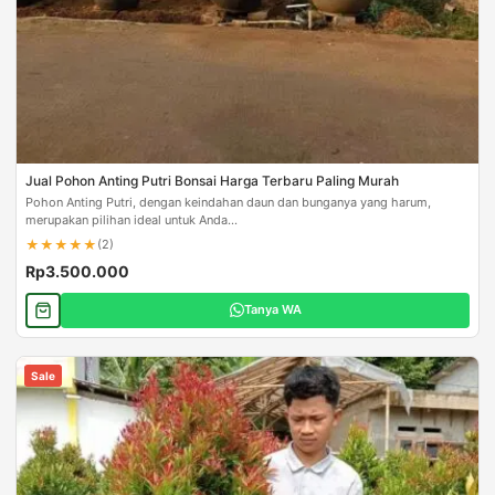
Jual Pohon Anting Putri Bonsai Harga Terbaru Paling Murah
Pohon Anting Putri, dengan keindahan daun dan bunganya yang harum,
merupakan pilihan ideal untuk Anda...
★
★
★
★
★
(2)
Rp3.500.000
Tanya WA
Sale