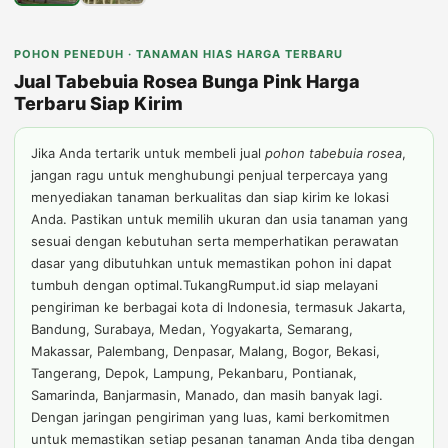
POHON PENEDUH · TANAMAN HIAS HARGA TERBARU
Jual Tabebuia Rosea Bunga Pink Harga
Terbaru Siap Kirim
Jika Anda tertarik untuk membeli jual
pohon tabebuia rosea
,
jangan ragu untuk menghubungi penjual terpercaya yang
menyediakan tanaman berkualitas dan siap kirim ke lokasi
Anda. Pastikan untuk memilih ukuran dan usia tanaman yang
sesuai dengan kebutuhan serta memperhatikan perawatan
dasar yang dibutuhkan untuk memastikan pohon ini dapat
tumbuh dengan optimal.TukangRumput.id siap melayani
pengiriman ke berbagai kota di Indonesia, termasuk Jakarta,
Bandung, Surabaya, Medan, Yogyakarta, Semarang,
Makassar, Palembang, Denpasar, Malang, Bogor, Bekasi,
Tangerang, Depok, Lampung, Pekanbaru, Pontianak,
Samarinda, Banjarmasin, Manado, dan masih banyak lagi.
Dengan jaringan pengiriman yang luas, kami berkomitmen
untuk memastikan setiap pesanan tanaman Anda tiba dengan