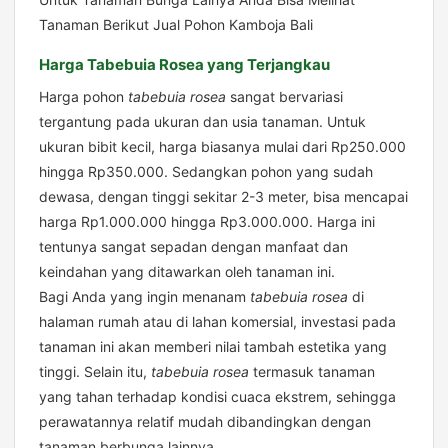
Tanaman Berikut
Jual Pohon Kamboja Bali
Harga Tabebuia Rosea yang Terjangkau
Harga pohon
tabebuia rosea
sangat bervariasi
tergantung pada ukuran dan usia tanaman. Untuk
ukuran bibit kecil, harga biasanya mulai dari Rp250.000
hingga Rp350.000. Sedangkan pohon yang sudah
dewasa, dengan tinggi sekitar 2-3 meter, bisa mencapai
harga Rp1.000.000 hingga Rp3.000.000. Harga ini
tentunya sangat sepadan dengan manfaat dan
keindahan yang ditawarkan oleh tanaman ini.
Bagi Anda yang ingin menanam
tabebuia rosea
di
halaman rumah atau di lahan komersial, investasi pada
tanaman ini akan memberi nilai tambah estetika yang
tinggi. Selain itu,
tabebuia rosea
termasuk tanaman
yang tahan terhadap kondisi cuaca ekstrem, sehingga
perawatannya relatif mudah dibandingkan dengan
tanaman berbunga lainnya.