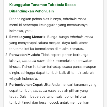
Keunggulan Tanaman Tabebuia Rosea
Dibandingkan Pohon Lain
Dibandingkan pohon hias lainnya,
tabebuia rosea
memiliki beberapa keunggulan yang membuatnya
istimewa, yaitu:
Estetika yang Menarik:
Bunga-bunga
tabebuia rosea
yang menyerupai sakura menjadi daya tarik utama,
terutama ketika bermekaran di musim kemarau.
Perawatan Mudah:
Tidak seperti pohon berbunga
lainnya,
tabebuia rosea
tidak memerlukan perawatan
khusus. Pohon ini tahan terhadap cuaca panas maupun
dingin, sehingga dapat tumbuh baik di hampir seluruh
wilayah Indonesia.
Pertumbuhan Cepat:
Jika Anda mencari tanaman yang
cepat tumbuh,
tabebuia rosea
adalah pilihan yang
tepat. Dalam beberapa tahun saja, pohon ini bisa
tumbuh tinggi dan besar, cocok untuk memberikan