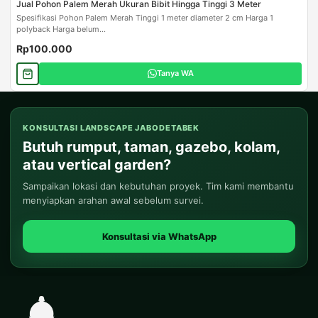
Jual Pohon Palem Merah Ukuran Bibit Hingga Tinggi 3 Meter
Spesifikasi Pohon Palem Merah Tinggi 1 meter diameter 2 cm Harga 1
polyback Harga belum...
Rp100.000
Tanya WA
KONSULTASI LANDSCAPE JABODETABEK
Butuh rumput, taman, gazebo, kolam,
atau vertical garden?
Sampaikan lokasi dan kebutuhan proyek. Tim kami membantu
menyiapkan arahan awal sebelum survei.
Konsultasi via WhatsApp