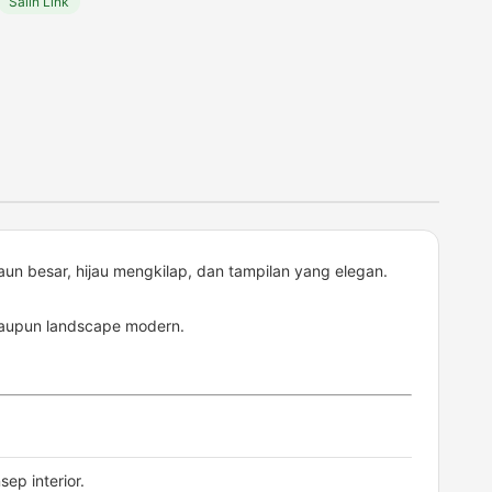
Salin Link
un besar, hijau mengkilap, dan tampilan yang elegan.
maupun landscape modern.
p interior.