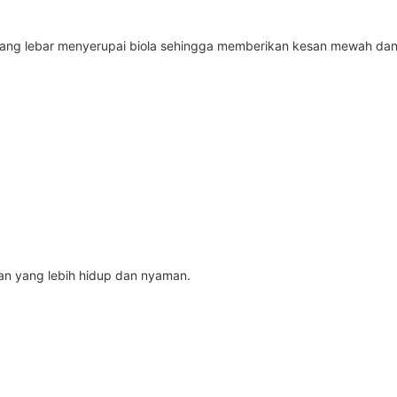
 yang lebar menyerupai biola sehingga memberikan kesan mewah da
n yang lebih hidup dan nyaman.