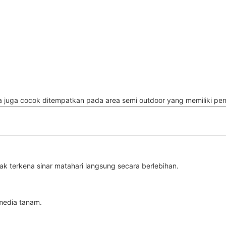
la juga cocok ditempatkan pada area semi outdoor yang memiliki p
 terkena sinar matahari langsung secara berlebihan.
 media tanam.