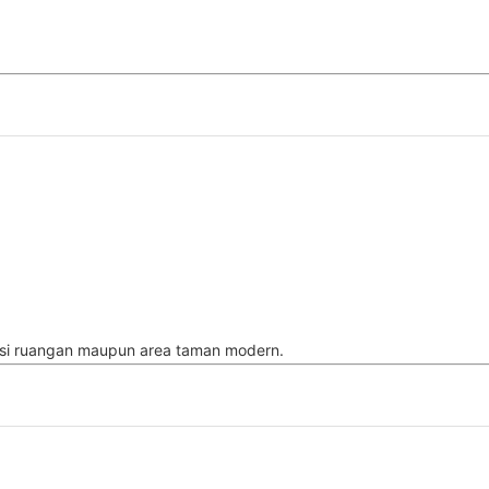
asi ruangan maupun area taman modern.