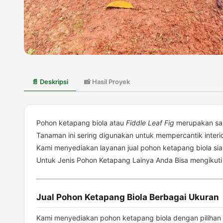
📄 Deskripsi
📸 Hasil Proyek
Pohon ketapang biola atau
Fiddle Leaf Fig
merupakan sala
Tanaman ini sering digunakan untuk mempercantik interio
Kami menyediakan layanan jual pohon ketapang biola si
Untuk Jenis Pohon Ketapang Lainya Anda Bisa mengikuti 
Jual Pohon Ketapang Biola Berbagai Ukuran
Kami menyediakan pohon ketapang biola dengan pilihan 