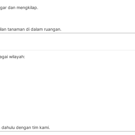
gar dan mengkilap.
lan tanaman di dalam ruangan.
gai wilayah:
ih dahulu dengan tim kami.