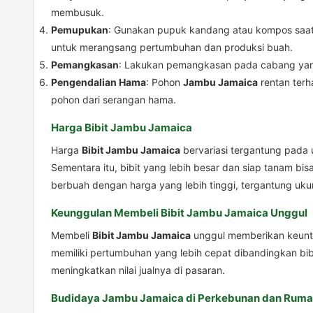
membusuk.
Pemupukan
: Gunakan pupuk kandang atau kompos saat 
untuk merangsang pertumbuhan dan produksi buah.
Pemangkasan
: Lakukan pemangkasan pada cabang yang
Pengendalian Hama
: Pohon
Jambu Jamaica
rentan terh
pohon dari serangan hama.
Harga Bibit Jambu Jamaica
Harga
Bibit Jambu Jamaica
bervariasi tergantung pada u
Sementara itu, bibit yang lebih besar dan siap tanam b
berbuah dengan harga yang lebih tinggi, tergantung uku
Keunggulan Membeli Bibit Jambu Jamaica Unggul
Membeli
Bibit Jambu Jamaica
unggul memberikan keuntun
memiliki pertumbuhan yang lebih cepat dibandingkan bibi
meningkatkan nilai jualnya di pasaran.
Budidaya Jambu Jamaica di Perkebunan dan Rum