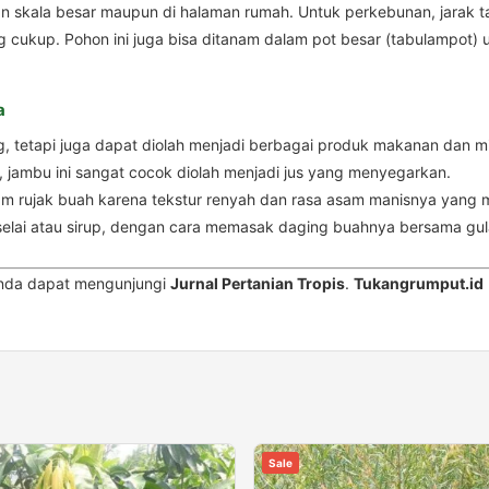
n skala besar maupun di halaman rumah. Untuk perkebunan, jarak ta
 cukup. Pohon ini juga bisa ditanam dalam pot besar (tabulampot) u
a
, tetapi juga dapat diolah menjadi berbagai produk makanan dan m
, jambu ini sangat cocok diolah menjadi jus yang menyegarkan.
lam rujak buah karena tekstur renyah dan rasa asam manisnya yang
i selai atau sirup, dengan cara memasak daging buahnya bersama gul
 Anda dapat mengunjungi
Jurnal Pertanian Tropis
.
Tukangrumput.id
Sale