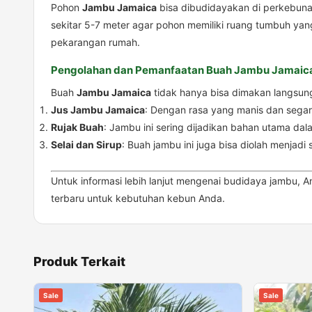
Pohon
Jambu Jamaica
bisa dibudidayakan di perkebuna
sekitar 5-7 meter agar pohon memiliki ruang tumbuh yang
pekarangan rumah.
Pengolahan dan Pemanfaatan Buah Jambu Jamaic
Buah
Jambu Jamaica
tidak hanya bisa dimakan langsung
Jus Jambu Jamaica
: Dengan rasa yang manis dan segar
Rujak Buah
: Jambu ini sering dijadikan bahan utama da
Selai dan Sirup
: Buah jambu ini juga bisa diolah menjad
Untuk informasi lebih lanjut mengenai budidaya jambu,
terbaru untuk kebutuhan kebun Anda.
Produk Terkait
Sale
Sale