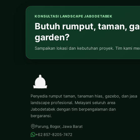
KONSULTASI LANDSCAPE JABODETABEK
Butuh rumput, taman, gaz
garden?
Sampaikan lokasi dan kebutuhan proyek. Tim kami m
Penyedia rumput taman, tanaman hias, gazebo, dan jasa
landscape profesional. Melayani seluruh area
Jabodetabek dengan tim berpengalaman dan
bergaransi.
Parung, Bogor, Jawa Barat
+62 857-8205-7472