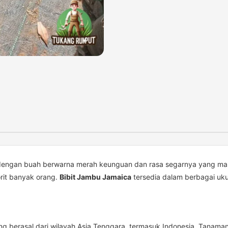
engan buah berwarna merah keunguan dan rasa segarnya yang manis
rit banyak orang.
Bibit Jambu Jamaica
tersedia dalam berbagai uku
ng berasal dari wilayah Asia Tenggara, termasuk Indonesia. Tanaman