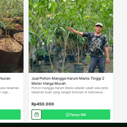
Ukuran
Jual Pohon Mangga Harum Manis Tinggi 2
Meter Harga Murah
 satu tanaman
Pohon mangga Harum Manis adalah salah satu jenis
 segi...
tanaman buah yang sangat diminati di Indonesia...
Rp450.000
Tanya WA