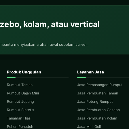
ebo, kolam, atau vertical
embantu menyiapkan arahan awal sebelum survei.
Produk Unggulan
Layanan Jasa
Rumput Taman
Jasa Pemasangan Rumput
Rumput Gajah Mini
Jasa Pembuatan Taman
Rumput Jepang
Jasa Potong Rumput
Rumput Sintetis
Jasa Pembuatan Gazebo
Tanaman Hias
Jasa Pembuatan Kolam
Pohon Peneduh
Jasa Mini Golf