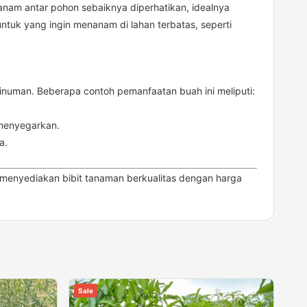
nam antar pohon sebaiknya diperhatikan, idealnya
ntuk yang ingin menanam di lahan terbatas, seperti
inuman. Beberapa contoh pemanfaatan buah ini meliputi:
 menyegarkan.
a.
menyediakan bibit tanaman berkualitas dengan harga
Sale