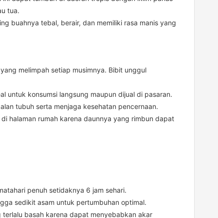
u tua.
ng buahnya tebal, berair, dan memiliki rasa manis yang
 yang melimpah setiap musimnya. Bibit unggul
al untuk konsumsi langsung maupun dijual di pasaran.
ebalan tubuh serta menjaga kesehatan pencernaan.
s di halaman rumah karena daunnya yang rimbun dapat
atahari penuh setidaknya 6 jam sehari.
ngga sedikit asam untuk pertumbuhan optimal.
 terlalu basah karena dapat menyebabkan akar