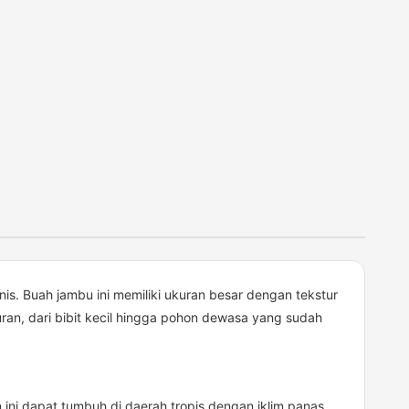
. Buah jambu ini memiliki ukuran besar dengan tekstur
ran, dari bibit kecil hingga pohon dewasa yang sudah
 ini dapat tumbuh di daerah tropis dengan iklim panas