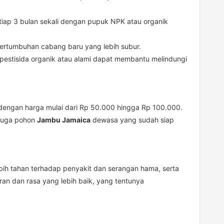
tiap 3 bulan sekali dengan pupuk NPK atau organik
rtumbuhan cabang baru yang lebih subur.
pestisida organik atau alami dapat membantu melindungi
li dengan harga mulai dari Rp 50.000 hingga Rp 100.000.
 juga pohon
Jambu Jamaica
dewasa yang sudah siap
bih tahan terhadap penyakit dan serangan hama, serta
ran dan rasa yang lebih baik, yang tentunya