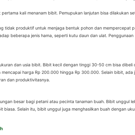
pertama kali menanam bibit. Pemupukan lanjutan bisa dilakukan se
 tidak produktif untuk menjaga bentuk pohon dan mempercepat pe
adap beberapa jenis hama, seperti kutu daun dan ulat. Penggunaan 
kuran dan usia bibit. Bibit kecil dengan tinggi 30-50 cm bisa dibe
isa mencapai harga Rp 200.000 hingga Rp 300.000. Selain bibit, ada
ran dan produktivitasnya.
gan besar bagi petani atau pecinta tanaman buah. Bibit unggul le
t biasa. Selain itu, bibit unggul juga menghasilkan buah dengan uku
ah