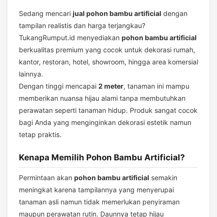
Murah
untuk
Sedang mencari
jual pohon bambu artificial
dengan
Dekorasi
tampilan realistis dan harga terjangkau?
Indoor
TukangRumput.id menyediakan
pohon bambu artificial
&
berkualitas premium yang cocok untuk dekorasi rumah,
Outdoor
kantor, restoran, hotel, showroom, hingga area komersial
lainnya.
Dengan tinggi mencapai
2 meter
, tanaman ini mampu
memberikan nuansa hijau alami tanpa membutuhkan
perawatan seperti tanaman hidup. Produk sangat cocok
bagi Anda yang menginginkan dekorasi estetik namun
tetap praktis.
Kenapa Memilih Pohon Bambu Artificial?
Permintaan akan
pohon bambu artificial
semakin
meningkat karena tampilannya yang menyerupai
tanaman asli namun tidak memerlukan penyiraman
maupun perawatan rutin. Daunnya tetap hijau