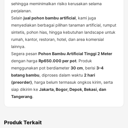
sehingga meminimalkan risiko kerusakan selama
perjalanan.
Selain
jual pohon bambu artificial
, kami juga
menyediakan berbagai pilihan tanaman artificial, rumput
sintetis, pohon hias, hingga kebutuhan landscape untuk
rumah, kantor, restoran, hotel, dan area komersial
lainnya.
Segera pesan
Pohon Bambu Artificial Tinggi 2 Meter
dengan harga
Rp650.000 per pot
. Produk
menggunakan pot berdiameter
30 cm
, berisi
3–4
batang bambu
, diproses dalam waktu
2 hari
(preorder)
, harga belum termasuk ongkos kirim, serta
siap dikirim ke
Jakarta, Bogor, Depok, Bekasi, dan
Tangerang
.
Produk Terkait