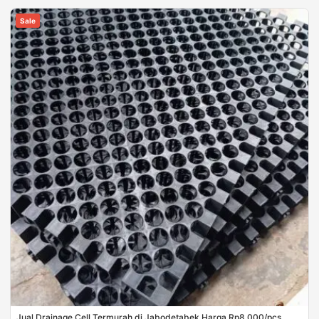
Sale
Jual Drainage Cell Termurah di Jabodetabek Harga Rp8.000/pcs