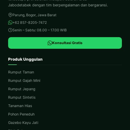
Jabodetabek dengan tim berpengalaman dan bergaransi.
Parung, Bogor, Jawa Barat
+62 857-8205-7472
Senin – Sabtu: 08.00 – 17.00 WIB
Konsultasi Gratis
Produk Unggulan
Rumput Taman
Rumput Gajah Mini
Rumput Jepang
Rumput Sintetis
Tanaman Hias
Pohon Peneduh
Gazebo Kayu Jati