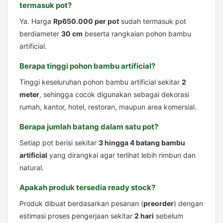
termasuk pot?
Ya. Harga
Rp650.000 per pot
sudah termasuk pot
berdiameter
30 cm
beserta rangkaian pohon bambu
artificial.
Berapa tinggi pohon bambu artificial?
Tinggi keseluruhan pohon bambu artificial sekitar
2
meter
, sehingga cocok digunakan sebagai dekorasi
rumah, kantor, hotel, restoran, maupun area komersial.
Berapa jumlah batang dalam satu pot?
Setiap pot berisi sekitar
3 hingga 4 batang bambu
artificial
yang dirangkai agar terlihat lebih rimbun dan
natural.
Apakah produk tersedia ready stock?
Produk dibuat berdasarkan pesanan (
preorder
) dengan
estimasi proses pengerjaan sekitar
2 hari
sebelum