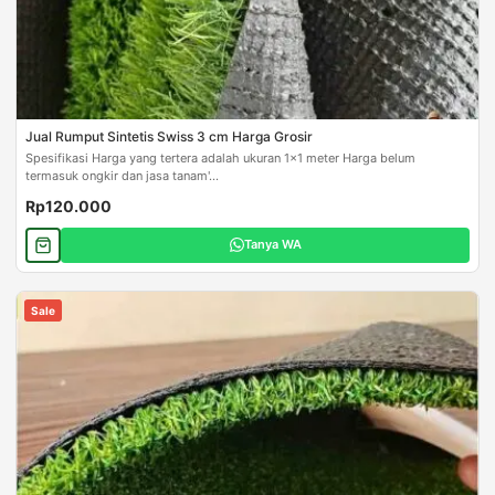
Jual Rumput Sintetis Swiss 3 cm Harga Grosir
Spesifikasi Harga yang tertera adalah ukuran 1x1 meter Harga belum
termasuk ongkir dan jasa tanam'...
Rp120.000
Tanya WA
Sale