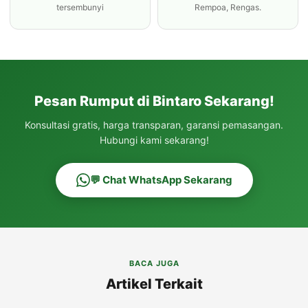
tersembunyi
Rempoa, Rengas.
Pesan Rumput di Bintaro Sekarang!
Konsultasi gratis, harga transparan, garansi pemasangan.
Hubungi kami sekarang!
💬 Chat WhatsApp Sekarang
BACA JUGA
Artikel Terkait