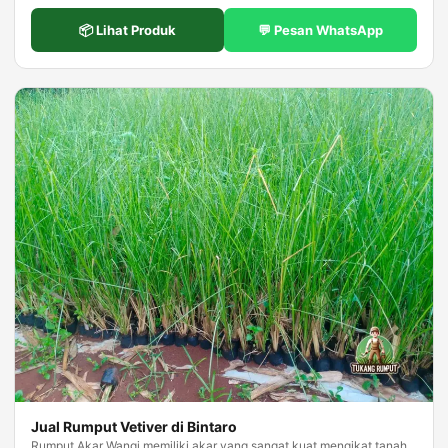
📦 Lihat Produk
💬 Pesan WhatsApp
Jual Rumput Vetiver di Bintaro
Rumput Akar Wangi memiliki akar yang sangat kuat mengikat tanah