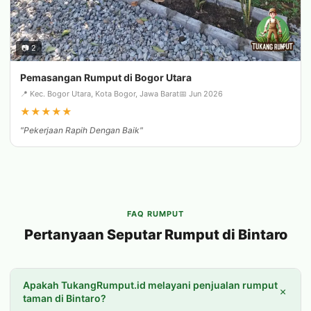
📷 2
Pemasangan Rumput di Bogor Utara
📍 Kec. Bogor Utara, Kota Bogor, Jawa Barat
📅 Jun 2026
★
★
★
★
★
"Pekerjaan Rapih Dengan Baik"
FAQ RUMPUT
Pertanyaan Seputar Rumput di Bintaro
Apakah TukangRumput.id melayani penjualan rumput
+
taman di Bintaro?