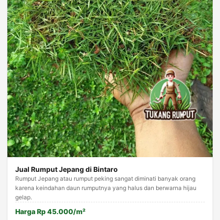
Jual Rumput Jepang di Bintaro
Rumput Jepang atau rumput peking sangat diminati banyak orang
karena keindahan daun rumputnya yang halus dan berwarna hijau
gelap.
Harga Rp 45.000/m²