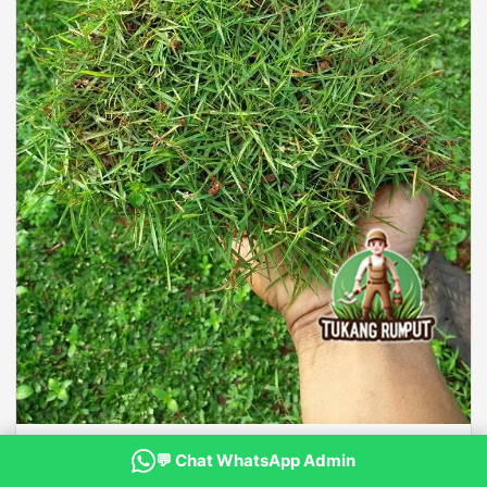
Cara Merawat Rumput Jepang di Taman agar Tetap Hijau
💬 Chat WhatsApp Admin
Cara Merawat Rumput Jepang di Taman agar Tetap Hijau - Rumput