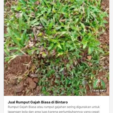
Jual Rumput Gajah Biasa di Bintaro
Rumput Gajah Biasa atau rumput gajahan sering digunakan untuk
lapangan bola dan area luas karena pertumbuhannya yang cepat