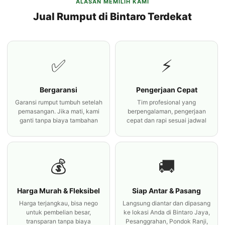
ALASAN MEMILIH KAMI
Jual Rumput di Bintaro Terdekat
✅
⚡
Bergaransi
Pengerjaan Cepat
Garansi rumput tumbuh setelah
Tim profesional yang
pemasangan. Jika mati, kami
berpengalaman, pengerjaan
ganti tanpa biaya tambahan
cepat dan rapi sesuai jadwal
💰
🚚
Harga Murah & Fleksibel
Siap Antar & Pasang
Harga terjangkau, bisa nego
Langsung diantar dan dipasang
untuk pembelian besar,
ke lokasi Anda di Bintaro Jaya,
transparan tanpa biaya
Pesanggrahan, Pondok Ranji,