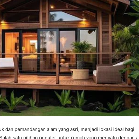
uk dan pemandangan alam yang asri, menjadi lokasi ideal bagi
Salah satu pilihan populer untuk rumah yang menyatu dengan 