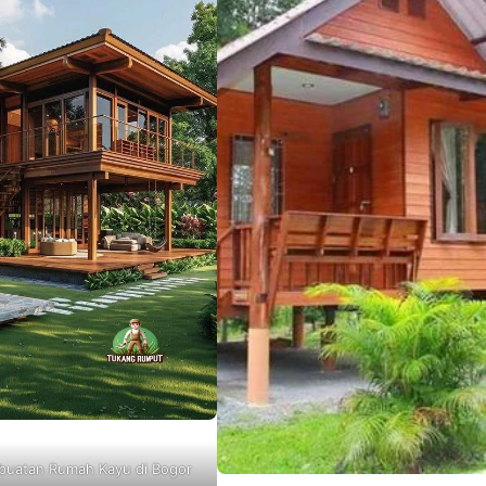
buatan Rumah Kayu di Bogor