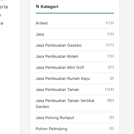
erta
📂 Kategori
m
sa
Artikel
(113)
Jasa
(13)
Jasa Pembuatan Gazebo
(171)
Jasa Pembuatan Kolam
(13)
Jasa Pembuatan Mini Golf
(21)
Jasa Pembuatan Rumah Kayu
(2)
Jasa Pembuatan Taman
(134)
Jasa Pembuatan Taman Vertikal
(80)
Garden
Jasa Potong Rumput
(3)
Pohon Pelindung
(3)