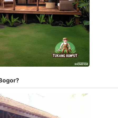
Bogor?