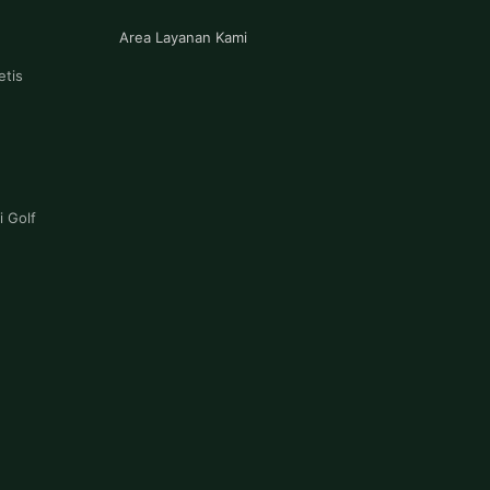
Area Layanan Kami
etis
 Golf