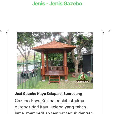
Jenis - Jenis Gazebo
Jual Gazebo Kayu Kelapa di Sumedang
Gazebo Kayu Kelapa adalah struktur
outdoor dari kayu kelapa yang tahan
lama, memberikan tempat teduh dengan