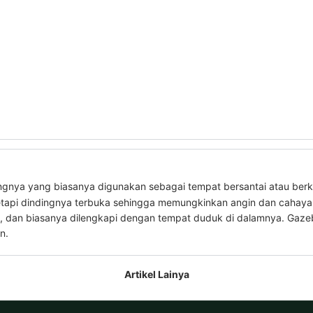
lingnya yang biasanya digunakan sebagai tempat bersantai atau ber
 tetapi dindingnya terbuka sehingga memungkinkan angin dan cahay
a, dan biasanya dilengkapi dengan tempat duduk di dalamnya. Gaze
n.
Artikel Lainya