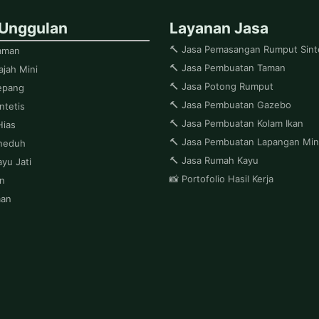
 Unggulan
Layanan Jasa
🔨 Jasa Pemasangan Rumput Sint
aman
🔨 Jasa Pembuatan Taman
jah Mini
🔨 Jasa Potong Rumput
epang
🔨 Jasa Pembuatan Gazebo
ntetis
🔨 Jasa Pembuatan Kolam Ikan
Hias
🔨 Jasa Pembuatan Lapangan Mini
neduh
🔨 Jasa Rumah Kayu
yu Jati
📸 Portofolio Hasil Kerja
on
man