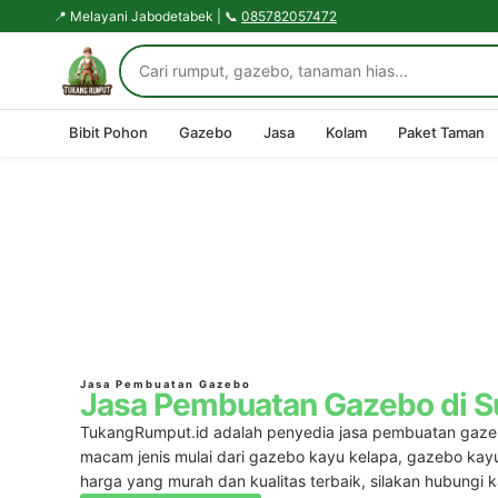
📍 Melayani Jabodetabek | 📞
085782057472
Bibit Pohon
Gazebo
Jasa
Kolam
Paket Taman
Jasa Pembuatan Gazebo
Jasa Pembuatan Gazebo di 
TukangRumput.id adalah penyedia
jasa pembuatan gaz
macam jenis mulai dari gazebo kayu kelapa, gazebo kay
harga yang murah dan kualitas terbaik, silakan hubungi