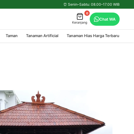
⏰ Senin–Sabtu: 08.00–17.00 WIB
0
Chat WA
Keranjang
Taman
Tanaman Artificial
Tanaman Hias Harga Terbaru