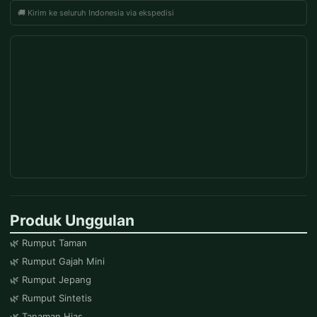
🚚 Kirim ke seluruh Indonesia via ekspedisi
Produk Unggulan
🌿 Rumput Taman
🌿 Rumput Gajah Mini
🌿 Rumput Jepang
🌿 Rumput Sintetis
🌿 Tanaman Hias