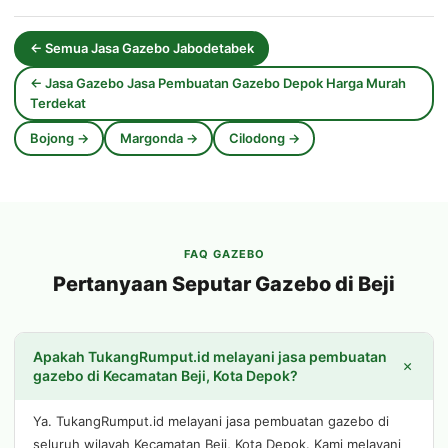
← Semua Jasa Gazebo Jabodetabek
← Jasa Gazebo Jasa Pembuatan Gazebo Depok Harga Murah
Terdekat
Bojong →
Margonda →
Cilodong →
FAQ GAZEBO
Pertanyaan Seputar Gazebo di Beji
Apakah TukangRumput.id melayani jasa pembuatan
+
gazebo di Kecamatan Beji, Kota Depok?
Ya. TukangRumput.id melayani jasa pembuatan gazebo di
seluruh wilayah Kecamatan Beji, Kota Depok. Kami melayani