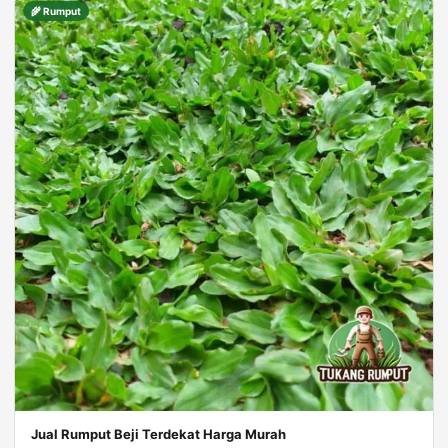
🌾 Rumput
Jual Rumput Beji Terdekat Harga Murah