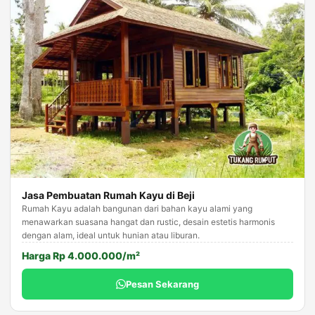
Jasa Pembuatan Rumah Kayu di Beji
Rumah Kayu adalah bangunan dari bahan kayu alami yang
menawarkan suasana hangat dan rustic, desain estetis harmonis
dengan alam, ideal untuk hunian atau liburan.
Harga Rp 4.000.000/m²
Pesan Sekarang