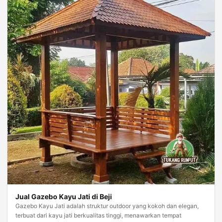
Jual Gazebo Kayu Jati di Beji
Gazebo Kayu Jati adalah struktur outdoor yang kokoh dan elegan,
terbuat dari kayu jati berkualitas tinggi, menawarkan tempat