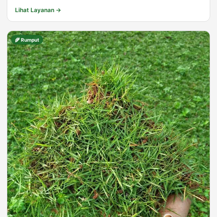
Lihat Layanan →
🌾 Rumput