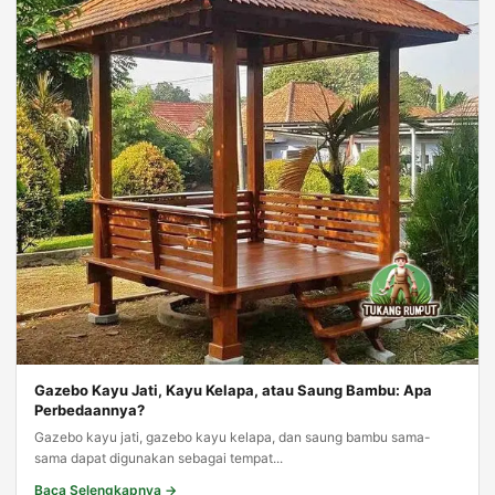
Gazebo Kayu Jati, Kayu Kelapa, atau Saung Bambu: Apa
Perbedaannya?
Gazebo kayu jati, gazebo kayu kelapa, dan saung bambu sama-
sama dapat digunakan sebagai tempat...
Baca Selengkapnya →