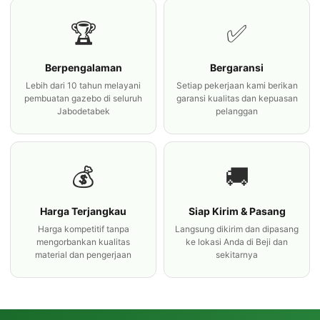
🏆
✅
Berpengalaman
Bergaransi
Lebih dari 10 tahun melayani
Setiap pekerjaan kami berikan
pembuatan gazebo di seluruh
garansi kualitas dan kepuasan
Jabodetabek
pelanggan
💰
🚚
Harga Terjangkau
Siap Kirim & Pasang
Harga kompetitif tanpa
Langsung dikirim dan dipasang
mengorbankan kualitas
ke lokasi Anda di Beji dan
material dan pengerjaan
sekitarnya