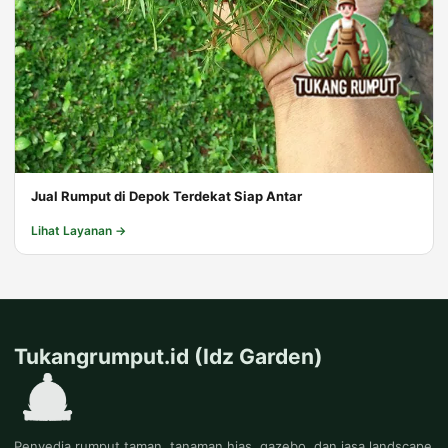
Jual Rumput di Depok Terdekat Siap Antar
Lihat Layanan →
Tukangrumput.id (Idz Garden)
Penyedia rumput taman, tanaman hias, gazebo, dan jasa landscape